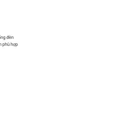
ống đèn
ẩm phù hợp