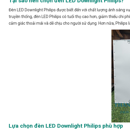
Tại sao nên chọn đèn LED Downlight Philips?
Đèn LED Downlight Philips được biết đến với chất lượng ánh sáng vượ
truyền thống, đèn LED Philips có tuổi thọ cao hơn, giảm thiểu chi ph
cảm giác thoải mái và dễ chịu cho người sử dụng. Hơn nữa, Philips 
Lựa chọn đèn LED Downlight Philips phù hợp