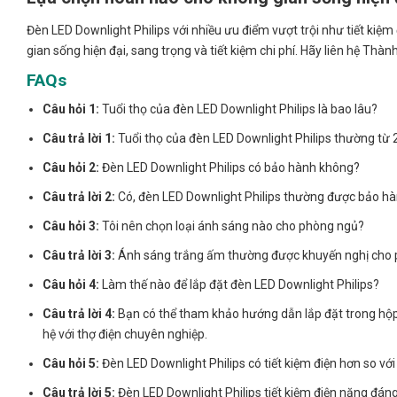
Đèn LED Downlight Philips với nhiều ưu điểm vượt trội như tiết ki
gian sống hiện đại, sang trọng và tiết kiệm chi phí. Hãy liên hệ Thà
FAQs
Câu hỏi 1:
Tuổi thọ của đèn LED Downlight Philips là bao lâu?
Câu trả lời 1:
Tuổi thọ của đèn LED Downlight Philips thường từ 2
Câu hỏi 2:
Đèn LED Downlight Philips có bảo hành không?
Câu trả lời 2:
Có, đèn LED Downlight Philips thường được bảo hà
Câu hỏi 3:
Tôi nên chọn loại ánh sáng nào cho phòng ngủ?
Câu trả lời 3:
Ánh sáng trắng ấm thường được khuyến nghị cho p
Câu hỏi 4:
Làm thế nào để lắp đặt đèn LED Downlight Philips?
Câu trả lời 4:
Bạn có thể tham khảo hướng dẫn lắp đặt trong hộp
hệ với thợ điện chuyên nghiệp.
Câu hỏi 5:
Đèn LED Downlight Philips có tiết kiệm điện hơn so vớ
Câu trả lời 5:
Đèn LED Downlight Philips tiết kiệm điện năng đáng