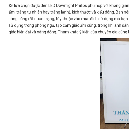
Để lựa chọn được đèn LED Downlight Philips phù hợp với không gia
ấm, trắng tự nhiên hay trắng lạnh), kích thước và kiểu dáng. Bạn n
sáng cũng rất quan trọng, tùy thuộc vào mục đích sử dụng mà bạn
sử dụng trong phòng ngủ, tạo cảm giác ấm cúng, trong khi ánh sá
giác hiện đại và năng động. Tham khảo ý kiến của chuyên gia cũng