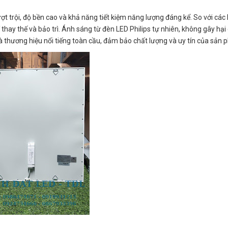
t trội, độ bền cao và khả năng tiết kiệm năng lượng đáng kể. So với các 
í thay thế và bảo trì. Ánh sáng từ đèn LED Philips tự nhiên, không gây hại
là thương hiệu nổi tiếng toàn cầu, đảm bảo chất lượng và uy tín của sản 