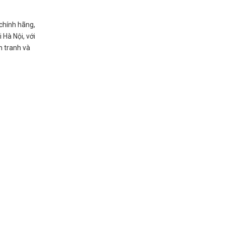
chính hãng,
 Hà Nội, với
h tranh và