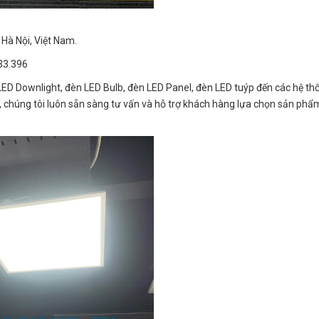
Hà Nội, Việt Nam.
33.396
LED Downlight, đèn LED Bulb, đèn LED Panel, đèn LED tuýp đến các hệ th
, chúng tôi luôn sẵn sàng tư vấn và hỗ trợ khách hàng lựa chọn sản ph