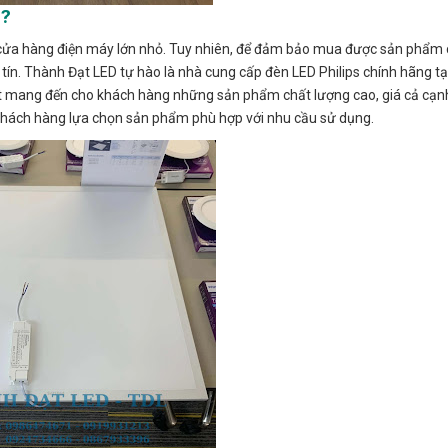
i?
ều cửa hàng điện máy lớn nhỏ. Tuy nhiên, để đảm bảo mua được sản phẩm 
 tín. Thành Đạt LED tự hào là nhà cung cấp đèn LED Philips chính hãng tại
ết mang đến cho khách hàng những sản phẩm chất lượng cao, giá cả cạn
ợ khách hàng lựa chọn sản phẩm phù hợp với nhu cầu sử dụng.