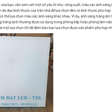
n của bạn, cần xem xét một số yếu tố như: công suất, màu sắc ánh sáng
ên đo đạc kích thước của trần nhà để lựa chọn đèn có kích thước phù hợp
 có thể lựa chọn màu sắc ánh sáng khác nhau. Ví dụ, ánh sáng trắng ấm
ng trắng lạnh thường được sử dụng trong phòng bếp hoặc phòng làm việc
 là một lựa chọn tốt để đảm bảo bạn lựa chọn được sản phẩm phù hợp nh