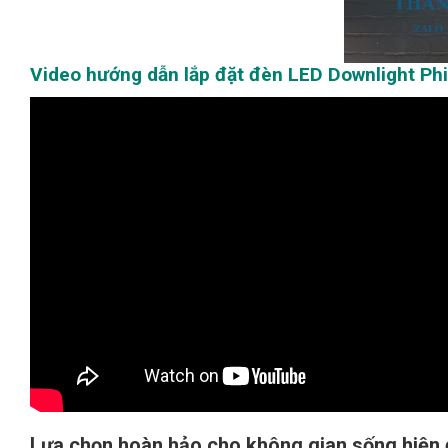
Video hướng dẫn lắp đặt đèn LED Downlight Phi
Lựa chọn hoàn hảo cho không gian sống hiện 