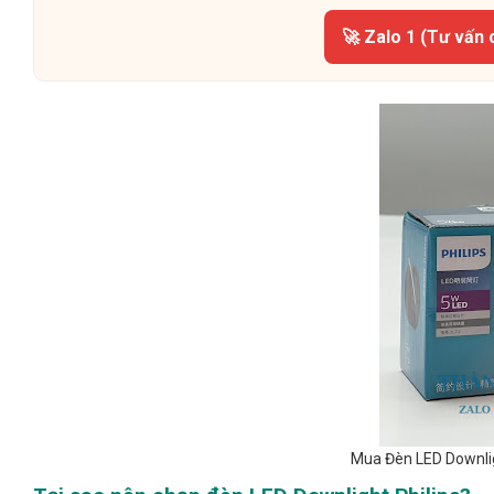
🚀 Zalo 1 (Tư vấn 
Mua Đèn LED Downlig