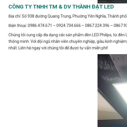
CÔNG TY TNHH TM & DV THÀNH ĐẠT LED
Địa chỉ: Số 938 đường Quang Trung, Phường Yên Nghĩa, Thành phố 
Điện thoại: 0986.474.671 – 0924.734.666 – 0867.224.396 – 0867.9
Chúng tôi cung cấp đa dạng các sản phẩm đèn LED Philips, từ đèn 
thông minh. Với đội ngũ nhân viên chuyên nghiệp, giàu kinh nghiệm
nhất. Liên hệ ngay với chúng tôi để được tư vấn miễn phí!