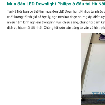
Mua đèn LED Downlight Philips ở đâu tại Hà Nộ
Tại Hà Nội, bạn có thể tìm mua đèn LED Downlight Philips tại nhi
chất lượng tốt và giá cả hợp lý, bạn nên lựa chọn những địa điểm uy
nhiều năm kinh nghiệm trong lĩnh vực chiếu sáng, chúng tôi cam k
dịch vụ hậu mãi tốt nhất. Chúng tôi luôn sẵn sàng tư vấn và hỗ tr