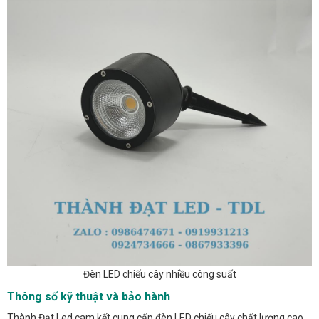
Đèn LED chiếu cây nhiều công suất
Thông số kỹ thuật và bảo hành
Thành Đạt Led cam kết cung cấp đèn LED chiếu cây chất lượng cao,