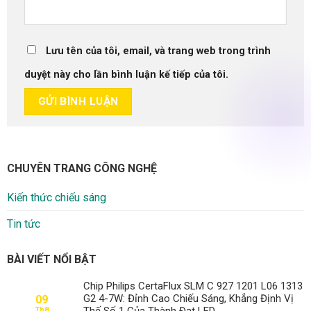
Lưu tên của tôi, email, và trang web trong trình
duyệt này cho lần bình luận kế tiếp của tôi.
CHUYÊN TRANG CÔNG NGHỆ
Kiến thức chiếu sáng
Tin tức
BÀI VIẾT NỔI BẬT
Chip Philips CertaFlux SLM C 927 1201 L06 1313
G2 4-7W: Đỉnh Cao Chiếu Sáng, Khẳng Định Vị
09
Thế Số 1 Của Thành Đạt LED
Th8