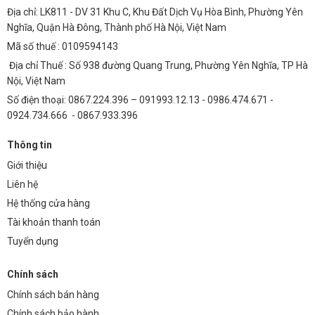
Địa chỉ: LK811 - DV 31 Khu C, Khu Đất Dịch Vụ Hòa Bình, Phường Yên
Nghĩa, Quận Hà Đông, Thành phố Hà Nội, Việt Nam
Mã số thuế : 0109594143
Địa chỉ Thuế : Số 938 đường Quang Trung, Phường Yên Nghĩa, TP Hà
Nội, Việt Nam
Số điện thoại: 0867.224.396 – 091993.12.13 - 0986.474.671 -
0924.734.666 - 0867.933.396
Thông tin
Giới thiệu
Liên hệ
Hệ thống cửa hàng
Tài khoản thanh toán
Tuyển dụng
Chính sách
Chính sách bán hàng
Chính sách bảo hành