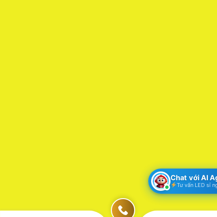
Chat với AI 
Tư vấn LED sỉ n