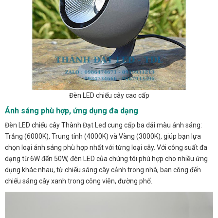
Đèn LED chiếu cây cao cấp
Ánh sáng phù hợp, ứng dụng đa dạng
Đèn LED chiếu cây Thành Đạt Led cung cấp ba dải màu ánh sáng:
Trắng (6000K), Trung tính (4000K) và Vàng (3000K), giúp bạn lựa
chọn loại ánh sáng phù hợp nhất với từng loại cây. Với công suất đa
dạng từ 6W đến 50W, đèn LED của chúng tôi phù hợp cho nhiều ứng
dụng khác nhau, từ chiếu sáng cây cảnh trong nhà, ban công đến
chiếu sáng cây xanh trong công viên, đường phố.