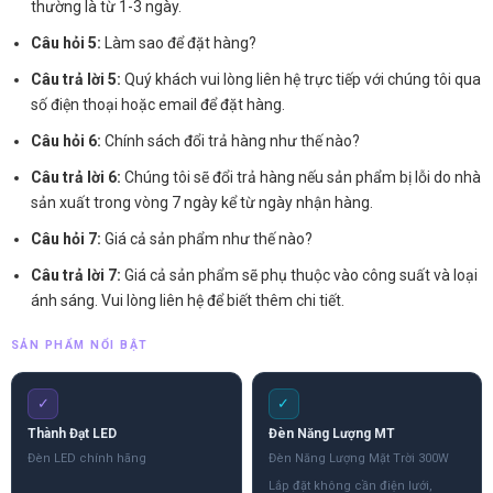
thường là từ 1-3 ngày.
Câu hỏi 5:
Làm sao để đặt hàng?
Câu trả lời 5:
Quý khách vui lòng liên hệ trực tiếp với chúng tôi qua
số điện thoại hoặc email để đặt hàng.
Câu hỏi 6:
Chính sách đổi trả hàng như thế nào?
Câu trả lời 6:
Chúng tôi sẽ đổi trả hàng nếu sản phẩm bị lỗi do nhà
sản xuất trong vòng 7 ngày kể từ ngày nhận hàng.
Câu hỏi 7:
Giá cả sản phẩm như thế nào?
Câu trả lời 7:
Giá cả sản phẩm sẽ phụ thuộc vào công suất và loại
ánh sáng. Vui lòng liên hệ để biết thêm chi tiết.
SẢN PHẨM NỔI BẬT
✓
✓
Thành Đạt LED
Đèn Năng Lượng MT
Đèn LED chính hãng
Đèn Năng Lượng Mặt Trời 300W
Lắp đặt không cần điện lưới,