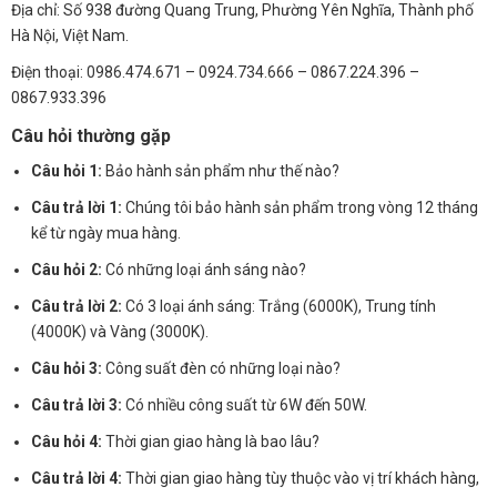
Địa chỉ: Số 938 đường Quang Trung, Phường Yên Nghĩa, Thành phố
Hà Nội, Việt Nam.
Điện thoại: 0986.474.671 – 0924.734.666 – 0867.224.396 –
0867.933.396
Câu hỏi thường gặp
Câu hỏi 1:
Bảo hành sản phẩm như thế nào?
Câu trả lời 1:
Chúng tôi bảo hành sản phẩm trong vòng 12 tháng
kể từ ngày mua hàng.
Câu hỏi 2:
Có những loại ánh sáng nào?
Câu trả lời 2:
Có 3 loại ánh sáng: Trắng (6000K), Trung tính
(4000K) và Vàng (3000K).
Câu hỏi 3:
Công suất đèn có những loại nào?
Câu trả lời 3:
Có nhiều công suất từ 6W đến 50W.
Câu hỏi 4:
Thời gian giao hàng là bao lâu?
Câu trả lời 4:
Thời gian giao hàng tùy thuộc vào vị trí khách hàng,