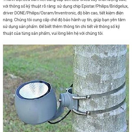
với thông số kỹ thuật rõ ràng: sử dụng chip Epistar/Philips/Bridgelux,
driver DONE/Philips/Osram/Inventronic, độ bền cao, tiết kiệm điện
năng. Chúng tôi cung cấp chế độ bảo hành uy tín, giúp bạn yên tâm
sử dụng sản phẩm. Để biết thêm thông tin chi tiết về thông số kỹ
thuật của từng sản phẩm, vui lòng liên hệ với chúng tôi.