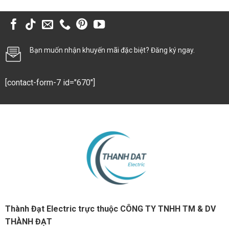
Bạn muốn nhận khuyến mãi đặc biệt? Đăng ký ngay.
[contact-form-7 id="670"]
Thành Đạt Electric trực thuộc CÔNG TY TNHH TM & DV
THÀNH ĐẠT