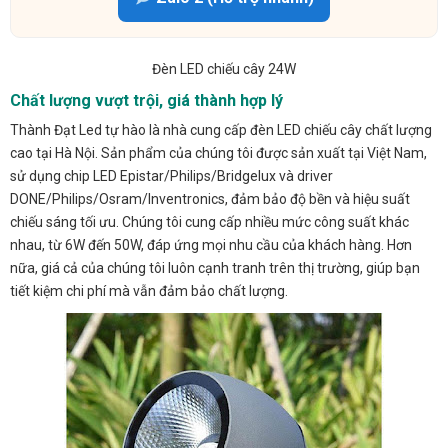
Đèn LED chiếu cây 24W
Chất lượng vượt trội, giá thành hợp lý
Thành Đạt Led tự hào là nhà cung cấp đèn LED chiếu cây chất lượng
cao tại Hà Nội. Sản phẩm của chúng tôi được sản xuất tại Việt Nam,
sử dụng chip LED Epistar/Philips/Bridgelux và driver
DONE/Philips/Osram/Inventronics, đảm bảo độ bền và hiệu suất
chiếu sáng tối ưu. Chúng tôi cung cấp nhiều mức công suất khác
nhau, từ 6W đến 50W, đáp ứng mọi nhu cầu của khách hàng. Hơn
nữa, giá cả của chúng tôi luôn cạnh tranh trên thị trường, giúp bạn
tiết kiệm chi phí mà vẫn đảm bảo chất lượng.