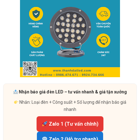
Nhận báo giá đèn LED – tư vấn nhanh & giá tận xưởng
Nhắn: Loại đèn + Công suất + Số lượng để nhận báo giá
nhanh
Zalo 1 (Tư vấn chính)
Zalo 2 (Hỗ trợ nhanh)