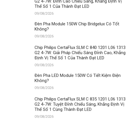
G2 4-7W: Đỉnh Cao Chiếu Sáng, Khẳng Định Vị
Thế Số 1 Của Thành Đạt LED
09/08/2026
Đèn Pha Module 150W Chip Bridgelux Có Tốt
Không?
09/08/2026
Chip Philips CertaFlux SLM C 840 1201 L06 1313
G2 4-7W: Giải Pháp Chiếu Sáng Đỉnh Cao, Khẳng
Định Vị Thế Số 1 Của Thành Đạt LED
09/08/2026
Đèn Pha LED Module 150W Có Tiết Kiệm Điện
Không?
09/08/2026
Chip Philips CertaFlux SLM C 835 1201 L06 1313
G2 4-7W: Tuyệt Đỉnh Chiếu Sáng, Khẳng Định Vị
Thế Số 1 Cùng Thành Đạt LED
09/08/2026