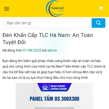
Chuyển
đến
nội
dung
Tìm
kiếm:
Đèn Khẩn Cấp TLC Hà Nam: An Toàn
Tuyệt Đối
Đã đăng trên
01/08/2025
bởi
admin
Bạn đang tìm kiếm giải pháp chiếu sáng khẩn cấp an toàn và hiệu
quả cho công trình của mình tại Hà Nam? Đèn khẩn cấp TLC chính là
câu trả lời! Bài viết này sẽ giúp bạn hiểu rõ hơn về loại đèn này và lý
do tại sao nó là sự lựa chọn hàng đầu cho mọi công trình.