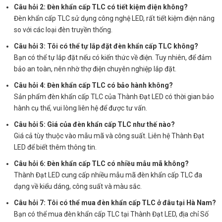
Câu hỏi 2: Đèn khẩn cấp TLC có tiết kiệm điện không?
Đèn khẩn cấp TLC sử dụng công nghệ LED, rất tiết kiệm điện năng
so với các loại đèn truyền thống.
Câu hỏi 3: Tôi có thể tự lắp đặt đèn khẩn cấp TLC không?
Bạn có thể tự lắp đặt nếu có kiến thức về điện. Tuy nhiên, để đảm
bảo an toàn, nên nhờ thợ điện chuyên nghiệp lắp đặt.
Câu hỏi 4: Đèn khẩn cấp TLC có bảo hành không?
Sản phẩm đèn khẩn cấp TLC của Thành Đạt LED có thời gian bảo
hành cụ thể, vui lòng liên hệ để được tư vấn.
Câu hỏi 5: Giá của đèn khẩn cấp TLC như thế nào?
Giá cả tùy thuộc vào mẫu mã và công suất. Liên hệ Thành Đạt
LED để biết thêm thông tin.
Câu hỏi 6: Đèn khẩn cấp TLC có nhiều mẫu mã không?
Thành Đạt LED cung cấp nhiều mẫu mã đèn khẩn cấp TLC đa
dạng về kiểu dáng, công suất và màu sắc.
Câu hỏi 7: Tôi có thể mua đèn khẩn cấp TLC ở đâu tại Hà Nam?
Bạn có thể mua đèn khẩn cấp TLC tại Thành Đạt LED, địa chỉ Số