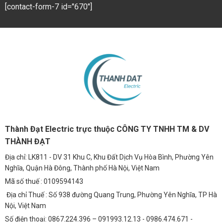
[contact-form-7 id="670"]
Thành Đạt Electric trực thuộc CÔNG TY TNHH TM & DV
THÀNH ĐẠT
Địa chỉ: LK811 - DV 31 Khu C, Khu Đất Dịch Vụ Hòa Bình, Phường Yên
Nghĩa, Quận Hà Đông, Thành phố Hà Nội, Việt Nam
Mã số thuế : 0109594143
Địa chỉ Thuế : Số 938 đường Quang Trung, Phường Yên Nghĩa, TP Hà
Nội, Việt Nam
Số điện thoại: 0867.224.396 – 091993.12.13 - 0986.474.671 -