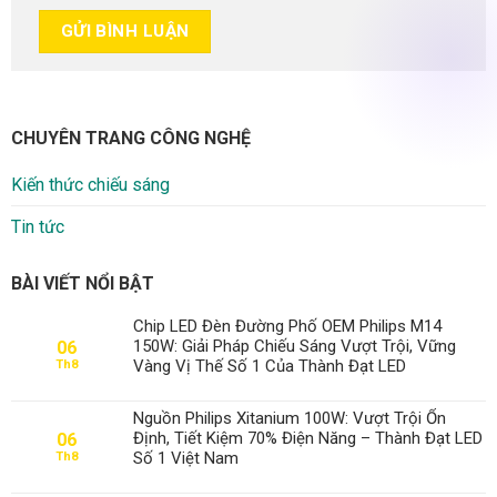
CHUYÊN TRANG CÔNG NGHỆ
Kiến thức chiếu sáng
Tin tức
BÀI VIẾT NỔI BẬT
Chip LED Đèn Đường Phố OEM Philips M14
150W: Giải Pháp Chiếu Sáng Vượt Trội, Vững
06
Vàng Vị Thế Số 1 Của Thành Đạt LED
Th8
Nguồn Philips Xitanium 100W: Vượt Trội Ổn
Định, Tiết Kiệm 70% Điện Năng – Thành Đạt LED
06
Số 1 Việt Nam
Th8