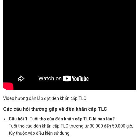
Video hướng dẫn lắp đặt đèn khẩn cấp TLC
Các câu hỏi thường gặp về đèn khẩn cấp TLC
Câu hỏi 1: Tuổi thọ của đèn khẩn cấp TLC là bao lâu?
Tuổi thọ của đèn khẩn cấp TLC thường từ 30.000 đến 50.000 giờ,
tùy thuộc vào điều kiện sử dụng.