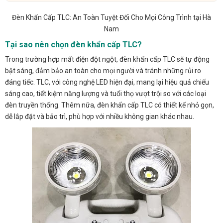
Đèn Khẩn Cấp TLC: An Toàn Tuyệt Đối Cho Mọi Công Trình tại Hà
Nam
Tại sao nên chọn đèn khẩn cấp TLC?
Trong trường hợp mất điện đột ngột, đèn khẩn cấp TLC sẽ tự động
bật sáng, đảm bảo an toàn cho mọi người và tránh những rủi ro
đáng tiếc. TLC, với công nghệ LED hiện đại, mang lại hiệu quả chiếu
sáng cao, tiết kiệm năng lượng và tuổi thọ vượt trội so với các loại
đèn truyền thống. Thêm nữa, đèn khẩn cấp TLC có thiết kế nhỏ gọn,
dễ lắp đặt và bảo trì, phù hợp với nhiều không gian khác nhau.