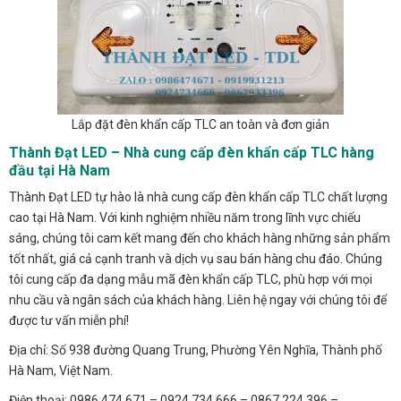
Lắp đặt đèn khẩn cấp TLC an toàn và đơn giản
Thành Đạt LED – Nhà cung cấp đèn khẩn cấp TLC hàng
đầu tại Hà Nam
Thành Đạt LED tự hào là nhà cung cấp đèn khẩn cấp TLC chất lượng
cao tại Hà Nam. Với kinh nghiệm nhiều năm trong lĩnh vực chiếu
sáng, chúng tôi cam kết mang đến cho khách hàng những sản phẩm
tốt nhất, giá cả cạnh tranh và dịch vụ sau bán hàng chu đáo. Chúng
tôi cung cấp đa dạng mẫu mã đèn khẩn cấp TLC, phù hợp với mọi
nhu cầu và ngân sách của khách hàng. Liên hệ ngay với chúng tôi để
được tư vấn miễn phí!
Địa chỉ: Số 938 đường Quang Trung, Phường Yên Nghĩa, Thành phố
Hà Nam, Việt Nam.
Điện thoại: 0986.474.671 – 0924.734.666 – 0867.224.396 –