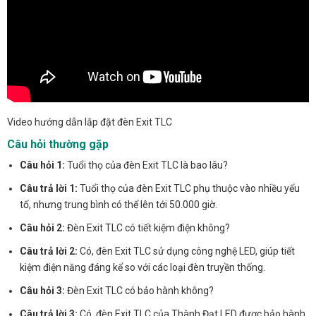
Video hướng dẫn lắp đặt đèn Exit TLC
Câu hỏi thường gặp
Câu hỏi 1:
Tuổi thọ của đèn Exit TLC là bao lâu?
Câu trả lời 1:
Tuổi thọ của đèn Exit TLC phụ thuộc vào nhiều yếu
tố, nhưng trung bình có thể lên tới 50.000 giờ.
Câu hỏi 2:
Đèn Exit TLC có tiết kiệm điện không?
Câu trả lời 2:
Có, đèn Exit TLC sử dụng công nghệ LED, giúp tiết
kiệm điện năng đáng kể so với các loại đèn truyền thống.
Câu hỏi 3:
Đèn Exit TLC có bảo hành không?
Câu trả lời 3:
Có, đèn Exit TLC của Thành Đạt LED được bảo hành