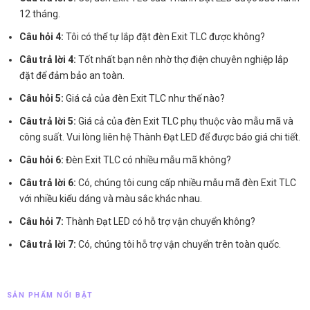
12 tháng.
Câu hỏi 4:
Tôi có thể tự lắp đặt đèn Exit TLC được không?
Câu trả lời 4:
Tốt nhất bạn nên nhờ thợ điện chuyên nghiệp lắp
đặt để đảm bảo an toàn.
Câu hỏi 5:
Giá cả của đèn Exit TLC như thế nào?
Câu trả lời 5:
Giá cả của đèn Exit TLC phụ thuộc vào mẫu mã và
công suất. Vui lòng liên hệ Thành Đạt LED để được báo giá chi tiết.
Câu hỏi 6:
Đèn Exit TLC có nhiều mẫu mã không?
Câu trả lời 6:
Có, chúng tôi cung cấp nhiều mẫu mã đèn Exit TLC
với nhiều kiểu dáng và màu sắc khác nhau.
Câu hỏi 7:
Thành Đạt LED có hỗ trợ vận chuyển không?
Câu trả lời 7:
Có, chúng tôi hỗ trợ vận chuyển trên toàn quốc.
SẢN PHẨM NỔI BẬT