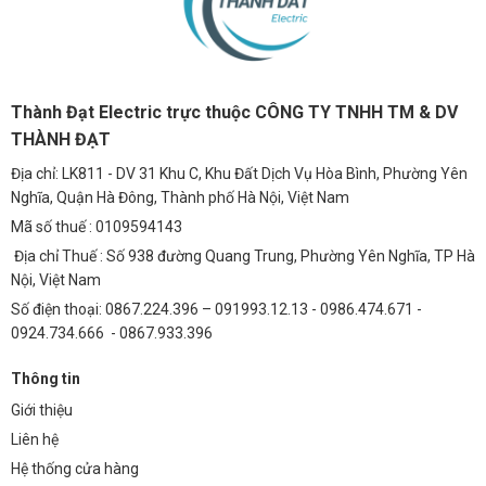
Thành Đạt Electric trực thuộc CÔNG TY TNHH TM & DV
THÀNH ĐẠT
Địa chỉ: LK811 - DV 31 Khu C, Khu Đất Dịch Vụ Hòa Bình, Phường Yên
Nghĩa, Quận Hà Đông, Thành phố Hà Nội, Việt Nam
Mã số thuế : 0109594143
Địa chỉ Thuế : Số 938 đường Quang Trung, Phường Yên Nghĩa, TP Hà
Nội, Việt Nam
Số điện thoại: 0867.224.396 – 091993.12.13 - 0986.474.671 -
0924.734.666 - 0867.933.396
Thông tin
Giới thiệu
Liên hệ
Hệ thống cửa hàng