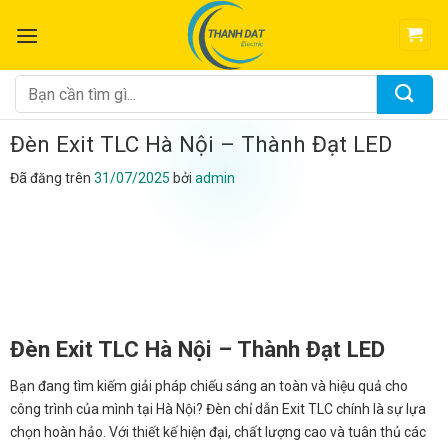
Chuyển
đến
nội
dung
Tìm
kiếm:
Đèn Exit TLC Hà Nội – Thành Đạt LED
Đã đăng trên
31/07/2025
bởi
admin
Đèn Exit TLC Hà Nội – Thành Đạt LED
Bạn đang tìm kiếm giải pháp chiếu sáng an toàn và hiệu quả cho
công trình của mình tại Hà Nội? Đèn chỉ dẫn Exit TLC chính là sự lựa
chọn hoàn hảo. Với thiết kế hiện đại, chất lượng cao và tuân thủ các