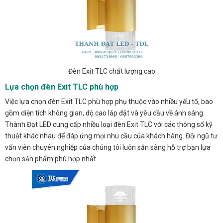
Đèn Exit TLC chất lượng cao
Lựa chọn đèn Exit TLC phù hợp
Việc lựa chọn đèn Exit TLC phù hợp phụ thuộc vào nhiều yếu tố, bao
gồm diện tích không gian, độ cao lắp đặt và yêu cầu về ánh sáng.
Thành Đạt LED cung cấp nhiều loại đèn Exit TLC với các thông số kỹ
thuật khác nhau để đáp ứng mọi nhu cầu của khách hàng. Đội ngũ tư
vấn viên chuyên nghiệp của chúng tôi luôn sẵn sàng hỗ trợ bạn lựa
chọn sản phẩm phù hợp nhất.