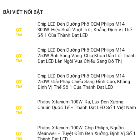
BÀI VIẾT NỔI BẬT
Chip LED Đèn Đường Phố OEM Philips M14
300W: Hiệu Suất Vượt Trội, Khẳng Định Vị Thế
07
Số 1 Của Thành Đạt LED
Th8
Chip LED Đèn Đường Phố OEM Philips M14
250W Ánh Sáng Vàng: Chìa Khóa Dẫn Lối Thành
07
Đạt LED Lên Ngôi Vua Chiếu Sáng Đô Thị
Th8
Chip LED Đèn Đường Phố OEM Philips M14
250W: Giải Pháp Chiếu Sáng Đỉnh Cao, Khẳng
07
Định Vị Thế Số 1 Của Thành Đạt LED
Th8
Philips Xitanium 100W: Ra, Lux Đèn Xưởng
Chuẩn Quốc Tế – Thành Đạt LED Số 1 Việt Nam
07
Th8
Philips Xitanium 100W: Chip Philips, Nguồn
Meanwell – Tuyệt Đỉnh Đèn Xưởng, Định Vị Số 1
07
Thành Đạt LED
Th8