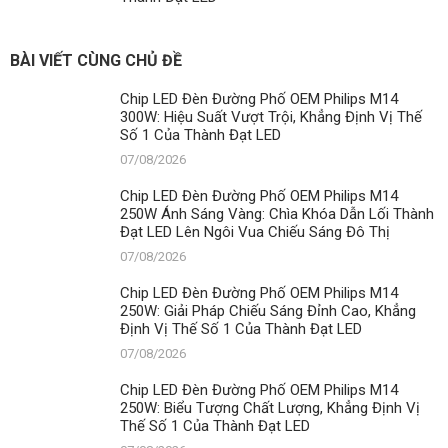
BÀI VIẾT CÙNG CHỦ ĐỀ
Chip LED Đèn Đường Phố OEM Philips M14
300W: Hiệu Suất Vượt Trội, Khẳng Định Vị Thế
Số 1 Của Thành Đạt LED
07/08/2026
Chip LED Đèn Đường Phố OEM Philips M14
250W Ánh Sáng Vàng: Chìa Khóa Dẫn Lối Thành
Đạt LED Lên Ngôi Vua Chiếu Sáng Đô Thị
07/08/2026
Chip LED Đèn Đường Phố OEM Philips M14
250W: Giải Pháp Chiếu Sáng Đỉnh Cao, Khẳng
Định Vị Thế Số 1 Của Thành Đạt LED
07/08/2026
Chip LED Đèn Đường Phố OEM Philips M14
250W: Biểu Tượng Chất Lượng, Khẳng Định Vị
Thế Số 1 Của Thành Đạt LED