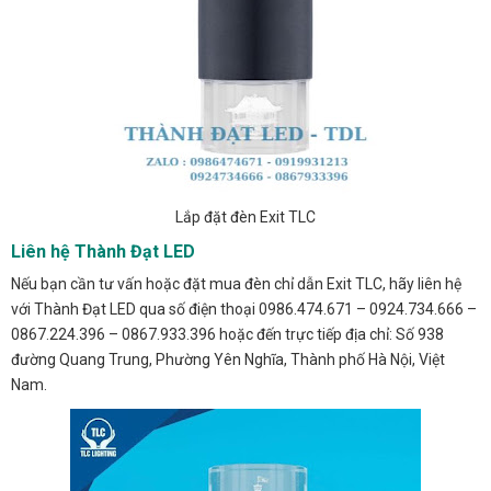
Lắp đặt đèn Exit TLC
Liên hệ Thành Đạt LED
Nếu bạn cần tư vấn hoặc đặt mua đèn chỉ dẫn Exit TLC, hãy liên hệ
với Thành Đạt LED qua số điện thoại 0986.474.671 – 0924.734.666 –
0867.224.396 – 0867.933.396 hoặc đến trực tiếp địa chỉ: Số 938
đường Quang Trung, Phường Yên Nghĩa, Thành phố Hà Nội, Việt
Nam.