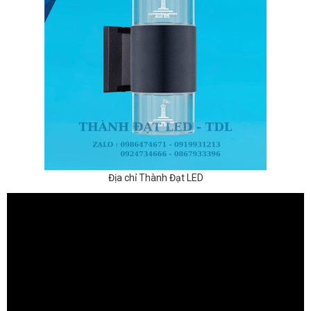
Địa chỉ Thành Đạt LED