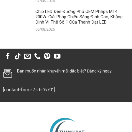
07/08/2026
Chip LED Đèn Đường Phố OEM Philips M14
200W: Giải Pháp Chiếu Sáng Đỉnh Cao, Khẳng
Định Vị Thế Số 1 Của Thành Đạt LED
06/08/2026
Bạn muốn nhận khuyến mãi đặc biệt? Đăng ký ngay.
[contact-form-7 id="670"]