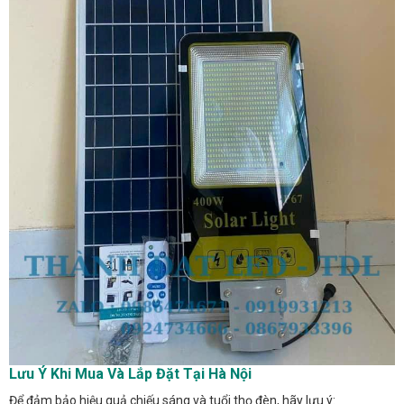
Lưu Ý Khi Mua Và Lắp Đặt Tại Hà Nội
Để đảm bảo hiệu quả chiếu sáng và tuổi thọ đèn, hãy lưu ý: