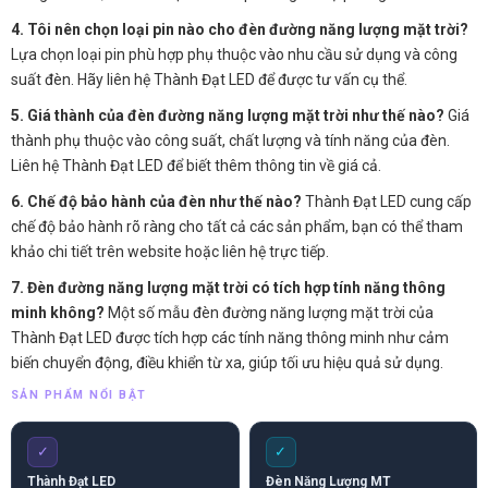
4. Tôi nên chọn loại pin nào cho đèn đường năng lượng mặt trời?
Lựa chọn loại pin phù hợp phụ thuộc vào nhu cầu sử dụng và công
suất đèn. Hãy liên hệ Thành Đạt LED để được tư vấn cụ thể.
5. Giá thành của đèn đường năng lượng mặt trời như thế nào?
Giá
thành phụ thuộc vào công suất, chất lượng và tính năng của đèn.
Liên hệ Thành Đạt LED để biết thêm thông tin về giá cả.
6. Chế độ bảo hành của đèn như thế nào?
Thành Đạt LED cung cấp
chế độ bảo hành rõ ràng cho tất cả các sản phẩm, bạn có thể tham
khảo chi tiết trên website hoặc liên hệ trực tiếp.
7. Đèn đường năng lượng mặt trời có tích hợp tính năng thông
minh không?
Một số mẫu đèn đường năng lượng mặt trời của
Thành Đạt LED được tích hợp các tính năng thông minh như cảm
biến chuyển động, điều khiển từ xa, giúp tối ưu hiệu quả sử dụng.
SẢN PHẨM NỔI BẬT
✓
✓
Thành Đạt LED
Đèn Năng Lượng MT