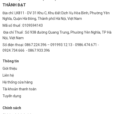
THÀNH ĐẠT
Địa chỉ: LK811 - DV 31 Khu C, Khu Đất Dịch Vụ Hòa Bình, Phường Yên
Nghĩa, Quận Hà Đông, Thành phố Hà Nội, Việt Nam
Mã số thuế : 0109594143
Địa chỉ Thuế : Số 938 đường Quang Trung, Phường Yên Nghĩa, TP Hà
Nội, Việt Nam
Số điện thoại: 0867.224.396 – 091993.12.13 - 0986.474.671 -
0924.734.666 - 0867.933.396
Thông tin
Giới thiệu
Liên hệ
Hệ thống cửa hàng
Tài khoản thanh toán
Tuyển dụng
Chính sách