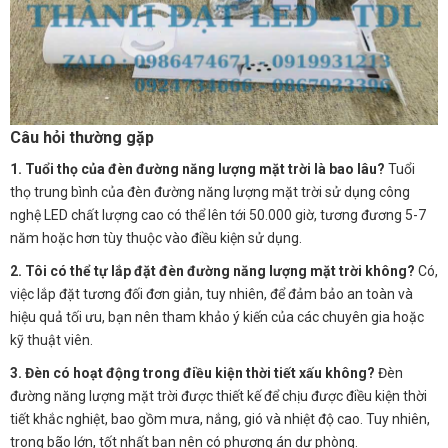
Câu hỏi thường gặp
1. Tuổi thọ của đèn đường năng lượng mặt trời là bao lâu?
Tuổi
thọ trung bình của đèn đường năng lượng mặt trời sử dụng công
nghệ LED chất lượng cao có thể lên tới 50.000 giờ, tương đương 5-7
năm hoặc hơn tùy thuộc vào điều kiện sử dụng.
2. Tôi có thể tự lắp đặt đèn đường năng lượng mặt trời không?
Có,
việc lắp đặt tương đối đơn giản, tuy nhiên, để đảm bảo an toàn và
hiệu quả tối ưu, bạn nên tham khảo ý kiến của các chuyên gia hoặc
kỹ thuật viên.
3. Đèn có hoạt động trong điều kiện thời tiết xấu không?
Đèn
đường năng lượng mặt trời được thiết kế để chịu được điều kiện thời
tiết khắc nghiệt, bao gồm mưa, nắng, gió và nhiệt độ cao. Tuy nhiên,
trong bão lớn, tốt nhất bạn nên có phương án dự phòng.