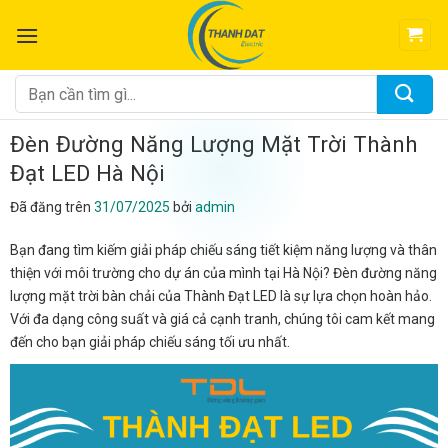
Chuyển
đến
nội
dung
Tìm
kiếm:
Đèn Đường Năng Lượng Mặt Trời Thành
Đạt LED Hà Nội
Đã đăng trên
31/07/2025
bởi
admin
Bạn đang tìm kiếm giải pháp chiếu sáng tiết kiệm năng lượng và thân
thiện với môi trường cho dự án của mình tại Hà Nội? Đèn đường năng
lượng mặt trời bàn chải của Thành Đạt LED là sự lựa chọn hoàn hảo.
Với đa dạng công suất và giá cả cạnh tranh, chúng tôi cam kết mang
đến cho bạn giải pháp chiếu sáng tối ưu nhất.