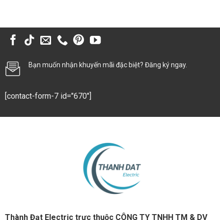
Bạn muốn nhận khuyến mãi đặc biệt? Đăng ký ngay.
[contact-form-7 id="670"]
Thành Đạt Electric trực thuộc CÔNG TY TNHH TM & DV