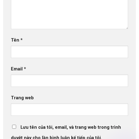
Tên
*
Email
*
Trang web
Lưu tên của tôi, email, và trang web trong trình
duyệt này cho lần bình luận kế tiếp của tôi.