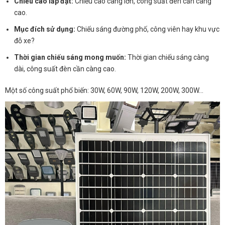
Chiều cao lắp đặt:
Chiều cao càng lớn, công suất đèn cần càng
cao.
Mục đích sử dụng:
Chiếu sáng đường phố, công viên hay khu vực
đỗ xe?
Thời gian chiếu sáng mong muốn:
Thời gian chiếu sáng càng
dài, công suất đèn cần càng cao.
Một số công suất phổ biến: 30W, 60W, 90W, 120W, 200W, 300W…