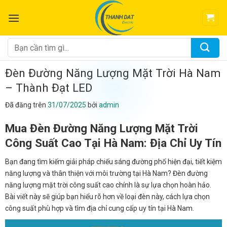
Chuyển
đến
nội
dung
Tìm
kiếm:
Đèn Đường Năng Lượng Mặt Trời Hà Nam
– Thành Đạt LED
Đã đăng trên
31/07/2025
bởi
admin
Mua Đèn Đường Năng Lượng Mặt Trời
Công Suất Cao Tại Hà Nam: Địa Chỉ Uy Tín
Bạn đang tìm kiếm giải pháp chiếu sáng đường phố hiện đại, tiết kiệm
năng lượng và thân thiện với môi trường tại Hà Nam? Đèn đường
năng lượng mặt trời công suất cao chính là sự lựa chọn hoàn hảo.
Bài viết này sẽ giúp bạn hiểu rõ hơn về loại đèn này, cách lựa chọn
công suất phù hợp và tìm địa chỉ cung cấp uy tín tại Hà Nam.