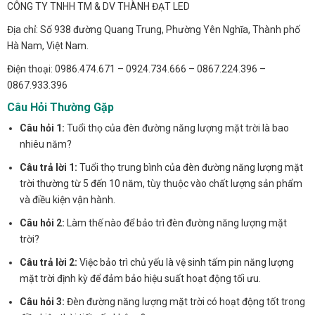
CÔNG TY TNHH TM & DV THÀNH ĐẠT LED
Địa chỉ: Số 938 đường Quang Trung, Phường Yên Nghĩa, Thành phố
Hà Nam, Việt Nam.
Điện thoại: 0986.474.671 – 0924.734.666 – 0867.224.396 –
0867.933.396
Câu Hỏi Thường Gặp
Câu hỏi 1:
Tuổi thọ của đèn đường năng lượng mặt trời là bao
nhiêu năm?
Câu trả lời 1:
Tuổi thọ trung bình của đèn đường năng lượng mặt
trời thường từ 5 đến 10 năm, tùy thuộc vào chất lượng sản phẩm
và điều kiện vận hành.
Câu hỏi 2:
Làm thế nào để bảo trì đèn đường năng lượng mặt
trời?
Câu trả lời 2:
Việc bảo trì chủ yếu là vệ sinh tấm pin năng lượng
mặt trời định kỳ để đảm bảo hiệu suất hoạt động tối ưu.
Câu hỏi 3:
Đèn đường năng lượng mặt trời có hoạt động tốt trong