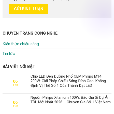
CHUYÊN TRANG CÔNG NGHỆ
Kiến thức chiếu sáng
Tin tức
BÀI VIẾT NỔI BẬT
Chip LED Đèn Đường Phố OEM Philips M14
200W: Giải Pháp Chiếu Sáng Đỉnh Cao, Khẳng
06
Định Vị Thế Số 1 Của Thành Đạt LED
Th8
Nguồn Philips Xitanium 100W: Báo Giá Sỉ Dự Án
TDL Mới Nhất 2026 – Chuyên Gia Số 1 Việt Nam
06
Th8