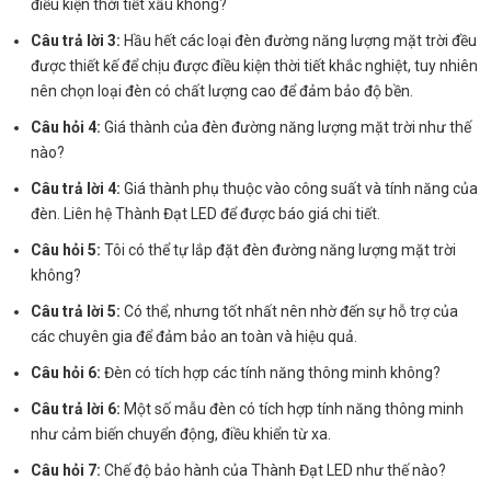
điều kiện thời tiết xấu không?
Câu trả lời 3:
Hầu hết các loại đèn đường năng lượng mặt trời đều
được thiết kế để chịu được điều kiện thời tiết khắc nghiệt, tuy nhiên
nên chọn loại đèn có chất lượng cao để đảm bảo độ bền.
Câu hỏi 4:
Giá thành của đèn đường năng lượng mặt trời như thế
nào?
Câu trả lời 4:
Giá thành phụ thuộc vào công suất và tính năng của
đèn. Liên hệ Thành Đạt LED để được báo giá chi tiết.
Câu hỏi 5:
Tôi có thể tự lắp đặt đèn đường năng lượng mặt trời
không?
Câu trả lời 5:
Có thể, nhưng tốt nhất nên nhờ đến sự hỗ trợ của
các chuyên gia để đảm bảo an toàn và hiệu quả.
Câu hỏi 6:
Đèn có tích hợp các tính năng thông minh không?
Câu trả lời 6:
Một số mẫu đèn có tích hợp tính năng thông minh
như cảm biến chuyển động, điều khiển từ xa.
Câu hỏi 7:
Chế độ bảo hành của Thành Đạt LED như thế nào?