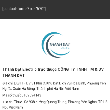
[contact-form-7 id="670"]
Thành Đạt Electric trực thuộc CÔNG TY TNHH TM & DV
THÀNH ĐẠT
Địa chỉ: LK811 - DV 31 Khu C, Khu Đất Dịch Vụ Hòa Bình, Phường Yên
Nghĩa, Quận Hà Đông, Thành phố Hà Nội, Việt Nam
Mã số thuế : 0109594143
Địa chỉ Thuế : Số 938 đường Quang Trung, Phường Yên Nghĩa, TP Hà
Nội, Việt Nam