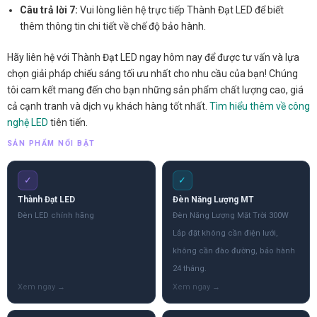
Câu trả lời 7:
Vui lòng liên hệ trực tiếp Thành Đạt LED để biết
thêm thông tin chi tiết về chế độ bảo hành.
Hãy liên hệ với Thành Đạt LED ngay hôm nay để được tư vấn và lựa
chọn giải pháp chiếu sáng tối ưu nhất cho nhu cầu của bạn! Chúng
tôi cam kết mang đến cho bạn những sản phẩm chất lượng cao, giá
cả cạnh tranh và dịch vụ khách hàng tốt nhất.
Tìm hiểu thêm về công
nghệ LED
tiên tiến.
SẢN PHẨM NỔI BẬT
✓
✓
Thành Đạt LED
Đèn Năng Lượng MT
Đèn LED chính hãng
Đèn Năng Lượng Mặt Trời 300W
Lắp đặt không cần điện lưới,
không cần đào đường, bảo hành
24 tháng.