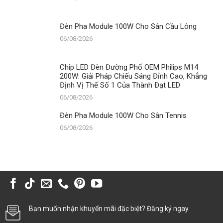
Đèn Pha Module 100W Cho Sân Cầu Lông
06/08/2026
Chip LED Đèn Đường Phố OEM Philips M14
200W: Giải Pháp Chiếu Sáng Đỉnh Cao, Khẳng
Định Vị Thế Số 1 Của Thành Đạt LED
06/08/2026
Đèn Pha Module 100W Cho Sân Tennis
06/08/2026
Bạn muốn nhận khuyến mãi đặc biệt? Đăng ký ngay.