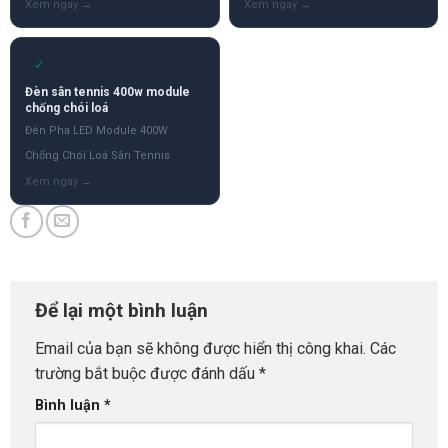
✓
Đèn sân tennis 400w module
chống chói loá
Đèn Pha LED Module 400W
Chống Chói Loá Sân Tennis
Để lại một bình luận
Email của bạn sẽ không được hiển thị công khai.
Các
trường bắt buộc được đánh dấu
*
Bình luận
*