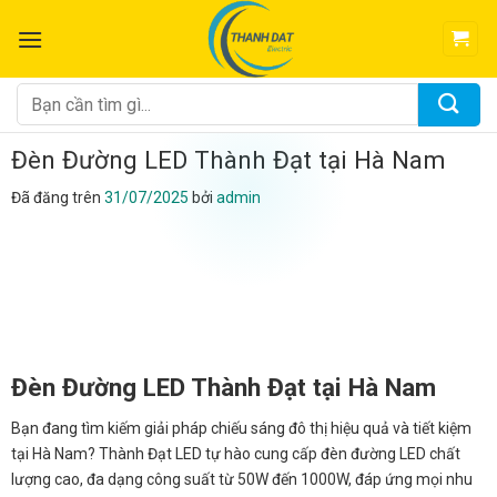
Chuyển
đến
nội
dung
Tìm
kiếm:
Đèn Đường LED Thành Đạt tại Hà Nam
Đã đăng trên
31/07/2025
bởi
admin
Đèn Đường LED Thành Đạt tại Hà Nam
Bạn đang tìm kiếm giải pháp chiếu sáng đô thị hiệu quả và tiết kiệm
tại Hà Nam? Thành Đạt LED tự hào cung cấp đèn đường LED chất
lượng cao, đa dạng công suất từ 50W đến 1000W, đáp ứng mọi nhu