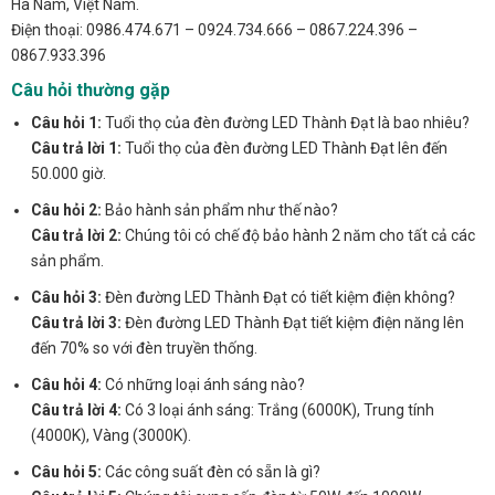
Hà Nam, Việt Nam.
Điện thoại: 0986.474.671 – 0924.734.666 – 0867.224.396 –
0867.933.396
Câu hỏi thường gặp
Câu hỏi 1:
Tuổi thọ của đèn đường LED Thành Đạt là bao nhiêu?
Câu trả lời 1:
Tuổi thọ của đèn đường LED Thành Đạt lên đến
50.000 giờ.
Câu hỏi 2:
Bảo hành sản phẩm như thế nào?
Câu trả lời 2:
Chúng tôi có chế độ bảo hành 2 năm cho tất cả các
sản phẩm.
Câu hỏi 3:
Đèn đường LED Thành Đạt có tiết kiệm điện không?
Câu trả lời 3:
Đèn đường LED Thành Đạt tiết kiệm điện năng lên
đến 70% so với đèn truyền thống.
Câu hỏi 4:
Có những loại ánh sáng nào?
Câu trả lời 4:
Có 3 loại ánh sáng: Trắng (6000K), Trung tính
(4000K), Vàng (3000K).
Câu hỏi 5:
Các công suất đèn có sẵn là gì?