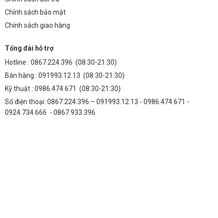
Chính sách bảo mật
Chính sách giao hàng
Tổng đài hỗ trợ
Hotline :
0867.224.396
(08:30-21:30)
Bán hàng :
091993.12.13
(08:30-21:30)
Kỹ thuật :
0986.474.671
(08:30-21:30)
Số điện thoại: 0867.224.396 – 091993.12.13 - 0986.474.671 -
0924.734.666 - 0867.933.396