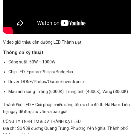
Video giới thiệu đèn đường LED Thành Đạt
Thông số kỹ thuật
Công suất: 50W – 1000W
Chip LED: Epistar/Philips/Bridgelux
Driver: DONE/Philips/Osram/Inventronics
Màu ánh sáng: Trắng (6000K), Trung tính (4000K), Vàng (3000K)
Thành Đạt LED – Giải pháp chiếu sáng tối ưu cho đô thị Hà Nam. Liên
hệ ngay để được tư vấn và báo giá!
CÔNG TY TNHH TM & DV THÀNH ĐẠT LED
Địa chỉ: Số 938 đường Quang Trung, Phường Yên Nghĩa, Thành phố