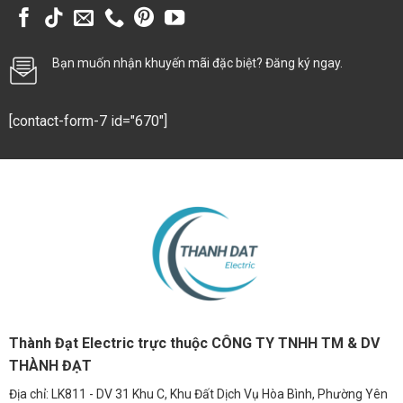
Bạn muốn nhận khuyến mãi đặc biệt? Đăng ký ngay.
[contact-form-7 id="670"]
Thành Đạt Electric trực thuộc CÔNG TY TNHH TM & DV
THÀNH ĐẠT
Địa chỉ: LK811 - DV 31 Khu C, Khu Đất Dịch Vụ Hòa Bình, Phường Yên