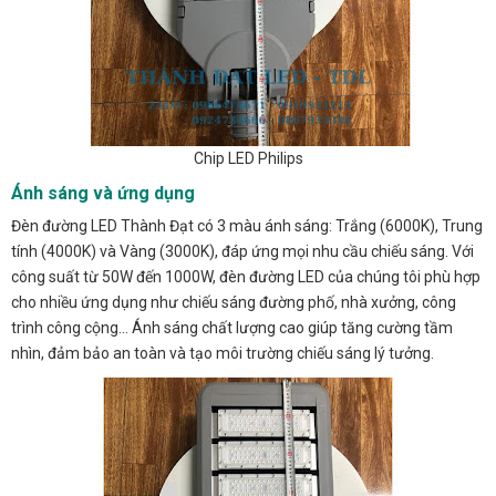
Chip LED Philips
Ánh sáng và ứng dụng
Đèn đường LED Thành Đạt có 3 màu ánh sáng: Trắng (6000K), Trung
tính (4000K) và Vàng (3000K), đáp ứng mọi nhu cầu chiếu sáng. Với
công suất từ 50W đến 1000W, đèn đường LED của chúng tôi phù hợp
cho nhiều ứng dụng như chiếu sáng đường phố, nhà xưởng, công
trình công cộng… Ánh sáng chất lượng cao giúp tăng cường tầm
nhìn, đảm bảo an toàn và tạo môi trường chiếu sáng lý tưởng.