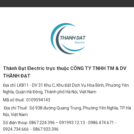
Thành Đạt Electric trực thuộc CÔNG TY TNHH TM & DV
THÀNH ĐẠT
Địa chỉ: LK811 - DV 31 Khu C, Khu Đất Dịch Vụ Hòa Bình, Phường Yên
Nghĩa, Quận Hà Đông, Thành phố Hà Nội, Việt Nam
Mã số thuế : 0109594143
Địa chỉ Thuế : Số 938 đường Quang Trung, Phường Yên Nghĩa, TP Hà
Nội, Việt Nam
Số điện thoại: 0867.224.396 – 091993.12.13 - 0986.474.671 -
0924.734.666 - 0867.933.396