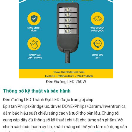
Đèn Đường LED 250W
Thông số kỹ thuật và bảo hành
Đèn đường LED Thành Đạt LED được trang bị chip
Epistar/Philips/Bridgelux, driver DONE/Philips/Osram/Inventronics,
đảm bảo hiệu suất chiếu sáng cao và tuổi thọ bền lâu. Chúng tôi
cung cấp đầy đủ thông số kỹ thuật chi tiết cho từng sản phẩm. Với
chính sách bảo hành uy tín, khách hàng có thể yên tâm sử dụng sản