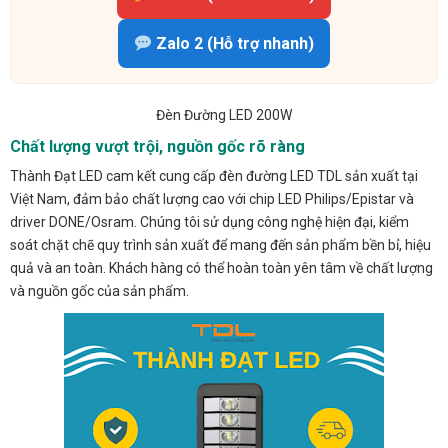
Zalo 2 (Hỗ trợ nhanh)
Đèn Đường LED 200W
Chất lượng vượt trội, nguồn gốc rõ ràng
Thành Đạt LED cam kết cung cấp đèn đường LED TDL sản xuất tại
Việt Nam, đảm bảo chất lượng cao với chip LED Philips/Epistar và
driver DONE/Osram. Chúng tôi sử dụng công nghệ hiện đại, kiểm
soát chặt chẽ quy trình sản xuất để mang đến sản phẩm bền bỉ, hiệu
quả và an toàn. Khách hàng có thể hoàn toàn yên tâm về chất lượng
và nguồn gốc của sản phẩm.