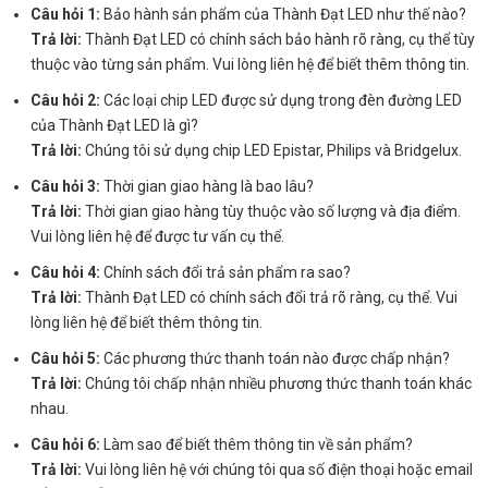
Câu hỏi 1:
Bảo hành sản phẩm của Thành Đạt LED như thế nào?
Trả lời:
Thành Đạt LED có chính sách bảo hành rõ ràng, cụ thể tùy
thuộc vào từng sản phẩm. Vui lòng liên hệ để biết thêm thông tin.
Câu hỏi 2:
Các loại chip LED được sử dụng trong đèn đường LED
của Thành Đạt LED là gì?
Trả lời:
Chúng tôi sử dụng chip LED Epistar, Philips và Bridgelux.
Câu hỏi 3:
Thời gian giao hàng là bao lâu?
Trả lời:
Thời gian giao hàng tùy thuộc vào số lượng và địa điểm.
Vui lòng liên hệ để được tư vấn cụ thể.
Câu hỏi 4:
Chính sách đổi trả sản phẩm ra sao?
Trả lời:
Thành Đạt LED có chính sách đổi trả rõ ràng, cụ thể. Vui
lòng liên hệ để biết thêm thông tin.
Câu hỏi 5:
Các phương thức thanh toán nào được chấp nhận?
Trả lời:
Chúng tôi chấp nhận nhiều phương thức thanh toán khác
nhau.
Câu hỏi 6:
Làm sao để biết thêm thông tin về sản phẩm?
Trả lời:
Vui lòng liên hệ với chúng tôi qua số điện thoại hoặc email