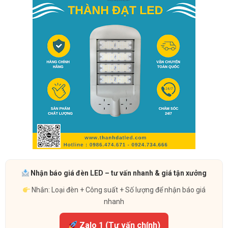
Nhận báo giá đèn LED – tư vấn nhanh & giá tận xưởng
Nhắn: Loại đèn + Công suất + Số lượng để nhận báo giá
nhanh
Zalo 1 (Tư vấn chính)