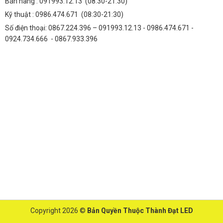
Bán hàng :
091993.12.13
(08:30-21:30)
Kỹ thuật :
0986.474.671
(08:30-21:30)
Số điện thoại: 0867.224.396 – 091993.12.13 - 0986.474.671 -
0924.734.666 - 0867.933.396
Copyright 2026 ©
Bản Quyền Thuộc Thành Đạt LED