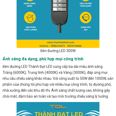
Đèn Đường LED 300W
Ánh sáng đa dạng, phù hợp mọi công trình
Đèn đường LED Thành Đạt LED cung cấp ba dải màu ánh sáng:
Trắng (6000K), Trung tính (4000K) và Vàng (3000K), đáp ứng mọi
nhu cầu chiếu sáng khác nhau. Với công suất từ 50W đến 1000W, sản
phẩm của chúng tôi phù hợp với nhiều loại công trình, từ đường phố,
nhà xưởng đến các khu đô thị. Ánh sáng chất lượng cao, không gây
chói mắt, đảm bảo an toàn và tạo môi trường chiếu sáng lý tưởng.