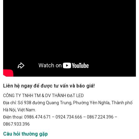
Liên hệ ngay để được tư vấn và báo giá!
CÔNG TY TNHH TM & DV THÀNH ĐẠT LED
Địa chỉ: Số 938 đường Quang Trung, Phường Yên Nghĩa, Thành phố
Hà Nội, Việt Nam.
Điện thoại: 0986.474.671 – 0924.734.666 – 0867.224.396 –
0867.933.396
Câu hỏi thường gặp