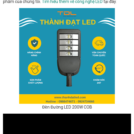
phẩm của chúng tôi.
Tìm hiểu thêm về công nghệ LED
tại đây.
Đèn Đường LED 200W COB