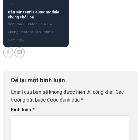
✓
Đèn sân tennis 400w module
chống chói loá
Đèn Pha LED Module 400W
Chống Chói Loá Sân Tennis
Để lại một bình luận
Email của bạn sẽ không được hiển thị công khai.
Các
trường bắt buộc được đánh dấu
*
Bình luận
*