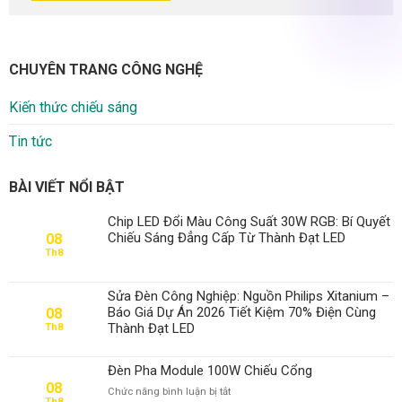
CHUYÊN TRANG CÔNG NGHỆ
Kiến thức chiếu sáng
Tin tức
BÀI VIẾT NỔI BẬT
Chip LED Đổi Màu Công Suất 30W RGB: Bí Quyết
Chiếu Sáng Đẳng Cấp Từ Thành Đạt LED
08
Th8
Sửa Đèn Công Nghiệp: Nguồn Philips Xitanium –
Báo Giá Dự Án 2026 Tiết Kiệm 70% Điện Cùng
08
Thành Đạt LED
Th8
Đèn Pha Module 100W Chiếu Cổng
08
ở
Chức năng bình luận bị tắt
Th8