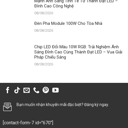
Mạnh Ánh Sáng Tinh Tế Từ Thành Đạt LED –
Đỉnh Cao Công Nghệ
08/08/2026
Đèn Pha Module 100W Cho Tòa Nhà
08/08/2026
Chip LED Đổi Màu 10W RGB: Trải Nghiệm Ánh
Sáng Đỉnh Cao Cùng Thành Đạt LED – Vua Giải
Pháp Chiếu Sáng
08/08/2026
Bạn muốn nhận khuyến mãi đặc biệt? Đăng ký ngay.
[contact-form-7 id="670"]