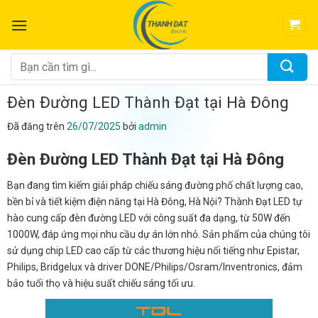
Chuyển
đến
nội
dung
Tìm
kiếm:
Đèn Đường LED Thành Đạt tại Hà Đông
Đã đăng trên
26/07/2025
bởi
admin
Đèn Đường LED Thành Đạt tại Hà Đông
Bạn đang tìm kiếm giải pháp chiếu sáng đường phố chất lượng cao,
bền bỉ và tiết kiệm điện năng tại Hà Đông, Hà Nội? Thành Đạt LED tự
hào cung cấp đèn đường LED với công suất đa dạng, từ 50W đến
1000W, đáp ứng mọi nhu cầu dự án lớn nhỏ. Sản phẩm của chúng tôi
sử dụng chip LED cao cấp từ các thương hiệu nổi tiếng như Epistar,
Philips, Bridgelux và driver DONE/Philips/Osram/Inventronics, đảm
bảo tuổi thọ và hiệu suất chiếu sáng tối ưu.