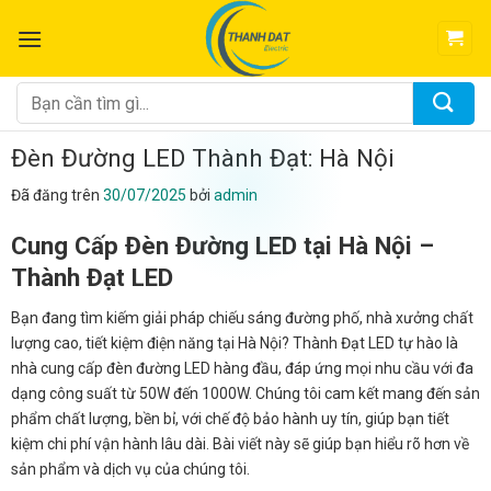
Chuyển
đến
nội
dung
Tìm
kiếm:
Đèn Đường LED Thành Đạt: Hà Nội
Đã đăng trên
30/07/2025
bởi
admin
Cung Cấp Đèn Đường LED tại Hà Nội –
Thành Đạt LED
Bạn đang tìm kiếm giải pháp chiếu sáng đường phố, nhà xưởng chất
lượng cao, tiết kiệm điện năng tại Hà Nội? Thành Đạt LED tự hào là
nhà cung cấp đèn đường LED hàng đầu, đáp ứng mọi nhu cầu với đa
dạng công suất từ 50W đến 1000W. Chúng tôi cam kết mang đến sản
phẩm chất lượng, bền bỉ, với chế độ bảo hành uy tín, giúp bạn tiết
kiệm chi phí vận hành lâu dài. Bài viết này sẽ giúp bạn hiểu rõ hơn về
sản phẩm và dịch vụ của chúng tôi.