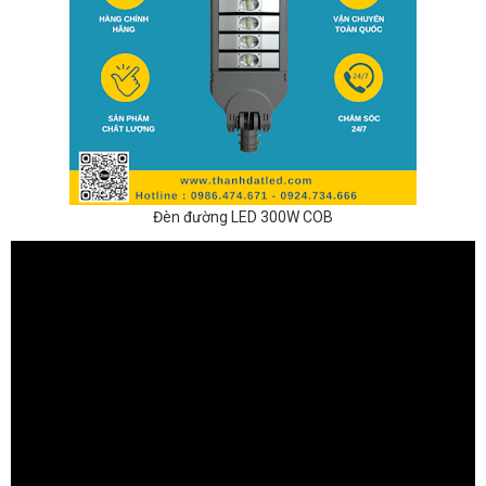
Đèn đường LED 300W COB