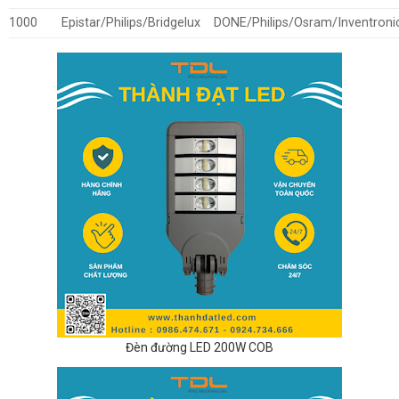
1000
Epistar/Philips/Bridgelux
DONE/Philips/Osram/Inventroni
Đèn đường LED 200W COB