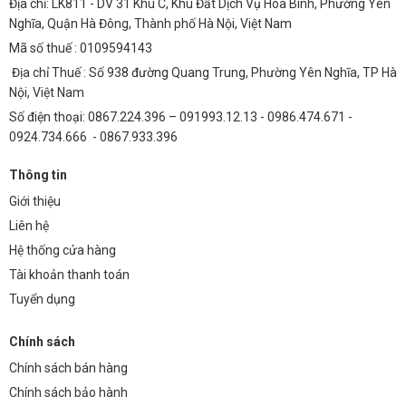
Địa chỉ: LK811 - DV 31 Khu C, Khu Đất Dịch Vụ Hòa Bình, Phường Yên
Nghĩa, Quận Hà Đông, Thành phố Hà Nội, Việt Nam
Mã số thuế : 0109594143
Địa chỉ Thuế : Số 938 đường Quang Trung, Phường Yên Nghĩa, TP Hà
Nội, Việt Nam
Số điện thoại: 0867.224.396 – 091993.12.13 - 0986.474.671 -
0924.734.666 - 0867.933.396
Thông tin
Giới thiệu
Liên hệ
Hệ thống cửa hàng
Tài khoản thanh toán
Tuyển dụng
Chính sách
Chính sách bán hàng
Chính sách bảo hành