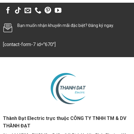
Bạn muốn nhận khuyến mãi đặc biệt? Đăng ký ngay.
[contact-form-7 id="670"]
Thành Đạt Electric trực thuộc CÔNG TY TNHH TM & DV
THÀNH ĐẠT