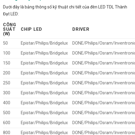
Dưới đây là bảng thông số kỹ thuật chi tiết của đèn LED TDL Thành
Đạt LED:
CÔNG
SUẤT
CHIP LED
DRIVER
(W)
50
Epistar/Philips/Bridgelux
DONE/Philips/Osram/Inventroni
100
Epistar/Philips/Bridgelux
DONE/Philips/Osram/Inventroni
150
Epistar/Philips/Bridgelux
DONE/Philips/Osram/Inventroni
200
Epistar/Philips/Bridgelux
DONE/Philips/Osram/Inventroni
250
Epistar/Philips/Bridgelux
DONE/Philips/Osram/Inventroni
300
Epistar/Philips/Bridgelux
DONE/Philips/Osram/Inventroni
400
Epistar/Philips/Bridgelux
DONE/Philips/Osram/Inventroni
500
Epistar/Philips/Bridgelux
DONE/Philips/Osram/Inventroni
600
Epistar/Philips/Bridgelux
DONE/Philips/Osram/Inventroni
800
Epistar/Philips/Bridgelux
DONE/Philips/Osram/Inventroni