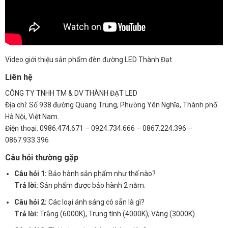
Video giới thiệu sản phẩm đèn đường LED Thành Đạt
Liên hệ
CÔNG TY TNHH TM & DV THÀNH ĐẠT LED
Địa chỉ: Số 938 đường Quang Trung, Phường Yên Nghĩa, Thành phố
Hà Nội, Việt Nam.
Điện thoại: 0986.474.671 – 0924.734.666 – 0867.224.396 –
0867.933.396
Câu hỏi thường gặp
Câu hỏi 1:
Bảo hành sản phẩm như thế nào?
Trả lời:
Sản phẩm được bảo hành 2 năm.
Câu hỏi 2:
Các loại ánh sáng có sẵn là gì?
Trả lời:
Trắng (6000K), Trung tính (4000K), Vàng (3000K).