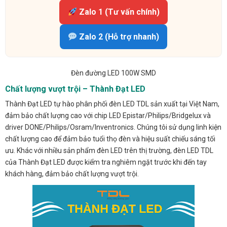
Zalo 1 (Tư vấn chính)
Zalo 2 (Hỗ trợ nhanh)
Đèn đường LED 100W SMD
Chất lượng vượt trội – Thành Đạt LED
Thành Đạt LED tự hào phân phối đèn LED TDL sản xuất tại Việt Nam,
đảm bảo chất lượng cao với chip LED Epistar/Philips/Bridgelux và
driver DONE/Philips/Osram/Inventronics. Chúng tôi sử dụng linh kiện
chất lượng cao để đảm bảo tuổi thọ đèn và hiệu suất chiếu sáng tối
ưu. Khác với nhiều sản phẩm đèn LED trên thị trường, đèn LED TDL
của Thành Đạt LED được kiểm tra nghiêm ngặt trước khi đến tay
khách hàng, đảm bảo chất lượng vượt trội.