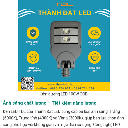
Đèn đường LED 100W COB
Ánh sáng chất lượng – Tiết kiệm năng lượng
Đèn LED TDL của Thành Đạt LED cung cấp ba loại ánh sáng: Trắng
(6000K), Trung tính (4000K) và Vàng (3000K), giúp bạn lựa chọn ánh
sáng phù hợp với không gian và mục đích sử dụng. Công nghệ LED