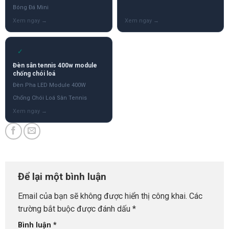
Bóng Đá Mini
✓
Đèn sân tennis 400w module
chống chói loá
Đèn Pha LED Module 400W
Chống Chói Loá Sân Tennis
Để lại một bình luận
Email của bạn sẽ không được hiển thị công khai.
Các
trường bắt buộc được đánh dấu
*
Bình luận
*