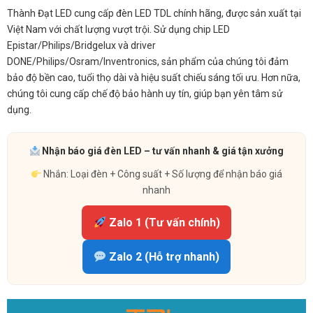
Thành Đạt LED cung cấp đèn LED TDL chính hãng, được sản xuất tại
Việt Nam với chất lượng vượt trội. Sử dụng chip LED
Epistar/Philips/Bridgelux và driver
DONE/Philips/Osram/Inventronics, sản phẩm của chúng tôi đảm
bảo độ bền cao, tuổi thọ dài và hiệu suất chiếu sáng tối ưu. Hơn nữa,
chúng tôi cung cấp chế độ bảo hành uy tín, giúp bạn yên tâm sử
dụng.
Nhận báo giá đèn LED – tư vấn nhanh & giá tận xưởng
Nhắn: Loại đèn + Công suất + Số lượng để nhận báo giá
nhanh
Zalo 1 (Tư vấn chính)
Zalo 2 (Hỗ trợ nhanh)