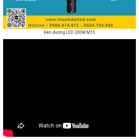
Đèn đường LED 200W M15