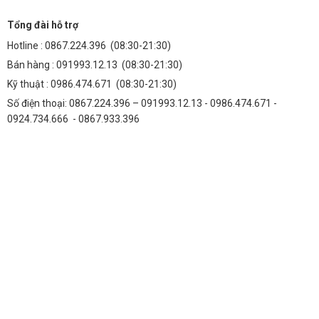
Tổng đài hỗ trợ
Hotline :
0867.224.396
(08:30-21:30)
Bán hàng :
091993.12.13
(08:30-21:30)
Kỹ thuật :
0986.474.671
(08:30-21:30)
Số điện thoại: 0867.224.396 – 091993.12.13 - 0986.474.671 -
0924.734.666 - 0867.933.396