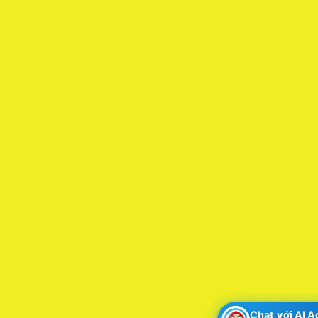
Chat với AI 