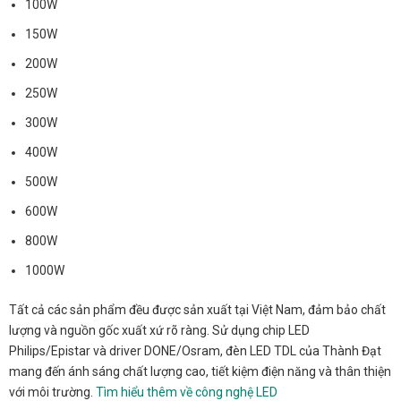
100W
150W
200W
250W
300W
400W
500W
600W
800W
1000W
Tất cả các sản phẩm đều được sản xuất tại Việt Nam, đảm bảo chất
lượng và nguồn gốc xuất xứ rõ ràng. Sử dụng chip LED
Philips/Epistar và driver DONE/Osram, đèn LED TDL của Thành Đạt
mang đến ánh sáng chất lượng cao, tiết kiệm điện năng và thân thiện
với môi trường.
Tìm hiểu thêm về công nghệ LED