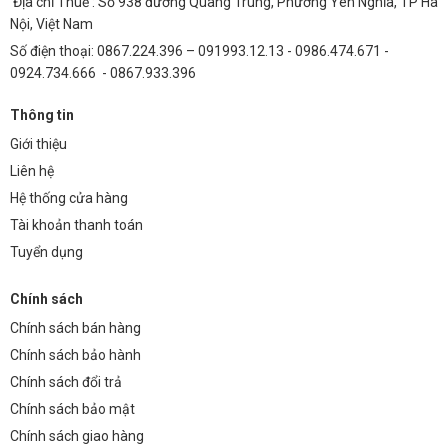
Địa chỉ Thuế : Số 938 đường Quang Trung, Phường Yên Nghĩa, TP Hà
Nội, Việt Nam
Số điện thoại: 0867.224.396 – 091993.12.13 - 0986.474.671 -
0924.734.666 - 0867.933.396
Thông tin
Giới thiệu
Liên hệ
Hệ thống cửa hàng
Tài khoản thanh toán
Tuyển dụng
Chính sách
Chính sách bán hàng
Chính sách bảo hành
Chính sách đổi trả
Chính sách bảo mật
Chính sách giao hàng