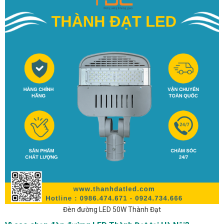
Đèn đường LED 50W Thành Đạt