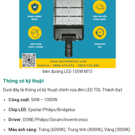
Đèn đường LED 150W M15
Thông số kỹ thuật
Dưới đây là thông số kỹ thuật chính của đèn LED TDL Thành Đạt:
Công suất:
50W – 1000W
Chip LED:
Epistar/Philips/Bridgelux
Driver:
DONE/Philips/Osram/Inventronics
Màu ánh sáng:
Trắng (6000K), Trung tính (4000K), Vàng (3000K)