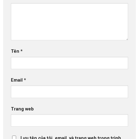
Tên
*
Email
*
Trang web
Lưu tên của tôi, email, và trang web trong trình