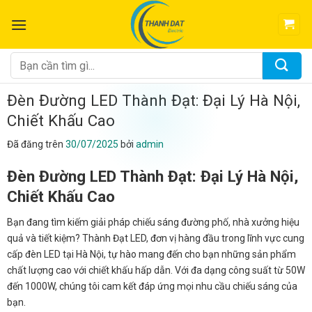
Chuyển
đến
nội
dung
Tìm
kiếm:
Đèn Đường LED Thành Đạt: Đại Lý Hà Nội,
Chiết Khấu Cao
Đã đăng trên
30/07/2025
bởi
admin
Đèn Đường LED Thành Đạt: Đại Lý Hà Nội,
Chiết Khấu Cao
Bạn đang tìm kiếm giải pháp chiếu sáng đường phố, nhà xưởng hiệu
quả và tiết kiệm? Thành Đạt LED, đơn vị hàng đầu trong lĩnh vực cung
cấp đèn LED tại Hà Nội, tự hào mang đến cho bạn những sản phẩm
chất lượng cao với chiết khấu hấp dẫn. Với đa dạng công suất từ 50W
đến 1000W, chúng tôi cam kết đáp ứng mọi nhu cầu chiếu sáng của
bạn.