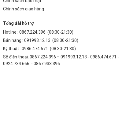
Chính sách bảo mật
Chính sách giao hàng
Tổng đài hỗ trợ
Hotline :
0867.224.396
(08:30-21:30)
Bán hàng :
091993.12.13
(08:30-21:30)
Kỹ thuật :
0986.474.671
(08:30-21:30)
Số điện thoại: 0867.224.396 – 091993.12.13 - 0986.474.671 -
0924.734.666 - 0867.933.396