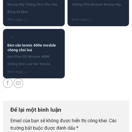
Khung Hộp Chống Chói Cho Sân
Chống Chói Module Khung Hộp
Bóng Đá Mini
✓
Đèn sân tennis 400w module
chống chói loá
Đèn Pha LED Module 400W
Chống Chói Loá Sân Tennis
Để lại một bình luận
Email của bạn sẽ không được hiển thị công khai.
Các
trường bắt buộc được đánh dấu
*