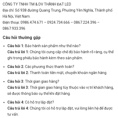
CÔNG TY TNHH TM & DV THÀNH ĐẠT LED
Địa chỉ: Số 938 đường Quang Trung, Phường Yên Nghĩa, Thành phố
Hà Nội, Việt Nam.
Điện thoại: 0986.474.671 – 0924.734.666 – 0867.224.396 –
0867.933.396
Câu hỏi thường gặp
Câu hỏi 1:
Bảo hành sản phẩm như thế nào?
Câu trả lời 1:
Chúng tôi cung cấp chế độ bảo hành rõ ràng, cụ thể
ghi trong phiếu bảo hành kèm theo sản phẩm.
Câu hỏi 2:
Các phương thức thanh toán?
Câu trả lời 2:
Thanh toán tiền mặt, chuyển khoản ngân hàng.
Câu hỏi 3:
Thời gian giao hàng?
Câu trả lời 3:
Thời gian giao hàng tùy thuộc vào vị trí khách hàng,
sẽ được thông báo cụ thể khi đặt hàng.
Câu hỏi 4:
Có hỗ trợ lắp đặt?
Câu trả lời 4:
Chúng tôi có hỗ trợ lắp đặt, vui lòng liên hệ để được
tư vấn.