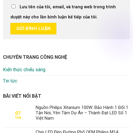
Lưu tên của tôi, email, và trang web trong trình
duyệt này cho lần bình luận kế tiếp của tôi.
CHUYÊN TRANG CÔNG NGHỆ
Kiến thức chiếu sáng
Tin tức
BÀI VIẾT NỔI BẬT
Nguồn Philips Xitanium 100W: Bảo Hành 1 Đổi 1
Tận Nơi, Yên Tâm Dự Án – Thành Đạt LED Số 1
07
Việt Nam
Th8
Chip LED Đèn Đường Phố OEM Philips M14