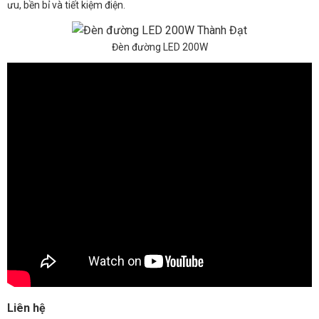
ưu, bền bỉ và tiết kiệm điện.
Đèn đường LED 200W
Liên hệ