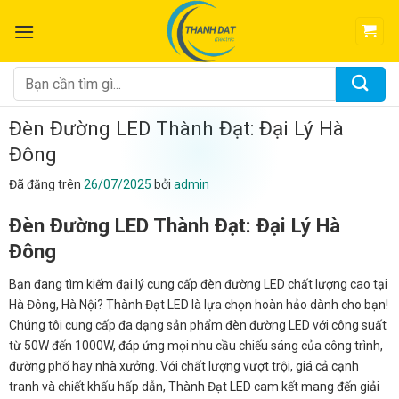
Chuyển
đến
nội
dung
Tìm
kiếm:
Đèn Đường LED Thành Đạt: Đại Lý Hà
Đông
Đã đăng trên
26/07/2025
bởi
admin
Đèn Đường LED Thành Đạt: Đại Lý Hà
Đông
Bạn đang tìm kiếm đại lý cung cấp đèn đường LED chất lượng cao tại
Hà Đông, Hà Nội? Thành Đạt LED là lựa chọn hoàn hảo dành cho bạn!
Chúng tôi cung cấp đa dạng sản phẩm đèn đường LED với công suất
từ 50W đến 1000W, đáp ứng mọi nhu cầu chiếu sáng của công trình,
đường phố hay nhà xưởng. Với chất lượng vượt trội, giá cả cạnh
tranh và chiết khấu hấp dẫn, Thành Đạt LED cam kết mang đến giải