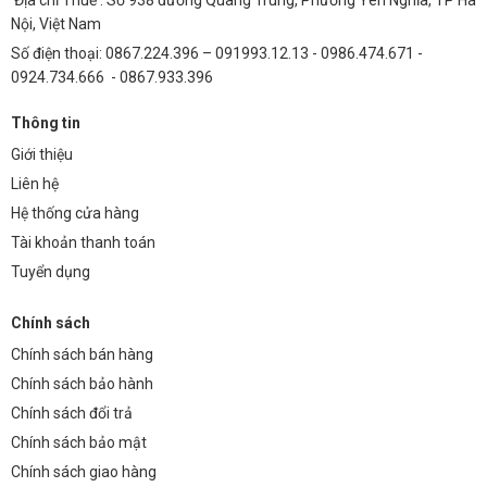
Địa chỉ Thuế : Số 938 đường Quang Trung, Phường Yên Nghĩa, TP Hà
Nội, Việt Nam
Số điện thoại: 0867.224.396 – 091993.12.13 - 0986.474.671 -
0924.734.666 - 0867.933.396
Thông tin
Giới thiệu
Liên hệ
Hệ thống cửa hàng
Tài khoản thanh toán
Tuyển dụng
Chính sách
Chính sách bán hàng
Chính sách bảo hành
Chính sách đổi trả
Chính sách bảo mật
Chính sách giao hàng