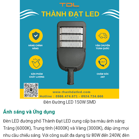
Đèn Đường LED 150W SMD
Ánh sáng và Ứng dụng
Đèn LED đường phố Thành Đạt LED cung cấp ba màu ánh sáng:
Trắng (6000K), Trung tính (4000K) và Vàng (3000K), đáp ứng mọi
nhu cầu chiếu sáng. Với công suất đa dạng từ 80W đến 240W, đèn