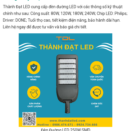
Thành Đạt LED cung cấp đèn đường LED với các thông số kỹ thuật
chính như sau: Công suất: 80W, 120W, 180W, 240W; Chip LED: Philips;
Driver: DONE; Tuổi thọ cao, tiết kiệm điện năng, bảo hành dài hạn.
Liên hệ ngay để được tư vấn và báo giá chi tiết.
Đèn Đường LED 250W SMD