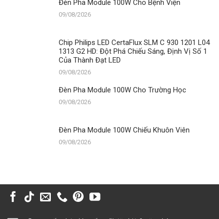
Đèn Pha Module 100W Cho Bệnh Viện
09/08/2026
Chip Philips LED CertaFlux SLM C 930 1201 L04
1313 G2 HD: Đột Phá Chiếu Sáng, Định Vị Số 1
Của Thành Đạt LED
09/08/2026
Đèn Pha Module 100W Cho Trường Học
09/08/2026
Đèn Pha Module 100W Chiếu Khuôn Viên
09/08/2026