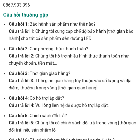
0867.933.396
Câu hỏi thường gặp
Câu hỏi 1:
Bảo hành sản phẩm như thế nào?
Câu trả lời 1:
Chúng tôi cung cấp chế độ bảo hành [thời gian bảo
hành] cho tất cả sản phẩm đèn đường LED.
Câu hỏi 2:
Các phương thức thanh toán?
Câu trả lời 2:
Chúng tôi hỗ trợ nhiều hình thức thanh toán như
chuyển khoản, tiền mặt…
Câu hỏi 3:
Thời gian giao hàng?
Câu trả lời 3:
Thời gian giao hàng tùy thuộc vào số lượng và địa
điểm, thường trong vòng [thời gian giao hàng].
Câu hỏi 4:
Có hỗ trợ lắp đặt?
Câu trả lời 4:
Vui lòng liên hệ để được hỗ trợ lắp đặt.
Câu hỏi 5:
Chính sách đổi trả?
Câu trả lời 5:
Chúng tôi có chính sách đổi trả trong vòng [thời gian
đổi trả] nếu sản phẩm lỗi.