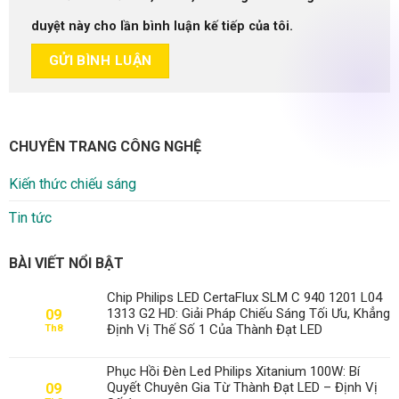
duyệt này cho lần bình luận kế tiếp của tôi.
CHUYÊN TRANG CÔNG NGHỆ
Kiến thức chiếu sáng
Tin tức
BÀI VIẾT NỔI BẬT
Chip Philips LED CertaFlux SLM C 940 1201 L04
1313 G2 HD: Giải Pháp Chiếu Sáng Tối Ưu, Khẳng
09
Định Vị Thế Số 1 Của Thành Đạt LED
Th8
Phục Hồi Đèn Led Philips Xitanium 100W: Bí
Quyết Chuyên Gia Từ Thành Đạt LED – Định Vị
09