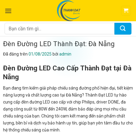
Chuyển
đến
nội
dung
Tìm
kiếm:
Đèn Đường LED Thành Đạt: Đà Nẵng
Đã đăng trên
01/08/2025
bởi
admin
Đèn Đường LED Cao Cấp Thành Đạt tại Đà
Nẵng
Bạn đang tìm kiếm giải pháp chiếu sáng đường phố hiện đại, tiết kiệm
năng lượng và chất lượng cao tại Đà Nẵng? Thành Đạt LED tự hào
cung cấp đèn đường LED cao cấp với chip Philips, driver DONE, đa
dạng công suất từ 80W đến 240W, đảm bảo đáp ứng mọi nhu cầu
chiếu sáng của bạn. Chúng tôi cam kết mang đến sản phẩm chất
lượng, bền bỉ và dịch vụ bảo hành uy tín, giúp bạn yên tâm đầu tư cho
hệ thống chiếu sáng của mình.