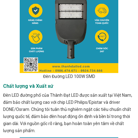
Đèn Đường LED 100W SMD
Chất lượng và Xuất xứ
Đèn LED đường phố của Thành Đạt LED được sản xuất tại Việt Nam,
đảm bảo chất lượng cao với chip LED Philips/Epistar và driver
DONE/Osram. Chúng tôi tuân thủ nghiêm ngặt các tiêu chuẩn chất
lượng quốc tế, đảm bảo đèn hoạt động ổn định và bền bỉ trong thời
gian dài. Với nguồn gốc rõ ràng, bạn hoàn toàn yên tâm về chất
lượng sản phẩm.