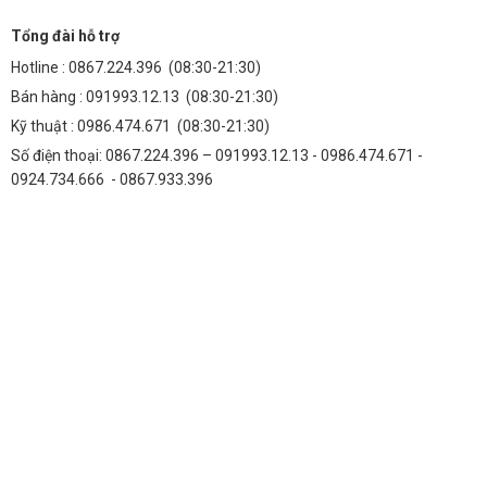
Tổng đài hỗ trợ
Hotline :
0867.224.396
(08:30-21:30)
Bán hàng :
091993.12.13
(08:30-21:30)
Kỹ thuật :
0986.474.671
(08:30-21:30)
Số điện thoại: 0867.224.396 – 091993.12.13 - 0986.474.671 -
0924.734.666 - 0867.933.396