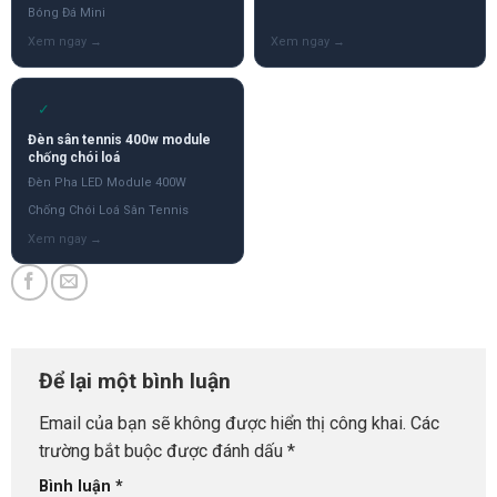
Bóng Đá Mini
✓
Đèn sân tennis 400w module
chống chói loá
Đèn Pha LED Module 400W
Chống Chói Loá Sân Tennis
Để lại một bình luận
Email của bạn sẽ không được hiển thị công khai.
Các
trường bắt buộc được đánh dấu
*
Bình luận
*