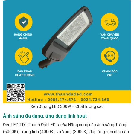
Đèn đường LED 300W – Chất lượng cao
Ánh sáng đa dạng, ứng dụng linh hoạt
Đèn LED TDL Thành Đạt LED tại Đà Nẵng cung cấp ánh sáng Trắng
(6000K), Trung tính (4000K), và Vàng (3000K), đáp ứng mọi nhu cầu