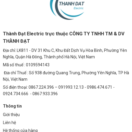
Thành Đạt Electric trực thuộc CÔNG TY TNHH TM & DV
THÀNH ĐẠT
Địa chỉ: LK811 - DV 31 Khu C, Khu Đất Dịch Vụ Hòa Bình, Phường Yên
Nghĩa, Quận Hà Đông, Thành phố Hà Nội, Việt Nam
Mã số thuế : 0109594143
Địa chỉ Thuế : Số 938 đường Quang Trung, Phường Yên Nghĩa, TP Hà
Nội, Việt Nam
Số điện thoại: 0867.224.396 – 091993.12.13 - 0986.474.671 -
0924.734.666 - 0867.933.396
Thông tin
Giới thiệu
Liên hệ
Hệ thống cửa hàng