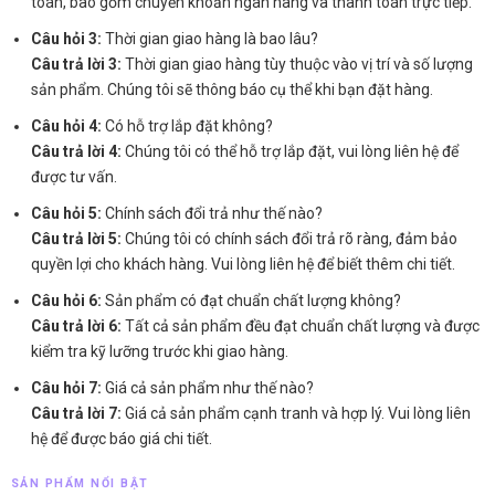
toán, bao gồm chuyển khoản ngân hàng và thanh toán trực tiếp.
Câu hỏi 3:
Thời gian giao hàng là bao lâu?
Câu trả lời 3:
Thời gian giao hàng tùy thuộc vào vị trí và số lượng
sản phẩm. Chúng tôi sẽ thông báo cụ thể khi bạn đặt hàng.
Câu hỏi 4:
Có hỗ trợ lắp đặt không?
Câu trả lời 4:
Chúng tôi có thể hỗ trợ lắp đặt, vui lòng liên hệ để
được tư vấn.
Câu hỏi 5:
Chính sách đổi trả như thế nào?
Câu trả lời 5:
Chúng tôi có chính sách đổi trả rõ ràng, đảm bảo
quyền lợi cho khách hàng. Vui lòng liên hệ để biết thêm chi tiết.
Câu hỏi 6:
Sản phẩm có đạt chuẩn chất lượng không?
Câu trả lời 6:
Tất cả sản phẩm đều đạt chuẩn chất lượng và được
kiểm tra kỹ lưỡng trước khi giao hàng.
Câu hỏi 7:
Giá cả sản phẩm như thế nào?
Câu trả lời 7:
Giá cả sản phẩm cạnh tranh và hợp lý. Vui lòng liên
hệ để được báo giá chi tiết.
SẢN PHẨM NỔI BẬT