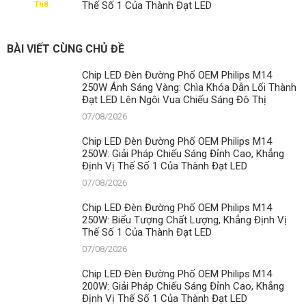
Thế Số 1 Của Thành Đạt LED
Th8
BÀI VIẾT CÙNG CHỦ ĐỀ
Chip LED Đèn Đường Phố OEM Philips M14
250W Ánh Sáng Vàng: Chìa Khóa Dẫn Lối Thành
Đạt LED Lên Ngôi Vua Chiếu Sáng Đô Thị
07/08/2026
Chip LED Đèn Đường Phố OEM Philips M14
250W: Giải Pháp Chiếu Sáng Đỉnh Cao, Khẳng
Định Vị Thế Số 1 Của Thành Đạt LED
07/08/2026
Chip LED Đèn Đường Phố OEM Philips M14
250W: Biểu Tượng Chất Lượng, Khẳng Định Vị
Thế Số 1 Của Thành Đạt LED
07/08/2026
Chip LED Đèn Đường Phố OEM Philips M14
200W: Giải Pháp Chiếu Sáng Đỉnh Cao, Khẳng
Định Vị Thế Số 1 Của Thành Đạt LED