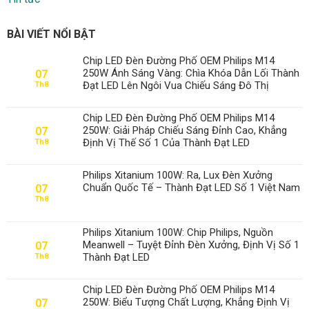
BÀI VIẾT NỔI BẬT
Chip LED Đèn Đường Phố OEM Philips M14
250W Ánh Sáng Vàng: Chìa Khóa Dẫn Lối Thành
07
Đạt LED Lên Ngôi Vua Chiếu Sáng Đô Thị
Th8
Chip LED Đèn Đường Phố OEM Philips M14
250W: Giải Pháp Chiếu Sáng Đỉnh Cao, Khẳng
07
Định Vị Thế Số 1 Của Thành Đạt LED
Th8
Philips Xitanium 100W: Ra, Lux Đèn Xưởng
Chuẩn Quốc Tế – Thành Đạt LED Số 1 Việt Nam
07
Th8
Philips Xitanium 100W: Chip Philips, Nguồn
Meanwell – Tuyệt Đỉnh Đèn Xưởng, Định Vị Số 1
07
Thành Đạt LED
Th8
Chip LED Đèn Đường Phố OEM Philips M14
250W: Biểu Tượng Chất Lượng, Khẳng Định Vị
07