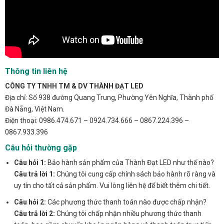
Thông tin liên hệ
CÔNG TY TNHH TM & DV THÀNH ĐẠT LED
Địa chỉ: Số 938 đường Quang Trung, Phường Yên Nghĩa, Thành phố
Đà Nẵng, Việt Nam.
Điện thoại: 0986.474.671 – 0924.734.666 – 0867.224.396 –
0867.933.396
Câu hỏi thường gặp
Câu hỏi 1:
Bảo hành sản phẩm của Thành Đạt LED như thế nào?
Câu trả lời 1:
Chúng tôi cung cấp chính sách bảo hành rõ ràng và
uy tín cho tất cả sản phẩm. Vui lòng liên hệ để biết thêm chi tiết.
Câu hỏi 2:
Các phương thức thanh toán nào được chấp nhận?
Câu trả lời 2:
Chúng tôi chấp nhận nhiều phương thức thanh