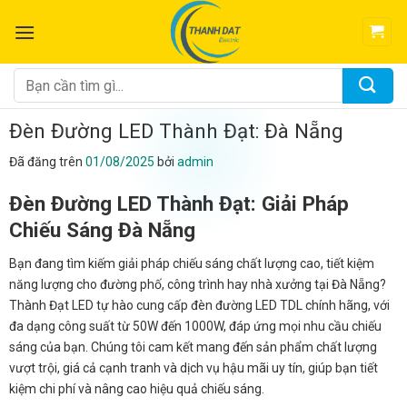
Chuyển
đến
nội
dung
Tìm
kiếm:
Đèn Đường LED Thành Đạt: Đà Nẵng
Đã đăng trên
01/08/2025
bởi
admin
Đèn Đường LED Thành Đạt: Giải Pháp
Chiếu Sáng Đà Nẵng
Bạn đang tìm kiếm giải pháp chiếu sáng chất lượng cao, tiết kiệm
năng lượng cho đường phố, công trình hay nhà xưởng tại Đà Nẵng?
Thành Đạt LED tự hào cung cấp đèn đường LED TDL chính hãng, với
đa dạng công suất từ 50W đến 1000W, đáp ứng mọi nhu cầu chiếu
sáng của bạn. Chúng tôi cam kết mang đến sản phẩm chất lượng
vượt trội, giá cả cạnh tranh và dịch vụ hậu mãi uy tín, giúp bạn tiết
kiệm chi phí và nâng cao hiệu quả chiếu sáng.