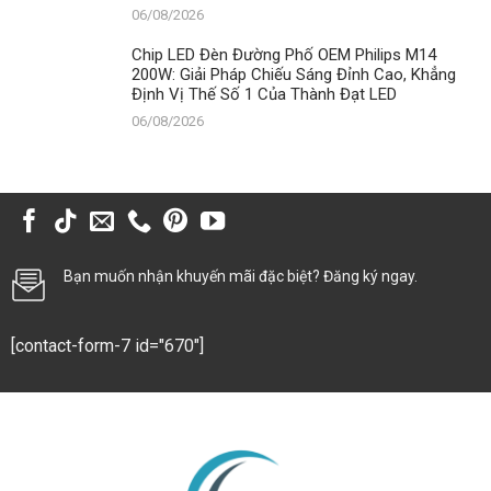
06/08/2026
Chip LED Đèn Đường Phố OEM Philips M14
200W: Giải Pháp Chiếu Sáng Đỉnh Cao, Khẳng
Định Vị Thế Số 1 Của Thành Đạt LED
06/08/2026
Bạn muốn nhận khuyến mãi đặc biệt? Đăng ký ngay.
[contact-form-7 id="670"]