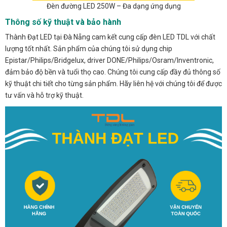
Đèn đường LED 250W – Đa dạng ứng dụng
Thông số kỹ thuật và bảo hành
Thành Đạt LED tại Đà Nẵng cam kết cung cấp đèn LED TDL với chất
lượng tốt nhất. Sản phẩm của chúng tôi sử dụng chip
Epistar/Philips/Bridgelux, driver DONE/Philips/Osram/Inventronic,
đảm bảo độ bền và tuổi thọ cao. Chúng tôi cung cấp đầy đủ thông số
kỹ thuật chi tiết cho từng sản phẩm. Hãy liên hệ với chúng tôi để được
tư vấn và hỗ trợ kỹ thuật.