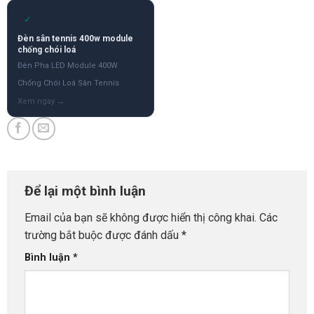
✓
Đèn sân tennis 400w module
chống chói loá
Đèn Pha LED Module 400W
Chống Chói Loá Sân Tennis
Để lại một bình luận
Email của bạn sẽ không được hiển thị công khai.
Các
trường bắt buộc được đánh dấu
*
Bình luận
*