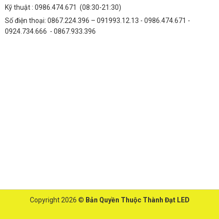
Kỹ thuật :
0986.474.671
(08:30-21:30)
Số điện thoại: 0867.224.396 – 091993.12.13 - 0986.474.671 -
0924.734.666 - 0867.933.396
Copyright 2026 ©
Bản Quyền Thuộc Thành Đạt LED