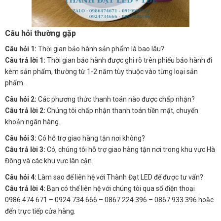
Câu hỏi thường gặp
Câu hỏi 1:
Thời gian bảo hành sản phẩm là bao lâu?
Câu trả lời 1:
Thời gian bảo hành được ghi rõ trên phiếu bảo hành đi
kèm sản phẩm, thường từ 1-2 năm tùy thuộc vào từng loại sản
phẩm.
Câu hỏi 2:
Các phương thức thanh toán nào được chấp nhận?
Câu trả lời 2:
Chúng tôi chấp nhận thanh toán tiền mặt, chuyển
khoản ngân hàng.
Câu hỏi 3:
Có hỗ trợ giao hàng tận nơi không?
Câu trả lời 3:
Có, chúng tôi hỗ trợ giao hàng tận nơi trong khu vực Hà
Đông và các khu vực lân cận.
Câu hỏi 4:
Làm sao để liên hệ với Thành Đạt LED để được tư vấn?
Câu trả lời 4:
Bạn có thể liên hệ với chúng tôi qua số điện thoại
0986.474.671 – 0924.734.666 – 0867.224.396 – 0867.933.396 hoặc
đến trực tiếp cửa hàng.