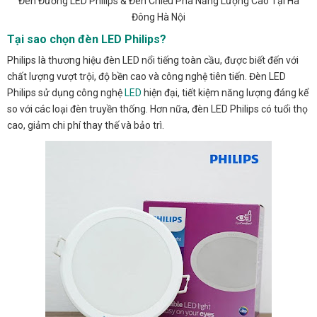
Đèn Đường LED Philips & Đèn Chiếu Pha Năng Lượng Cao Tại Hà
Đông Hà Nội
Tại sao chọn đèn LED Philips?
Philips là thương hiệu đèn LED nổi tiếng toàn cầu, được biết đến với
chất lượng vượt trội, độ bền cao và công nghệ tiên tiến. Đèn LED
Philips sử dụng công nghệ
LED
hiện đại, tiết kiệm năng lượng đáng kể
so với các loại đèn truyền thống. Hơn nữa, đèn LED Philips có tuổi thọ
cao, giảm chi phí thay thế và bảo trì.