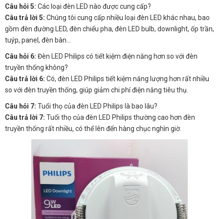
Câu hỏi 5:
Các loại đèn LED nào được cung cấp?
Câu trả lời 5:
Chúng tôi cung cấp nhiều loại đèn LED khác nhau, bao
gồm đèn đường LED, đèn chiếu pha, đèn LED bulb, downlight, ốp trần,
tuýp, panel, đèn bàn…
Câu hỏi 6:
Đèn LED Philips có tiết kiệm điện năng hơn so với đèn
truyền thống không?
Câu trả lời 6:
Có, đèn LED Philips tiết kiệm năng lượng hơn rất nhiều
so với đèn truyền thống, giúp giảm chi phí điện năng tiêu thụ.
Câu hỏi 7:
Tuổi thọ của đèn LED Philips là bao lâu?
Câu trả lời 7:
Tuổi thọ của đèn LED Philips thường cao hơn đèn
truyền thống rất nhiều, có thể lên đến hàng chục nghìn giờ.