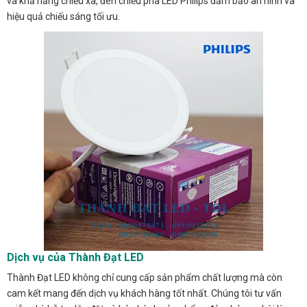
và khả năng chiếu xa, đèn chiếu pha LED Philips đảm bảo an ninh và
hiệu quả chiếu sáng tối ưu.
Dịch vụ của Thành Đạt LED
Thành Đạt LED không chỉ cung cấp sản phẩm chất lượng mà còn
cam kết mang đến dịch vụ khách hàng tốt nhất. Chúng tôi tư vấn