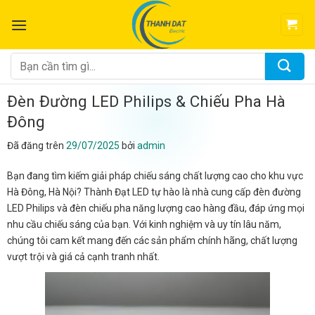
Chuyển
đến
nội
dung
Tìm
kiếm:
Đèn Đường LED Philips & Chiếu Pha Hà
Đông
Đã đăng trên
29/07/2025
bởi
admin
Bạn đang tìm kiếm giải pháp chiếu sáng chất lượng cao cho khu vực
Hà Đông, Hà Nội? Thành Đạt LED tự hào là nhà cung cấp đèn đường
LED Philips và đèn chiếu pha năng lượng cao hàng đầu, đáp ứng mọi
nhu cầu chiếu sáng của bạn. Với kinh nghiệm và uy tín lâu năm,
chúng tôi cam kết mang đến các sản phẩm chính hãng, chất lượng
vượt trội và giá cả cạnh tranh nhất.