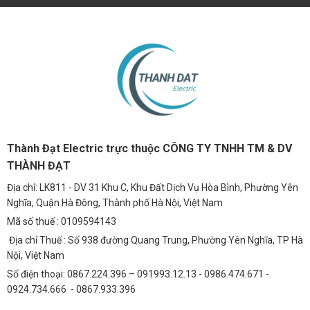
Thành Đạt Electric trực thuộc CÔNG TY TNHH TM & DV
THÀNH ĐẠT
Địa chỉ: LK811 - DV 31 Khu C, Khu Đất Dịch Vụ Hòa Bình, Phường Yên
Nghĩa, Quận Hà Đông, Thành phố Hà Nội, Việt Nam
Mã số thuế : 0109594143
Địa chỉ Thuế : Số 938 đường Quang Trung, Phường Yên Nghĩa, TP Hà
Nội, Việt Nam
Số điện thoại: 0867.224.396 – 091993.12.13 - 0986.474.671 -
0924.734.666 - 0867.933.396