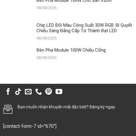
Đèn Pha Module 100W Cho Sân Vườn
08/08/2026
Chip LED Đổi Màu Công Suất 30W RGB: Bí Quyết
Chiếu Sáng Đẳng Cấp Từ Thành Đạt LED
08/08/2026
Đèn Pha Module 100W Chiếu Cổng
08/08/2026
Bạn muốn nhận khuyến mãi đặc biệt? Đăng ký ngay.
[contact-form-7 id="670"]