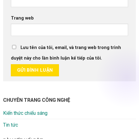
Trang web
Lưu tên của tôi, email, và trang web trong trình
duyệt này cho lần bình luận kế tiếp của tôi.
CHUYÊN TRANG CÔNG NGHỆ
Kiến thức chiếu sáng
Tin tức