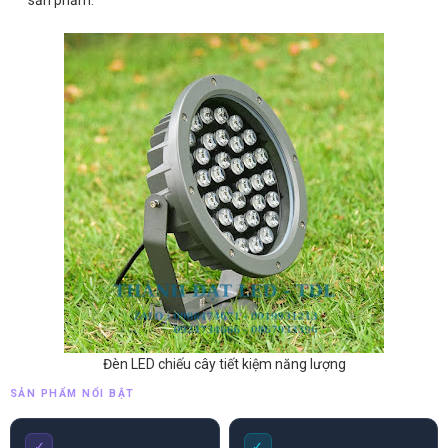
sản phẩm.
Đèn LED chiếu cây tiết kiệm năng lượng
SẢN PHẨM NỔI BẬT
✓
✓