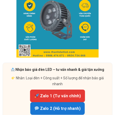
Nhận báo giá đèn LED – tư vấn nhanh & giá tận xưởng
Nhắn: Loại đèn + Công suất + Số lượng để nhận báo giá
nhanh
Zalo 1 (Tư vấn chính)
Zalo 2 (Hỗ trợ nhanh)