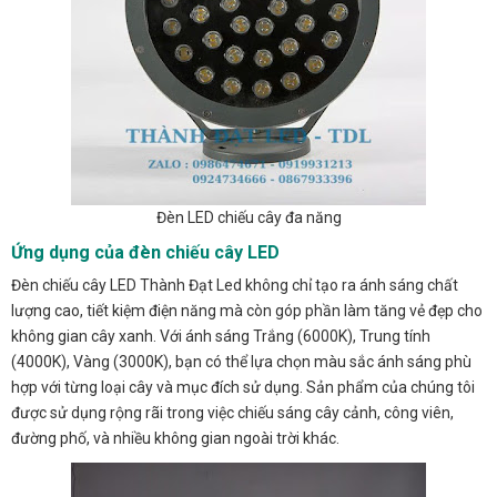
Đèn LED chiếu cây đa năng
Ứng dụng của đèn chiếu cây LED
Đèn chiếu cây LED Thành Đạt Led không chỉ tạo ra ánh sáng chất
lượng cao, tiết kiệm điện năng mà còn góp phần làm tăng vẻ đẹp cho
không gian cây xanh. Với ánh sáng Trắng (6000K), Trung tính
(4000K), Vàng (3000K), bạn có thể lựa chọn màu sắc ánh sáng phù
hợp với từng loại cây và mục đích sử dụng. Sản phẩm của chúng tôi
được sử dụng rộng rãi trong việc chiếu sáng cây cảnh, công viên,
đường phố, và nhiều không gian ngoài trời khác.