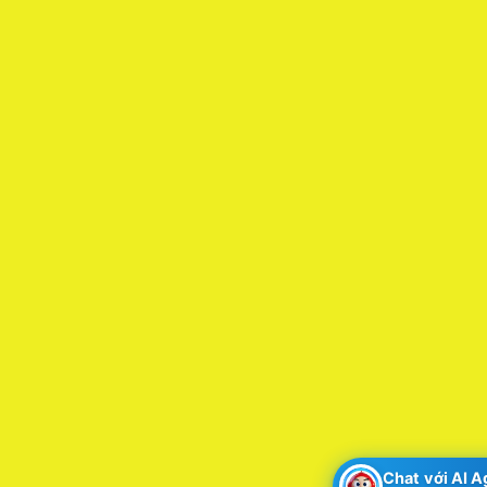
Chat với AI 