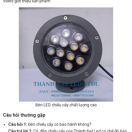
Video giới thiệu sản phẩm
Đèn LED chiếu cây chất lượng cao
Câu hỏi thường gặp
Câu hỏi 1:
Đèn chiếu cây có bảo hành không?
Câu trả lời 1:
Có, đèn chiếu cây của Thành Đạt Led có chế độ bảo