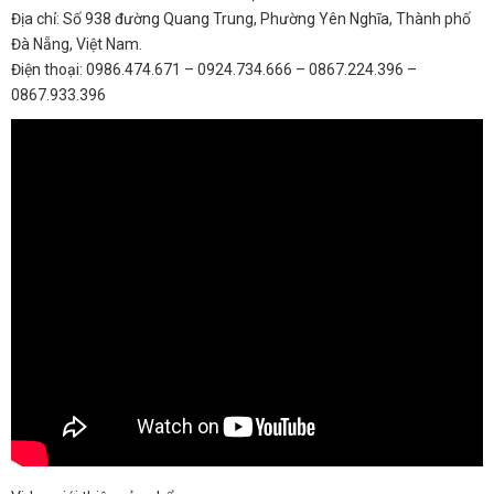
Địa chỉ: Số 938 đường Quang Trung, Phường Yên Nghĩa, Thành phố
Đà Nẵng, Việt Nam.
Điện thoại: 0986.474.671 – 0924.734.666 – 0867.224.396 –
0867.933.396