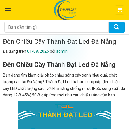
Chuyển
đến
nội
dung
Tìm
kiếm:
Đèn Chiếu Cây Thành Đạt Led Đà Nẵng
Đã đăng trên
01/08/2025
bởi
admin
Đèn Chiếu Cây Thành Đạt Led Đà Nẵng
Bạn đang tìm kiếm giải pháp chiếu sáng cây xanh hiệu quả, chất
lượng cao tại Đà Nẵng? Thành Đạt Led tự hào cung cấp đèn chiếu
cây LED chất lượng cao, với khả năng chống nước IP65, công suất đa
dạng 12W, 45W, 50W, đáp ứng mọi nhu cầu chiếu sáng của bạn.