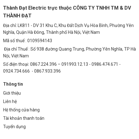
Thành Đạt Electric trực thuộc CÔNG TY TNHH TM & DV
THÀNH ĐẠT
Địa chỉ: LK811 - DV 31 Khu C, Khu Đất Dịch Vụ Hòa Bình, Phường Yên
Nghĩa, Quận Hà Đông, Thành phố Hà Nội, Việt Nam
Mã số thuế : 0109594143
Địa chỉ Thuế : Số 938 đường Quang Trung, Phường Yên Nghĩa, TP Hà
Nội, Việt Nam
Số điện thoại: 0867.224.396 – 091993.12.13 - 0986.474.671 -
0924.734.666 - 0867.933.396
Thông tin
Giới thiệu
Liên hệ
Hệ thống cửa hàng
Tài khoản thanh toán
Tuyển dụng