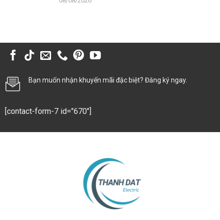
08/08/2026
Bạn muốn nhận khuyến mãi đặc biệt? Đăng ký ngay.
[contact-form-7 id="670"]