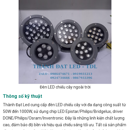
Đèn LED chiếu cây ngoài trời
Thông số kỹ thuật
Thành Đạt Led cung cấp đèn LED chiếu cây với đa dạng công suất từ
50W đến 1000W, sử dụng chip LED Epistar/Philips/Bridgelux, driver
DONE/Philips/Osram/Inventronic. Đây là những linh kiện chất lượng
cao, đảm bảo độ bền và hiệu quả chiếu sáng tối ưu. Tất cả sản phẩm