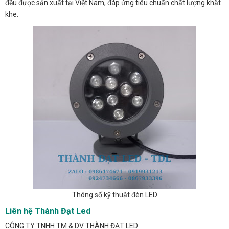
đều được sản xuất tại Việt Nam, đáp ứng tiêu chuẩn chất lượng khắt
khe.
Thông số kỹ thuật đèn LED
Liên hệ Thành Đạt Led
CÔNG TY TNHH TM & DV THÀNH ĐẠT LED