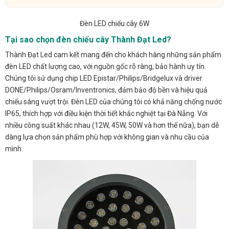
Đèn LED chiếu cây 6W
Tại sao chọn đèn chiếu cây Thành Đạt Led?
Thành Đạt Led cam kết mang đến cho khách hàng những sản phẩm
đèn LED chất lượng cao, với nguồn gốc rõ ràng, bảo hành uy tín.
Chúng tôi sử dụng chip LED Epistar/Philips/Bridgelux và driver
DONE/Philips/Osram/Inventronics, đảm bảo độ bền và hiệu quả
chiếu sáng vượt trội. Đèn LED của chúng tôi có khả năng chống nước
IP65, thích hợp với điều kiện thời tiết khắc nghiệt tại Đà Nẵng. Với
nhiều công suất khác nhau (12W, 45W, 50W và hơn thế nữa), bạn dễ
dàng lựa chọn sản phẩm phù hợp với không gian và nhu cầu của
mình.