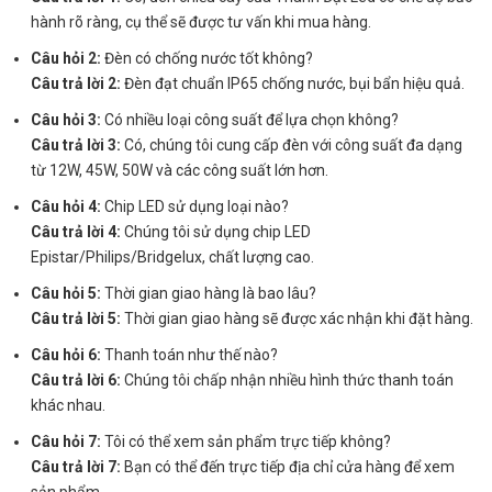
hành rõ ràng, cụ thể sẽ được tư vấn khi mua hàng.
Câu hỏi 2:
Đèn có chống nước tốt không?
Câu trả lời 2:
Đèn đạt chuẩn IP65 chống nước, bụi bẩn hiệu quả.
Câu hỏi 3:
Có nhiều loại công suất để lựa chọn không?
Câu trả lời 3:
Có, chúng tôi cung cấp đèn với công suất đa dạng
từ 12W, 45W, 50W và các công suất lớn hơn.
Câu hỏi 4:
Chip LED sử dụng loại nào?
Câu trả lời 4:
Chúng tôi sử dụng chip LED
Epistar/Philips/Bridgelux, chất lượng cao.
Câu hỏi 5:
Thời gian giao hàng là bao lâu?
Câu trả lời 5:
Thời gian giao hàng sẽ được xác nhận khi đặt hàng.
Câu hỏi 6:
Thanh toán như thế nào?
Câu trả lời 6:
Chúng tôi chấp nhận nhiều hình thức thanh toán
khác nhau.
Câu hỏi 7:
Tôi có thể xem sản phẩm trực tiếp không?
Câu trả lời 7:
Bạn có thể đến trực tiếp địa chỉ cửa hàng để xem