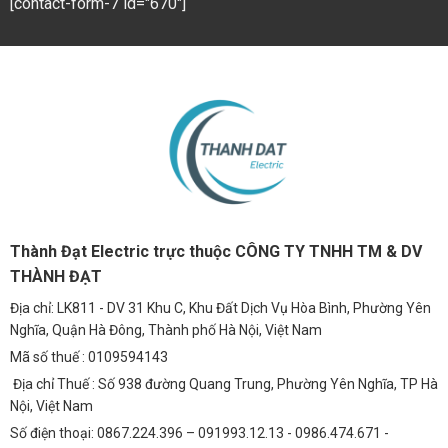
[contact-form-7 id="670"]
Thành Đạt Electric trực thuộc CÔNG TY TNHH TM & DV
THÀNH ĐẠT
Địa chỉ: LK811 - DV 31 Khu C, Khu Đất Dịch Vụ Hòa Bình, Phường Yên
Nghĩa, Quận Hà Đông, Thành phố Hà Nội, Việt Nam
Mã số thuế : 0109594143
Địa chỉ Thuế : Số 938 đường Quang Trung, Phường Yên Nghĩa, TP Hà
Nội, Việt Nam
Số điện thoại: 0867.224.396 – 091993.12.13 - 0986.474.671 -