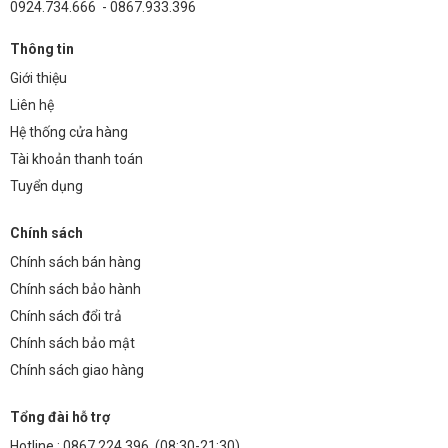
0924.734.666 - 0867.933.396
Thông tin
Giới thiệu
Liên hệ
Hệ thống cửa hàng
Tài khoản thanh toán
Tuyển dụng
Chính sách
Chính sách bán hàng
Chính sách bảo hành
Chính sách đổi trả
Chính sách bảo mật
Chính sách giao hàng
Tổng đài hỗ trợ
Hotline :
0867.224.396
(08:30-21:30)