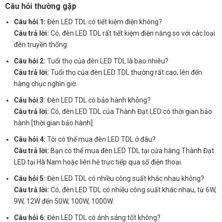
Câu hỏi thường gặp
Câu hỏi 1:
Đèn LED TDL có tiết kiệm điện không?
Câu trả lời:
Có, đèn LED TDL rất tiết kiệm điện năng so với các loại
đèn truyền thống.
Câu hỏi 2:
Tuổi thọ của đèn LED TDL là bao nhiêu?
Câu trả lời:
Tuổi thọ của đèn LED TDL thường rất cao, lên đến
hàng chục nghìn giờ.
Câu hỏi 3:
Đèn LED TDL có bảo hành không?
Câu trả lời:
Có, đèn LED TDL của Thành Đạt LED có thời gian bảo
hành [thời gian bảo hành].
Câu hỏi 4:
Tôi có thể mua đèn LED TDL ở đâu?
Câu trả lời:
Bạn có thể mua đèn LED TDL tại cửa hàng Thành Đạt
LED tại Hà Nam hoặc liên hệ trực tiếp qua số điện thoại.
Câu hỏi 5:
Đèn LED TDL có nhiều công suất khác nhau không?
Câu trả lời:
Có, đèn LED TDL có nhiều công suất khác nhau, từ 6W,
9W, 12W đến 50W, 100W, 1000W.
Câu hỏi 6:
Đèn LED TDL có ánh sáng tốt không?