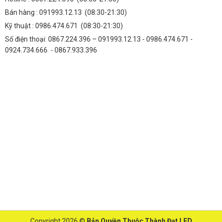
Bán hàng :
091993.12.13
(08:30-21:30)
Kỹ thuật :
0986.474.671
(08:30-21:30)
Số điện thoại: 0867.224.396 – 091993.12.13 - 0986.474.671 -
0924.734.666 - 0867.933.396
Copyright 2026 ©
Bản Quyền Thuộc Thành Đạt LED