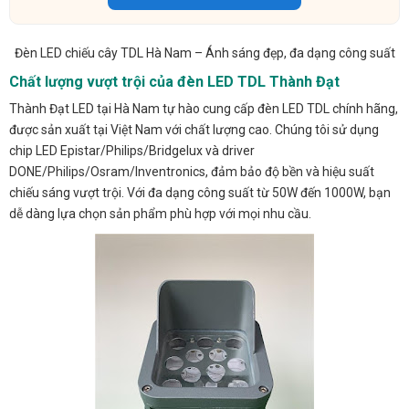
Đèn LED chiếu cây TDL Hà Nam – Ánh sáng đẹp, đa dạng công suất
Chất lượng vượt trội của đèn LED TDL Thành Đạt
Thành Đạt LED tại Hà Nam tự hào cung cấp đèn LED TDL chính hãng,
được sản xuất tại Việt Nam với chất lượng cao. Chúng tôi sử dụng
chip LED Epistar/Philips/Bridgelux và driver
DONE/Philips/Osram/Inventronics, đảm bảo độ bền và hiệu suất
chiếu sáng vượt trội. Với đa dạng công suất từ 50W đến 1000W, bạn
dễ dàng lựa chọn sản phẩm phù hợp với mọi nhu cầu.