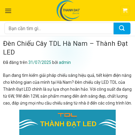
Chuyển
đến
nội
dung
Tìm
kiếm:
Đèn Chiếu Cây TDL Hà Nam – Thành Đạt
LED
Đã đăng trên
31/07/2025
bởi
admin
Bạn đang tìm kiếm giải pháp chiếu sáng hiệu quả, tiết kiệm điện năng
cho không gian của mình tại Hà Nam? Đèn chiếu cây LED TDL của
Thành Đạt LED chính là sự lựa chọn hoàn hảo. Với công suất đa dạng
từ 6W, 9W đến 12W, sản phẩm mang đến ánh sáng đẹp, chất lượng
cao, đáp ứng mọi nhu cầu chiếu sáng từ nhà ở đến các công trình lớn.