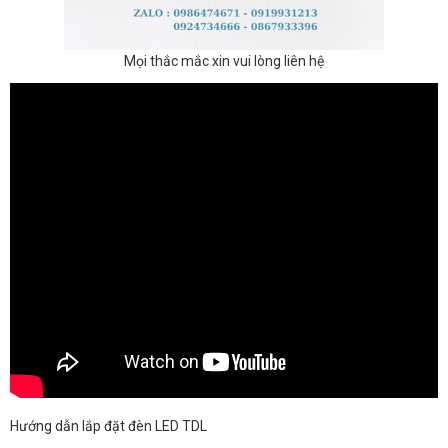
Mọi thắc mắc xin vui lòng liên hệ
Hướng dẫn lắp đặt đèn LED TDL