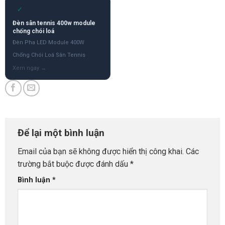
✓
Đèn sân tennis 400w module
chống chói loá
Đèn Pha LED Module 400W
Chống Chói Loá Sân Tennis
Để lại một bình luận
Email của bạn sẽ không được hiển thị công khai.
Các
trường bắt buộc được đánh dấu
*
Bình luận
*