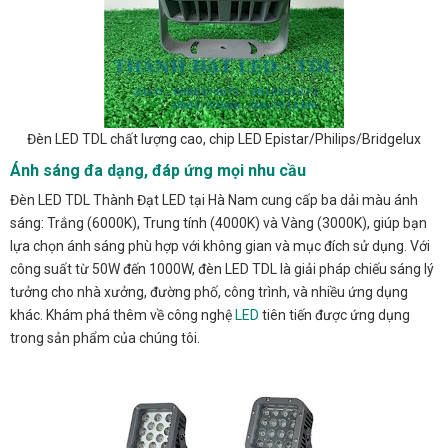
Đèn LED TDL chất lượng cao, chip LED Epistar/Philips/Bridgelux
Ánh sáng đa dạng, đáp ứng mọi nhu cầu
Đèn LED TDL Thành Đạt LED tại Hà Nam cung cấp ba dải màu ánh
sáng: Trắng (6000K), Trung tính (4000K) và Vàng (3000K), giúp bạn
lựa chọn ánh sáng phù hợp với không gian và mục đích sử dụng. Với
công suất từ 50W đến 1000W, đèn LED TDL là giải pháp chiếu sáng lý
tưởng cho nhà xưởng, đường phố, công trình, và nhiều ứng dụng
khác. Khám phá thêm về công nghệ
LED
tiên tiến được ứng dụng
trong sản phẩm của chúng tôi.