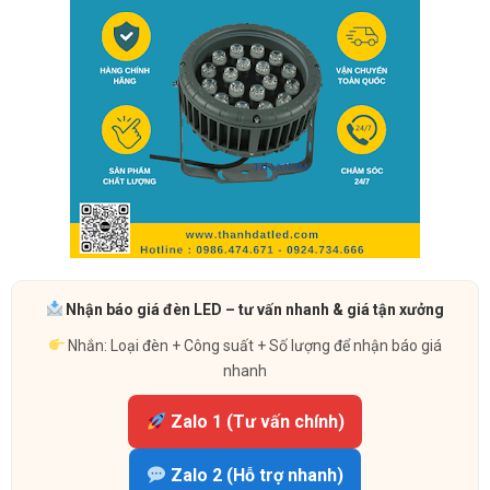
Nhận báo giá đèn LED – tư vấn nhanh & giá tận xưởng
Nhắn: Loại đèn + Công suất + Số lượng để nhận báo giá
nhanh
Zalo 1 (Tư vấn chính)
Zalo 2 (Hỗ trợ nhanh)