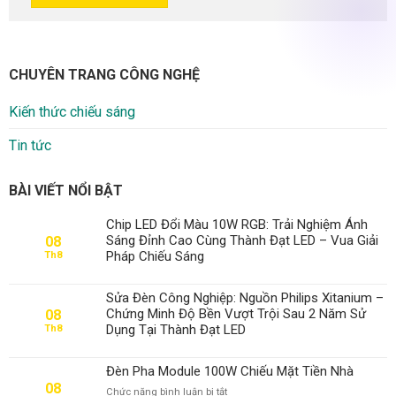
CHUYÊN TRANG CÔNG NGHỆ
Kiến thức chiếu sáng
Tin tức
BÀI VIẾT NỔI BẬT
Chip LED Đổi Màu 10W RGB: Trải Nghiệm Ánh
Sáng Đỉnh Cao Cùng Thành Đạt LED – Vua Giải
08
Pháp Chiếu Sáng
Th8
Sửa Đèn Công Nghiệp: Nguồn Philips Xitanium –
Chứng Minh Độ Bền Vượt Trội Sau 2 Năm Sử
08
Dụng Tại Thành Đạt LED
Th8
Đèn Pha Module 100W Chiếu Mặt Tiền Nhà
08
ở
Chức năng bình luận bị tắt