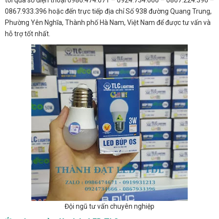
tôi qua số điện thoại 0986.474.671 – 0924.734.666 – 0867.224.396 –
0867.933.396 hoặc đến trực tiếp địa chỉ Số 938 đường Quang Trung,
Phường Yên Nghĩa, Thành phố Hà Nam, Việt Nam để được tư vấn và
hỗ trợ tốt nhất.
Đội ngũ tư vấn chuyên nghiệp