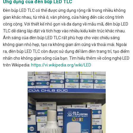
Ứng dụng của đèn búp LED TLC
Đèn búp LED TLC có thể được ứng dụng rộng rãi trong nhiều không
gian khác nhau, từ nhà ở, văn phòng, cửa hàng đến các công trình
công cộng. Với thiết kế nhỏ gọn và đa dạng về mẫu mã, đèn búp LED
TLC dễ dàng lắp đặt và tích hợp vào nhiều kiểu kiến trúc khác nhau.
Ánh sáng của đèn búp LED TLC rất phù hợp cho việc chiếu sáng
không gian nhỏ hẹp, tạo ra không gian ấm cúng và thoải mái. Ngoài
ra, đèn búp LED TLC còn được sử dụng để làm đèn trang trí, tạo điểm
nhấn cho không gian sống của bạn. Tìm hiểu thêm về công nghệ LED
trên Wikipedia:
https://vi.wikipedia.org/wiki/LED