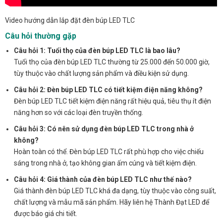
Video hướng dẫn lắp đặt đèn búp LED TLC
Câu hỏi thường gặp
Câu hỏi 1: Tuổi thọ của đèn búp LED TLC là bao lâu?
Tuổi thọ của đèn búp LED TLC thường từ 25.000 đến 50.000 giờ,
tùy thuộc vào chất lượng sản phẩm và điều kiện sử dụng.
Câu hỏi 2: Đèn búp LED TLC có tiết kiệm điện năng không?
Đèn búp LED TLC tiết kiệm điện năng rất hiệu quả, tiêu thụ ít điện
năng hơn so với các loại đèn truyền thống.
Câu hỏi 3: Có nên sử dụng đèn búp LED TLC trong nhà ở
không?
Hoàn toàn có thể. Đèn búp LED TLC rất phù hợp cho việc chiếu
sáng trong nhà ở, tạo không gian ấm cúng và tiết kiệm điện.
Câu hỏi 4: Giá thành của đèn búp LED TLC như thế nào?
Giá thành đèn búp LED TLC khá đa dạng, tùy thuộc vào công suất,
chất lượng và mẫu mã sản phẩm. Hãy liên hệ Thành Đạt LED để
được báo giá chi tiết.