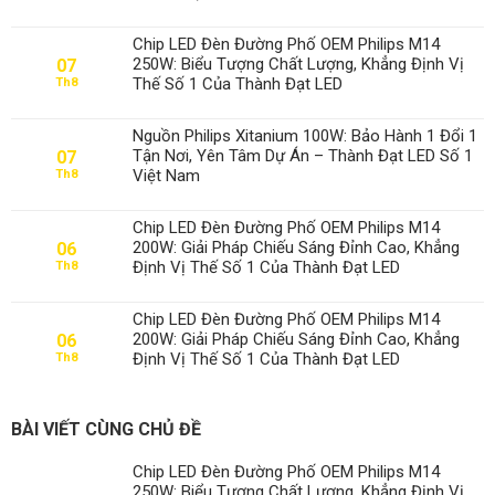
Chip LED Đèn Đường Phố OEM Philips M14
250W: Biểu Tượng Chất Lượng, Khẳng Định Vị
07
Thế Số 1 Của Thành Đạt LED
Th8
Nguồn Philips Xitanium 100W: Bảo Hành 1 Đổi 1
Tận Nơi, Yên Tâm Dự Án – Thành Đạt LED Số 1
07
Việt Nam
Th8
Chip LED Đèn Đường Phố OEM Philips M14
200W: Giải Pháp Chiếu Sáng Đỉnh Cao, Khẳng
06
Định Vị Thế Số 1 Của Thành Đạt LED
Th8
Chip LED Đèn Đường Phố OEM Philips M14
200W: Giải Pháp Chiếu Sáng Đỉnh Cao, Khẳng
06
Định Vị Thế Số 1 Của Thành Đạt LED
Th8
BÀI VIẾT CÙNG CHỦ ĐỀ
Chip LED Đèn Đường Phố OEM Philips M14
250W: Biểu Tượng Chất Lượng, Khẳng Định Vị