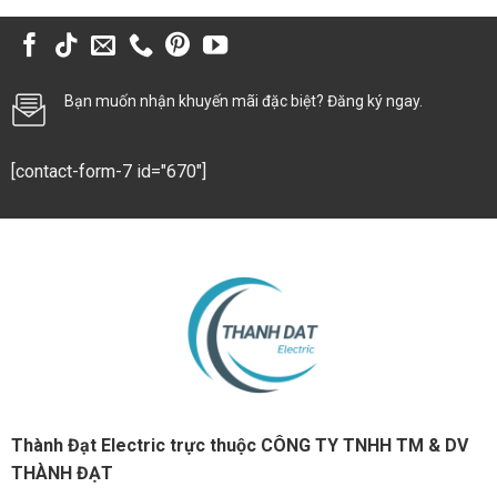
Bạn muốn nhận khuyến mãi đặc biệt? Đăng ký ngay.
[contact-form-7 id="670"]
Thành Đạt Electric trực thuộc CÔNG TY TNHH TM & DV
THÀNH ĐẠT