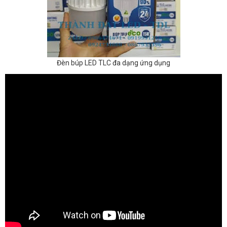
Đèn búp LED TLC đa dạng ứng dụng