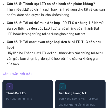
Câu hỏi 5: Thành Đạt LED có bảo hành sản phẩm không?
Thành Đạt LED có chính sách bảo hành rõ ràng cho tất cả các sản
phẩm, đảm bảo quyền lợi cho khách hàng.
Câu hỏi 6: Tôi có thể mua đèn búp LED TLC ở đâu tại Hà Nam?
Bạn có thể mua đèn búp LED TLC tại cửa hàng của Thành Đạt
LED hoặc liên hệ chúng tôi để được giao hàng tận nơi.
Câu hỏi 7: Tôi cần tư vấn chọn loại đèn búp LED TLC nào phù
hợp?
Hãy liên hệ Thành Đạt LED, đội ngũ nhân viên của chúng tôi sẽ tư
vấn giúp bạn chọn loại đèn phù hợp với nhu cầu và không gian
của bạn.
SẢN PHẨM NỔI BẬT
✓
✓
Thành Đạt LED
Đèn Năng Lượng MT
Đèn LED chính hãng
Đèn Năng Lượng Mặt Trời 300W
Lắp đặt không cần điện lưới,