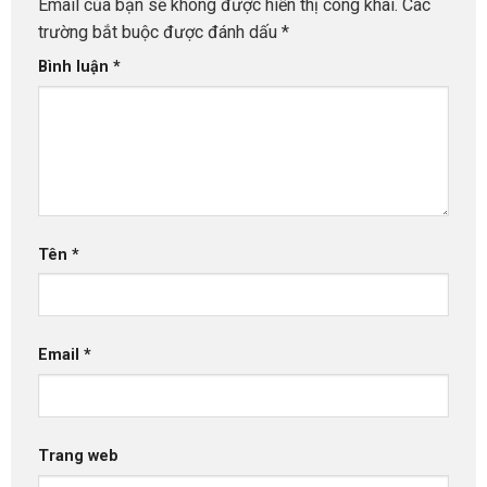
Email của bạn sẽ không được hiển thị công khai.
Các
trường bắt buộc được đánh dấu
*
Bình luận
*
Tên
*
Email
*
Trang web