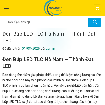
Chuyển
đến
nội
dung
Tìm
kiếm:
Đèn Búp LED TLC Hà Nam – Thành Đạt
LED
Đã đăng trên
01/08/2025
bởi
admin
Đèn Búp LED TLC Hà Nam – Thành Đạt
LED
Bạn đang tìm kiếm giải pháp chiếu sáng tiết kiệm năng lượng và bền
bỉ cho ngôi nhà hay văn phòng của mình tại Hà Nam? Đèn búp LED
TLC chính là sự lựa chọn hoàn hảo. Với công nghệ LED tiên tiến, đèn
búp TLC mang đến ánh sáng chất lượng cao, tuổi thọ lâu dài và tiết
kiệm điện năng đáng kể. Bài viết này sẽ giúp bạn hiểu rõ hơn về đèn
búp LED TLC và lý do tại sao chúng là lựa chọn hàng đầu hiện nay.