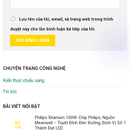
Lưu tên của tôi, email, và trang web trong trình
duyệt này cho lần bình luận kế tiếp của tôi.
CHUYÊN TRANG CÔNG NGHỆ
Kiến thức chiếu sáng
Tin tức
BÀI VIẾT NỔI BẬT
Philips Xitanium 100W: Chip Philips, Nguồn
Meanwell – Tuyệt Đỉnh Đèn Xưởng, Định Vị Số 1
07
Thành Đạt LED
Th8