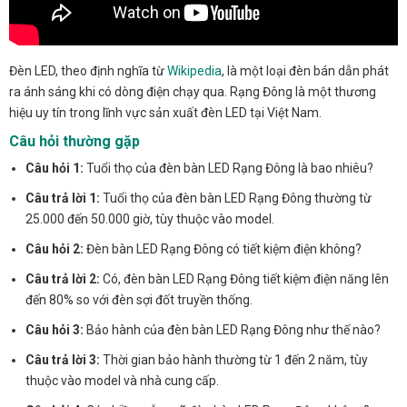
Đèn LED, theo định nghĩa từ
Wikipedia
, là một loại đèn bán dẫn phát
ra ánh sáng khi có dòng điện chạy qua. Rạng Đông là một thương
hiệu uy tín trong lĩnh vực sản xuất đèn LED tại Việt Nam.
Câu hỏi thường gặp
Câu hỏi 1:
Tuổi thọ của đèn bàn LED Rạng Đông là bao nhiêu?
Câu trả lời 1:
Tuổi thọ của đèn bàn LED Rạng Đông thường từ
25.000 đến 50.000 giờ, tùy thuộc vào model.
Câu hỏi 2:
Đèn bàn LED Rạng Đông có tiết kiệm điện không?
Câu trả lời 2:
Có, đèn bàn LED Rạng Đông tiết kiệm điện năng lên
đến 80% so với đèn sợi đốt truyền thống.
Câu hỏi 3:
Bảo hành của đèn bàn LED Rạng Đông như thế nào?
Câu trả lời 3:
Thời gian bảo hành thường từ 1 đến 2 năm, tùy
thuộc vào model và nhà cung cấp.