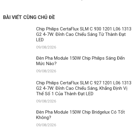
Nào?
BÀI VIẾT CÙNG CHỦ ĐỀ
Chip Philips CertaFlux SLM C 930 1201 L06 1313
G2 4-7W: Đỉnh Cao Chiếu Sáng Từ Thành Đạt
LED
09/08/2026
Đèn Pha Module 150W Chip Philips Sáng Đến
Mức Nào?
09/08/2026
Chip Philips CertaFlux SLM C 927 1201 L06 1313
G2 4-7W: Đỉnh Cao Chiếu Sáng, Khẳng Định Vị
Thế Số 1 Của Thành Đạt LED
09/08/2026
Đèn Pha Module 150W Chip Bridgelux Có Tốt
Không?
09/08/2026