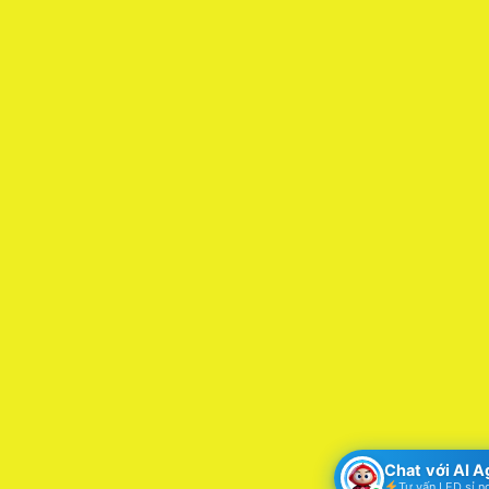
Chat với AI 
Tư vấn LED sỉ n