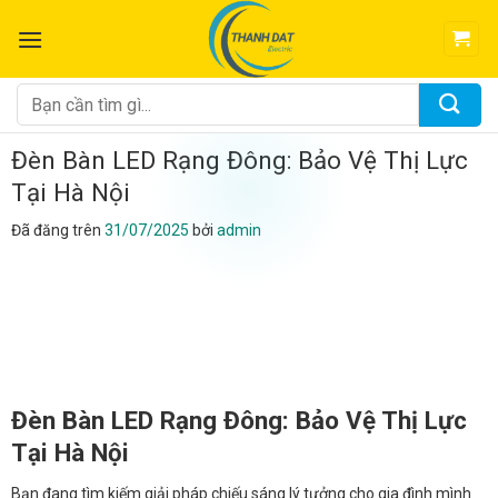
Chuyển
đến
nội
dung
Tìm
kiếm:
Đèn Bàn LED Rạng Đông: Bảo Vệ Thị Lực
Tại Hà Nội
Đã đăng trên
31/07/2025
bởi
admin
Đèn Bàn LED Rạng Đông: Bảo Vệ Thị Lực
Tại Hà Nội
Bạn đang tìm kiếm giải pháp chiếu sáng lý tưởng cho gia đình mình