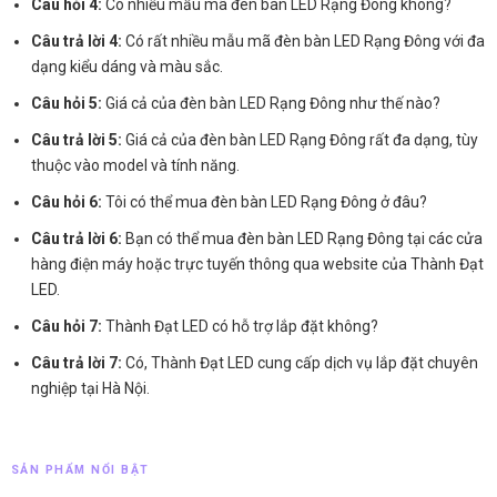
Câu hỏi 4:
Có nhiều mẫu mã đèn bàn LED Rạng Đông không?
Câu trả lời 4:
Có rất nhiều mẫu mã đèn bàn LED Rạng Đông với đa
dạng kiểu dáng và màu sắc.
Câu hỏi 5:
Giá cả của đèn bàn LED Rạng Đông như thế nào?
Câu trả lời 5:
Giá cả của đèn bàn LED Rạng Đông rất đa dạng, tùy
thuộc vào model và tính năng.
Câu hỏi 6:
Tôi có thể mua đèn bàn LED Rạng Đông ở đâu?
Câu trả lời 6:
Bạn có thể mua đèn bàn LED Rạng Đông tại các cửa
hàng điện máy hoặc trực tuyến thông qua website của Thành Đạt
LED.
Câu hỏi 7:
Thành Đạt LED có hỗ trợ lắp đặt không?
Câu trả lời 7:
Có, Thành Đạt LED cung cấp dịch vụ lắp đặt chuyên
nghiệp tại Hà Nội.
SẢN PHẨM NỔI BẬT