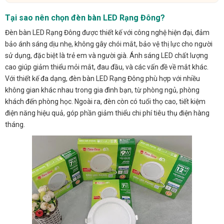
Tại sao nên chọn đèn bàn LED Rạng Đông?
Đèn bàn LED Rạng Đông được thiết kế với công nghệ hiện đại, đảm
bảo ánh sáng dịu nhẹ, không gây chói mắt, bảo vệ thị lực cho người
sử dụng, đặc biệt là trẻ em và người già. Ánh sáng LED chất lượng
cao giúp giảm thiểu mỏi mắt, đau đầu, và các vấn đề về mắt khác.
Với thiết kế đa dạng, đèn bàn LED Rạng Đông phù hợp với nhiều
không gian khác nhau trong gia đình bạn, từ phòng ngủ, phòng
khách đến phòng học. Ngoài ra, đèn còn có tuổi thọ cao, tiết kiệm
điện năng hiệu quả, góp phần giảm thiểu chi phí tiêu thụ điện hàng
tháng.