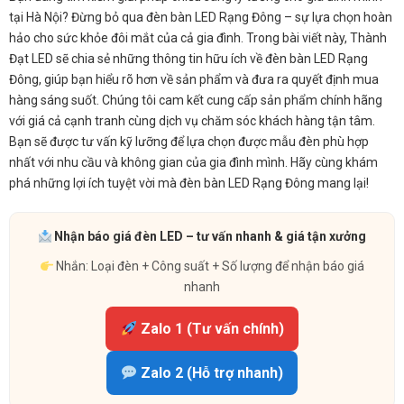
tại Hà Nội? Đừng bỏ qua đèn bàn LED Rạng Đông – sự lựa chọn hoàn
hảo cho sức khỏe đôi mắt của cả gia đình. Trong bài viết này, Thành
Đạt LED sẽ chia sẻ những thông tin hữu ích về đèn bàn LED Rạng
Đông, giúp bạn hiểu rõ hơn về sản phẩm và đưa ra quyết định mua
hàng sáng suốt. Chúng tôi cam kết cung cấp sản phẩm chính hãng
với giá cả cạnh tranh cùng dịch vụ chăm sóc khách hàng tận tâm.
Bạn sẽ được tư vấn kỹ lưỡng để lựa chọn được mẫu đèn phù hợp
nhất với nhu cầu và không gian của gia đình mình. Hãy cùng khám
phá những lợi ích tuyệt vời mà đèn bàn LED Rạng Đông mang lại!
Nhận báo giá đèn LED – tư vấn nhanh & giá tận xưởng
Nhắn: Loại đèn + Công suất + Số lượng để nhận báo giá
nhanh
Zalo 1 (Tư vấn chính)
Zalo 2 (Hỗ trợ nhanh)