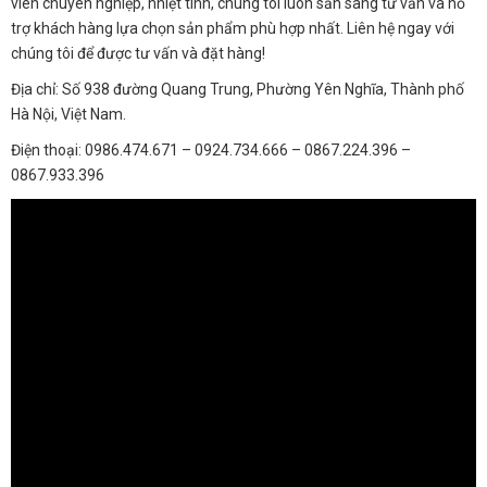
viên chuyên nghiệp, nhiệt tình, chúng tôi luôn sẵn sàng tư vấn và hỗ
trợ khách hàng lựa chọn sản phẩm phù hợp nhất. Liên hệ ngay với
chúng tôi để được tư vấn và đặt hàng!
Địa chỉ: Số 938 đường Quang Trung, Phường Yên Nghĩa, Thành phố
Hà Nội, Việt Nam.
Điện thoại: 0986.474.671 – 0924.734.666 – 0867.224.396 –
0867.933.396