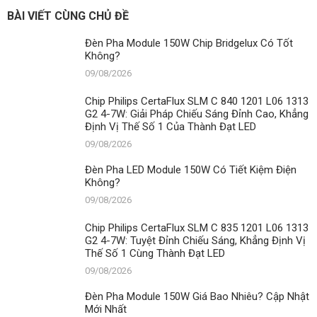
Kiệm
BÀI VIẾT CÙNG CHỦ ĐỀ
Điện
Không?
Đèn Pha Module 150W Chip Bridgelux Có Tốt
Không?
09/08/2026
Chip Philips CertaFlux SLM C 840 1201 L06 1313
G2 4-7W: Giải Pháp Chiếu Sáng Đỉnh Cao, Khẳng
Định Vị Thế Số 1 Của Thành Đạt LED
09/08/2026
Đèn Pha LED Module 150W Có Tiết Kiệm Điện
Không?
09/08/2026
Chip Philips CertaFlux SLM C 835 1201 L06 1313
G2 4-7W: Tuyệt Đỉnh Chiếu Sáng, Khẳng Định Vị
Thế Số 1 Cùng Thành Đạt LED
09/08/2026
Đèn Pha Module 150W Giá Bao Nhiêu? Cập Nhật
Mới Nhất