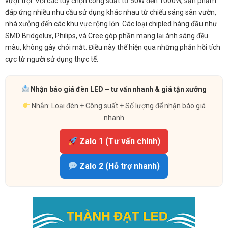
vượt trội. Với các tuỳ chọn công suất từ 50W đến 1000W, sản phẩm
đáp ứng nhiều nhu cầu sử dụng khác nhau từ chiếu sáng sân vườn,
nhà xưởng đến các khu vực rộng lớn. Các loại chipled hàng đầu như
SMD Bridgelux, Philips, và Cree góp phần mang lại ánh sáng đều
màu, không gây chói mắt. Điều này thể hiện qua những phản hồi tích
cực từ người sử dụng thực tế.
Nhận báo giá đèn LED – tư vấn nhanh & giá tận xưởng
Nhắn: Loại đèn + Công suất + Số lượng để nhận báo giá
nhanh
Zalo 1 (Tư vấn chính)
Zalo 2 (Hỗ trợ nhanh)