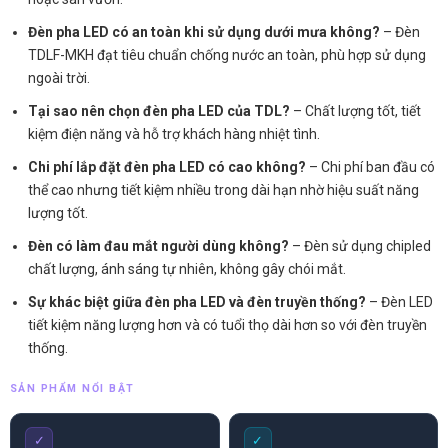
Đèn pha LED có an toàn khi sử dụng dưới mưa không?
– Đèn
TDLF-MKH đạt tiêu chuẩn chống nước an toàn, phù hợp sử dụng
ngoài trời.
Tại sao nên chọn đèn pha LED của TDL?
– Chất lượng tốt, tiết
kiệm điện năng và hỗ trợ khách hàng nhiệt tình.
Chi phí lắp đặt đèn pha LED có cao không?
– Chi phí ban đầu có
thể cao nhưng tiết kiệm nhiều trong dài hạn nhờ hiệu suất năng
lượng tốt.
Đèn có làm đau mắt người dùng không?
– Đèn sử dụng chipled
chất lượng, ánh sáng tự nhiên, không gây chói mắt.
Sự khác biệt giữa đèn pha LED và đèn truyền thống?
– Đèn LED
tiết kiệm năng lượng hơn và có tuổi thọ dài hơn so với đèn truyền
thống.
SẢN PHẨM NỔI BẬT
✓
✓