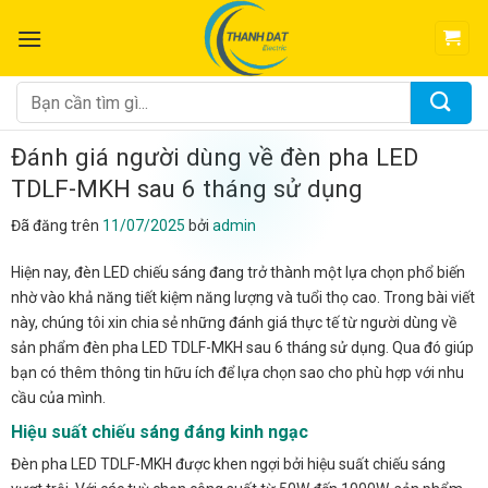
Chuyển
đến
nội
dung
Tìm
kiếm:
Đánh giá người dùng về đèn pha LED
TDLF-MKH sau 6 tháng sử dụng
Đã đăng trên
11/07/2025
bởi
admin
Hiện nay, đèn LED chiếu sáng đang trở thành một lựa chọn phổ biến
nhờ vào khả năng tiết kiệm năng lượng và tuổi thọ cao. Trong bài viết
này, chúng tôi xin chia sẻ những đánh giá thực tế từ người dùng về
sản phẩm đèn pha LED TDLF-MKH sau 6 tháng sử dụng. Qua đó giúp
bạn có thêm thông tin hữu ích để lựa chọn sao cho phù hợp với nhu
cầu của mình.
Hiệu suất chiếu sáng đáng kinh ngạc
Đèn pha LED TDLF-MKH được khen ngợi bởi hiệu suất chiếu sáng