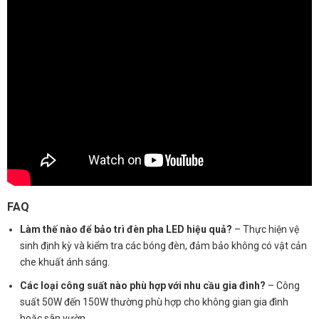
FAQ
Làm thế nào để bảo trì đèn pha LED hiệu quả?
– Thực hiện vệ
sinh định kỳ và kiểm tra các bóng đèn, đảm bảo không có vật cản
che khuất ánh sáng.
Các loại công suất nào phù hợp với nhu cầu gia đình?
– Công
suất 50W đến 150W thường phù hợp cho không gian gia đình
hoặc sân vườn.