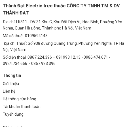
Thành Đạt Electric trực thuộc CÔNG TY TNHH TM & DV
THÀNH ĐẠT
Địa chỉ: LK811 - DV 31 Khu C, Khu Đất Dịch Vụ Hòa Bình, Phường Yên
Nghĩa, Quận Hà Đông, Thành phố Hà Nội, Việt Nam
Mã số thuế : 0109594143
Địa chỉ Thuế : Số 938 đường Quang Trung, Phường Yên Nghĩa, TP Hà
Nội, Việt Nam
Số điện thoại: 0867.224.396 – 091993.12.13 - 0986.474.671 -
0924.734.666 - 0867.933.396
Thông tin
Giới thiệu
Liên hệ
Hệ thống cửa hàng
Tài khoản thanh toán
Tuyển dụng