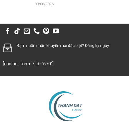
09/08/2026
Bạn muốn nhận khuyến mãi đặc biệt? Đăng ký ngay.
[contact-form-7 id="670"]