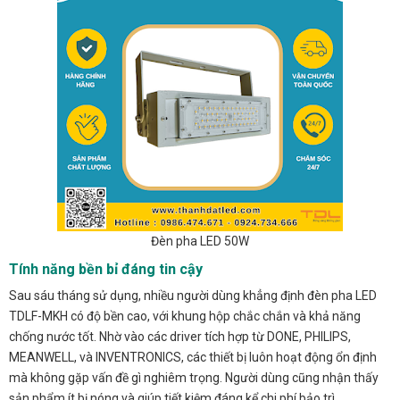
Đèn pha LED 50W
Tính năng bền bỉ đáng tin cậy
Sau sáu tháng sử dụng, nhiều người dùng khẳng định đèn pha LED
TDLF-MKH có độ bền cao, với khung hộp chắc chắn và khả năng
chống nước tốt. Nhờ vào các driver tích hợp từ DONE, PHILIPS,
MEANWELL, và INVENTRONICS, các thiết bị luôn hoạt động ổn định
mà không gặp vấn đề gì nghiêm trọng. Người dùng cũng nhận thấy
sản phẩm ít bị nóng và giúp tiết kiệm đáng kể chi phí bảo trì.