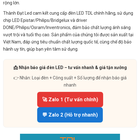
rộng lớn.
Thành Đạt Led cam kết cung cấp đèn LED TDL chính hãng, sử dụng
chip LED Epistar/Philips/Bridgelux và driver
DONE/Philips/Osram/Inventronics, đảm bảo chất lượng ánh sáng
vượt trội và tuổi thọ cao. Sản phẩm của chúng tôi được sản xuất tại
Việt Nam, đáp ứng tiêu chuẩn chất lượng quốc tế, cùng chế độ bảo
hành uy tín, giúp bạn yên tâm sử dụng.
📩 Nhận báo giá đèn LED – tư vấn nhanh & giá tận xưởng
👉 Nhắn: Loại đèn + Công suất + Số lượng để nhận báo giá
nhanh
🚀 Zalo 1 (Tư vấn chính)
💬 Zalo 2 (Hỗ trợ nhanh)