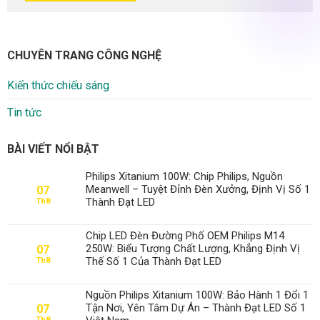
CHUYÊN TRANG CÔNG NGHỆ
Kiến thức chiếu sáng
Tin tức
BÀI VIẾT NỔI BẬT
Philips Xitanium 100W: Chip Philips, Nguồn
Meanwell – Tuyệt Đỉnh Đèn Xưởng, Định Vị Số 1
07
Thành Đạt LED
Th8
Chip LED Đèn Đường Phố OEM Philips M14
250W: Biểu Tượng Chất Lượng, Khẳng Định Vị
07
Thế Số 1 Của Thành Đạt LED
Th8
Nguồn Philips Xitanium 100W: Bảo Hành 1 Đổi 1
Tận Nơi, Yên Tâm Dự Án – Thành Đạt LED Số 1
07
Th8