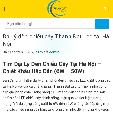
Chuyển
đến
nội
dung
Tìm
kiếm:
Đại lý đèn chiếu cây Thành Đạt Led tại Hà
Nội
Đã đăng trên
30/07/2025
bởi
admin
Tìm Đại Lý Đèn Chiếu Cây Tại Hà Nội –
Chiết Khấu Hấp Dẫn (6W – 50W)
Bạn đang tìm kiếm đại lý phân phối đèn chiếu cây LED chất lượng cao
tại Hà Nội với giá cả phải chăng? Thành Đạt Led tự hào là nhà cung
cấp giải pháp chiếu sáng hàng đầu, mang đến cho bạn những sản
phẩm đèn LED chiếu cây chính hãng, hiệu quả và tiết kiệm năng
lượng. Với đa dạng công suất từ 6W đến 50W, chúng tôi đáp ứng mọi
nhu cầu chiếu sáng của bạn, từ không gian nhỏ đến những khu vườn