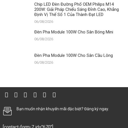
Chip LED Đèn Đường Phố OEM Philips M14
200W: Giải Pháp Chiếu Sáng Đỉnh Cao, Khẳng
Định Vị Thế Số 1 Của Thành Đạt LED
06/08/2026
Đèn Pha Module 100W Cho Sân Bóng Mini
06/08/2026
Đèn Pha Module 100W Cho Sân Cầu Lông
06/08/2026
Bạn muốn nhận khuyến mãi đặc biệt? Đăng ký ngay.
[contact-form-7 id="670"]