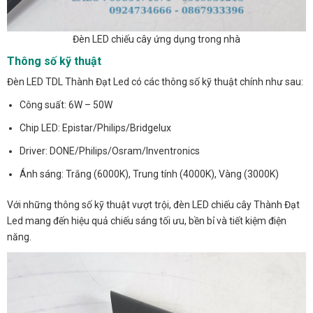
Đèn LED chiếu cây ứng dụng trong nhà
Thông số kỹ thuật
Đèn LED TDL Thành Đạt Led có các thông số kỹ thuật chính như sau:
Công suất: 6W – 50W
Chip LED: Epistar/Philips/Bridgelux
Driver: DONE/Philips/Osram/Inventronics
Ánh sáng: Trắng (6000K), Trung tính (4000K), Vàng (3000K)
Với những thông số kỹ thuật vượt trội, đèn LED chiếu cây Thành Đạt
Led mang đến hiệu quả chiếu sáng tối ưu, bền bỉ và tiết kiệm điện
năng.