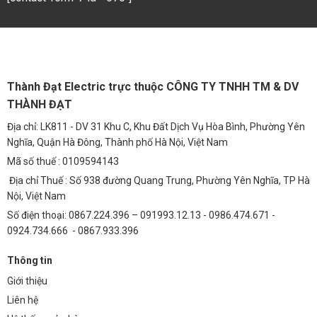
Thành Đạt Electric trực thuộc CÔNG TY TNHH TM & DV
THÀNH ĐẠT
Địa chỉ: LK811 - DV 31 Khu C, Khu Đất Dịch Vụ Hòa Bình, Phường Yên
Nghĩa, Quận Hà Đông, Thành phố Hà Nội, Việt Nam
Mã số thuế : 0109594143
Địa chỉ Thuế : Số 938 đường Quang Trung, Phường Yên Nghĩa, TP Hà
Nội, Việt Nam
Số điện thoại: 0867.224.396 – 091993.12.13 - 0986.474.671 -
0924.734.666 - 0867.933.396
Thông tin
Giới thiệu
Liên hệ