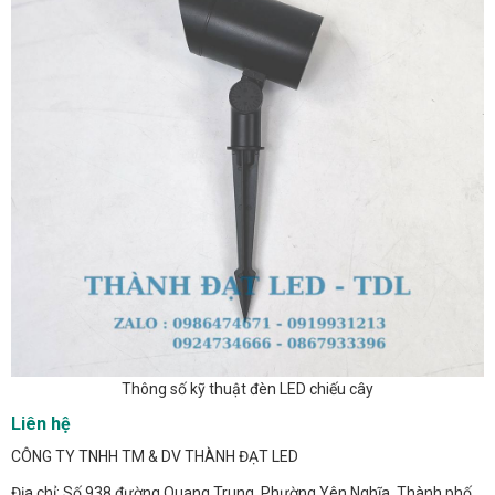
Thông số kỹ thuật đèn LED chiếu cây
Liên hệ
CÔNG TY TNHH TM & DV THÀNH ĐẠT LED
Địa chỉ: Số 938 đường Quang Trung, Phường Yên Nghĩa, Thành phố