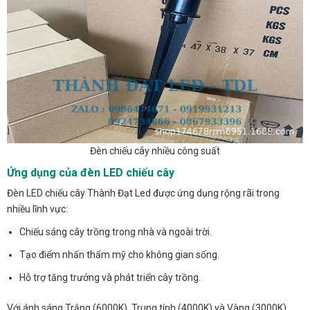
Đèn chiếu cây nhiều công suất
Ứng dụng của đèn LED chiếu cây
Đèn LED chiếu cây Thành Đạt Led được ứng dụng rộng rãi trong
nhiều lĩnh vực:
Chiếu sáng cây trồng trong nhà và ngoài trời.
Tạo điểm nhấn thẩm mỹ cho không gian sống.
Hỗ trợ tăng trưởng và phát triển cây trồng.
Với ánh sáng Trắng (6000K), Trung tính (4000K) và Vàng (3000K),