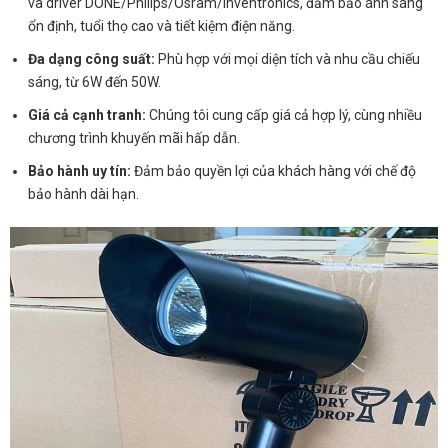
và driver DONE/Philips/Osram/Inventronics, đảm bảo ánh sáng
ổn định, tuổi thọ cao và tiết kiệm điện năng.
Đa dạng công suất:
Phù hợp với mọi diện tích và nhu cầu chiếu
sáng, từ 6W đến 50W.
Giá cả cạnh tranh:
Chúng tôi cung cấp giá cả hợp lý, cùng nhiều
chương trình khuyến mãi hấp dẫn.
Bảo hành uy tín:
Đảm bảo quyền lợi của khách hàng với chế độ
bảo hành dài hạn.