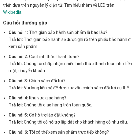
triển dựa trên nguyên lý điện tử. Tìm hiểu thêm về LED trên
Wikipedia
.
Câu hỏi thường gặp
Câu hỏi 1:
Thời gian bảo hành sản phẩm là bao lâu?
Trả lời:
Thời gian bảo hành sẽ được ghi rõ trên phiếu bảo hành đi
kèm sản phẩm.
Câu hỏi 2:
Các hình thức thanh toán?
Trả lời:
Chúng tôi chấp nhận nhiều hình thức thanh toán như tiền
mặt, chuyển khoản.
Câu hỏi 3:
Chính sách đổi trả?
Trả lời:
Vui lòng liên hệ để được tư vấn chính sách đổi trả cụ thể.
Câu hỏi 4:
Khu vực giao hàng?
Trả lời:
Chúng tôi giao hàng trên toàn quốc.
Câu hỏi 5:
Có hỗ trợ lắp đặt không?
Trả lời:
Chúng tôi có hỗ trợ lắp đặt cho khách hàng có nhu cầu.
Câu hỏi 6:
Tôi có thể xem sản phẩm trực tiếp không?