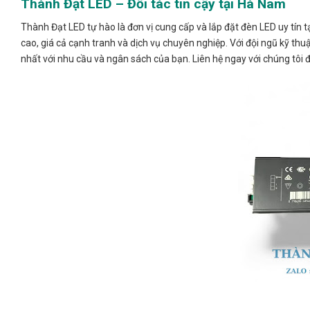
Thành Đạt LED – Đối tác tin cậy tại Hà Nam
Thành Đạt LED tự hào là đơn vị cung cấp và lắp đặt đèn LED uy tí
cao, giá cả cạnh tranh và dịch vụ chuyên nghiệp. Với đội ngũ kỹ thu
nhất với nhu cầu và ngân sách của bạn. Liên hệ ngay với chúng tôi đ