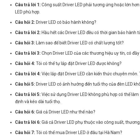
Câu trả lời 1:
Công suất Driver LED phải tương ứng hoặc lớn hơn 
LED phù hợp.
Câu hỏi 2:
Driver LED có bảo hành không?
Câu trả lời 2:
Hầu hết các Driver LED đều có thời gian bảo hành 
Câu hỏi 3:
Làm sao để biết Driver LED có chất lượng tốt?
Câu trả lời 3:
Chọn Driver LED của các thương hiệu uy tín, có đầy
Câu hỏi 4:
Tôi có thể tự lắp đặt Driver LED được không?
Câu trả lời 4:
Việc lắp đặt Driver LED cần kiến thức chuyên môn.
Câu hỏi 5:
Driver LED có ảnh hưởng đến tuổi thọ của đèn LED kh
Câu trả lời 5:
Việc sử dụng Driver LED không phù hợp có thể làm 
định và kéo dài tuổi thọ.
Câu hỏi 6:
Giá cả Driver LED như thế nào?
Câu trả lời 6:
Giá cả Driver LED phụ thuộc vào công suất, thương h
Câu hỏi 7:
Tôi có thể mua Driver LED ở đâu tại Hà Nam?