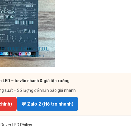
n LED – tư vấn nhanh & giá tận xưởng
ng suất + Số lượng để nhận báo giá nhanh
chính)
💬 Zalo 2 (Hỗ trợ nhanh)
Driver LED Philips