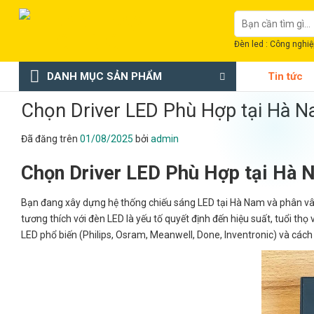
Chuyển
Tìm
đến
kiếm:
nội
Đèn led : Công nghiệp
dung
DANH MỤC SẢN PHẨM
Tin tức
Chọn Driver LED Phù Hợp tại Hà 
Đã đăng trên
01/08/2025
bởi
admin
Chọn Driver LED Phù Hợp tại Hà 
Bạn đang xây dựng hệ thống chiếu sáng LED tại Hà Nam và phân vân
tương thích với đèn LED là yếu tố quyết định đến hiệu suất, tuổi thọ 
LED phổ biến (Philips, Osram, Meanwell, Done, Inventronic) và các