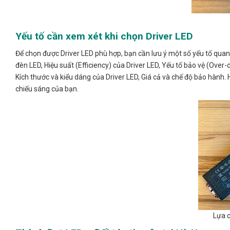
Yếu tố cần xem xét khi chọn Driver LED
Để chọn được Driver LED phù hợp, bạn cần lưu ý một số yếu tố quan
đèn LED, Hiệu suất (Efficiency) của Driver LED, Yếu tố bảo vệ (Over-c
Kích thước và kiểu dáng của Driver LED, Giá cả và chế độ bảo hành.
chiếu sáng của bạn.
Lựa c