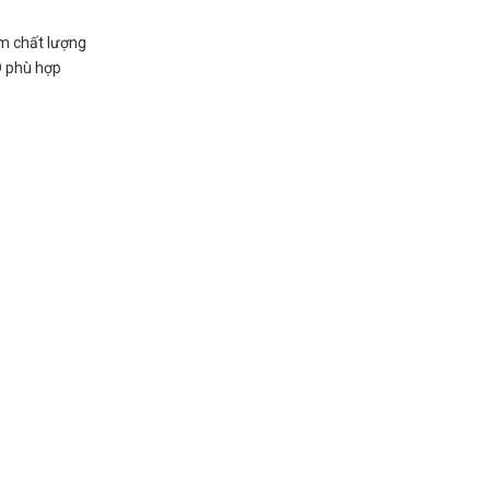
ẩm chất lượng
ED phù hợp