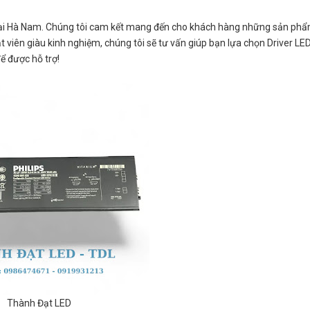
n tại Hà Nam. Chúng tôi cam kết mang đến cho khách hàng những sản ph
ật viên giàu kinh nghiệm, chúng tôi sẽ tư vấn giúp bạn lựa chọn Driver L
ể được hỗ trợ!
Thành Đạt LED