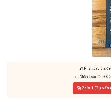
📩 Nhận báo giá đè
👉 Nhắn: Loại đèn + Cô
🚀 Zalo 1 (Tư vấn 