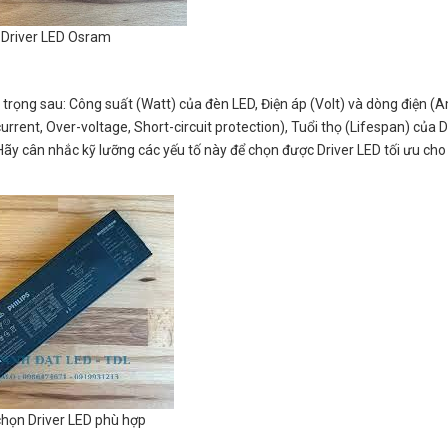
Driver LED Osram
 trọng sau: Công suất (Watt) của đèn LED, Điện áp (Volt) và dòng điện (
urrent, Over-voltage, Short-circuit protection), Tuổi thọ (Lifespan) của D
 Hãy cân nhắc kỹ lưỡng các yếu tố này để chọn được Driver LED tối ưu cho
họn Driver LED phù hợp