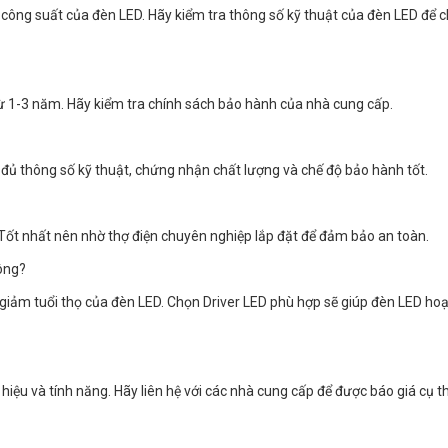
công suất của đèn LED. Hãy kiểm tra thông số kỹ thuật của đèn LED để c
từ 1-3 năm. Hãy kiểm tra chính sách bảo hành của nhà cung cấp.
 đủ thông số kỹ thuật, chứng nhận chất lượng và chế độ bảo hành tốt.
 Tốt nhất nên nhờ thợ điện chuyên nghiệp lắp đặt để đảm bảo an toàn.
ông?
giảm tuổi thọ của đèn LED. Chọn Driver LED phù hợp sẽ giúp đèn LED ho
iệu và tính năng. Hãy liên hệ với các nhà cung cấp để được báo giá cụ th