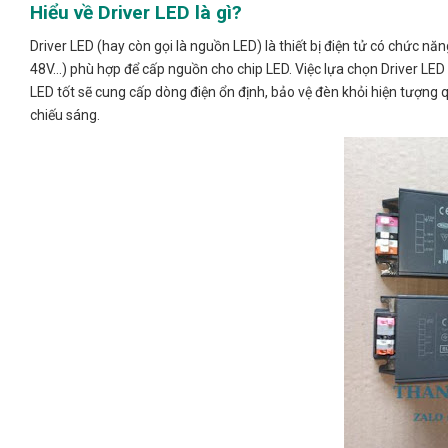
Hiểu về Driver LED là gì?
Driver LED (hay còn gọi là nguồn LED) là thiết bị điện tử có chức n
48V…) phù hợp để cấp nguồn cho chip LED. Việc lựa chọn Driver LED 
LED tốt sẽ cung cấp dòng điện ổn định, bảo vệ đèn khỏi hiện tượng 
chiếu sáng.