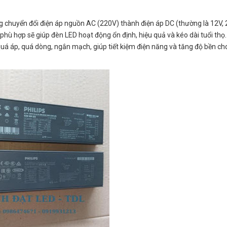
ăng chuyển đổi điện áp nguồn AC (220V) thành điện áp DC (thường là 12V, 
phù hợp sẽ giúp đèn LED hoạt động ổn định, hiệu quả và kéo dài tuổi thọ.
quá áp, quá dòng, ngắn mạch, giúp tiết kiệm điện năng và tăng độ bền ch