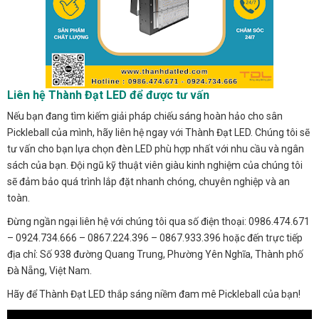
Liên hệ Thành Đạt LED để được tư vấn
Nếu bạn đang tìm kiếm giải pháp chiếu sáng hoàn hảo cho sân
Pickleball của mình, hãy liên hệ ngay với Thành Đạt LED. Chúng tôi sẽ
tư vấn cho bạn lựa chọn đèn LED phù hợp nhất với nhu cầu và ngân
sách của bạn. Đội ngũ kỹ thuật viên giàu kinh nghiệm của chúng tôi
sẽ đảm bảo quá trình lắp đặt nhanh chóng, chuyên nghiệp và an
toàn.
Đừng ngần ngại liên hệ với chúng tôi qua số điện thoại: 0986.474.671
– 0924.734.666 – 0867.224.396 – 0867.933.396 hoặc đến trực tiếp
địa chỉ: Số 938 đường Quang Trung, Phường Yên Nghĩa, Thành phố
Đà Nẵng, Việt Nam.
Hãy để Thành Đạt LED thắp sáng niềm đam mê Pickleball của bạn!