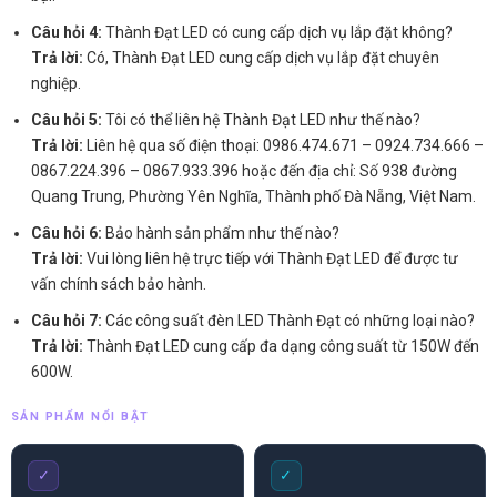
Câu hỏi 4:
Thành Đạt LED có cung cấp dịch vụ lắp đặt không?
Trả lời:
Có, Thành Đạt LED cung cấp dịch vụ lắp đặt chuyên
nghiệp.
Câu hỏi 5:
Tôi có thể liên hệ Thành Đạt LED như thế nào?
Trả lời:
Liên hệ qua số điện thoại: 0986.474.671 – 0924.734.666 –
0867.224.396 – 0867.933.396 hoặc đến địa chỉ: Số 938 đường
Quang Trung, Phường Yên Nghĩa, Thành phố Đà Nẵng, Việt Nam.
Câu hỏi 6:
Bảo hành sản phẩm như thế nào?
Trả lời:
Vui lòng liên hệ trực tiếp với Thành Đạt LED để được tư
vấn chính sách bảo hành.
Câu hỏi 7:
Các công suất đèn LED Thành Đạt có những loại nào?
Trả lời:
Thành Đạt LED cung cấp đa dạng công suất từ 150W đến
600W.
SẢN PHẨM NỔI BẬT
✓
✓