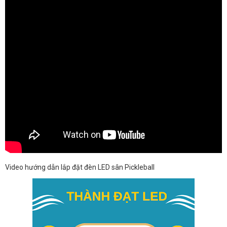
Video hướng dẫn lắp đặt đèn LED sân Pickleball