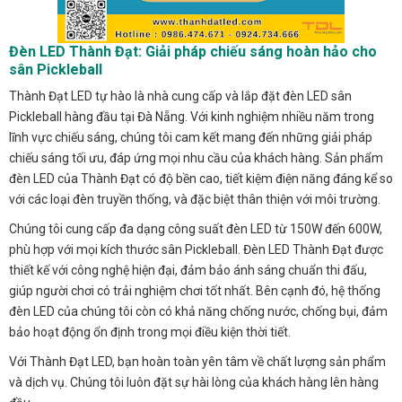
Đèn LED Thành Đạt: Giải pháp chiếu sáng hoàn hảo cho
sân Pickleball
Thành Đạt LED tự hào là nhà cung cấp và lắp đặt đèn LED sân
Pickleball hàng đầu tại Đà Nẵng. Với kinh nghiệm nhiều năm trong
lĩnh vực chiếu sáng, chúng tôi cam kết mang đến những giải pháp
chiếu sáng tối ưu, đáp ứng mọi nhu cầu của khách hàng. Sản phẩm
đèn LED của Thành Đạt có độ bền cao, tiết kiệm điện năng đáng kể so
với các loại đèn truyền thống, và đặc biệt thân thiện với môi trường.
Chúng tôi cung cấp đa dạng công suất đèn LED từ 150W đến 600W,
phù hợp với mọi kích thước sân Pickleball. Đèn LED Thành Đạt được
thiết kế với công nghệ hiện đại, đảm bảo ánh sáng chuẩn thi đấu,
giúp người chơi có trải nghiệm chơi tốt nhất. Bên cạnh đó, hệ thống
đèn LED của chúng tôi còn có khả năng chống nước, chống bụi, đảm
bảo hoạt động ổn định trong mọi điều kiện thời tiết.
Với Thành Đạt LED, bạn hoàn toàn yên tâm về chất lượng sản phẩm
và dịch vụ. Chúng tôi luôn đặt sự hài lòng của khách hàng lên hàng