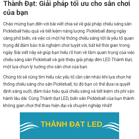
Thành Đạt: Giải pháp tối ưu cho sân chơi
của bạn
Chào mừng bạn đến với bài viết chia sẻ về giải pháp chiếu sáng sân
Pickleball hiệu quả và tiết kiệm năng lượng. Pickleball đang ngày
càng phổ biến, và việc có một hệ thống chiếu sáng tốt là yếu tố quan
trọng để đảm bảo trải nghiệm chơi tuyệt vời, bất kể thời gian trong
ngày. Bài viết này sẽ giúp bạn hiểu rõ hơn về tầm quan trọng của việc
chiếu sáng sân Pickleball và giới thiệu giải pháp đèn LED Thành Đạt,
một lựa chọn lý tưởng cho sân chơi của bạn.
Chúng tôi sẽ cùng tìm hiểu các yếu tố cần cân nhắc khi lựa chọn hệ
thống chiếu sáng cho sân Pickleball, từ đó bạn có thể đưa ra quyết
định sáng suốt, đảm bảo hiệu quả chiếu sáng và tiết kiệm chi phí vận
hành lâu dài. Cùng Thành Đạt LED, biến sân Pickleball của bạn thành
không gian chơi thể thao hiện đại và chuyên nghiệp nhất!