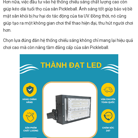
Hơn nữa, việc đầu tư vào hệ thống chiếu sáng chất lượng cao còn
giúp kéo dài tuổi thọ của sân Pickleball. Ánh sáng tốt giúp bảo vệ bề
mặt sân khỏi bị hư hại do tác động của tia UV. Đồng thời, nó cũng
giúp tạo ra một không gian chơi thể thao hiện đại, thu hút người chơi
hơn.
Chọn lựa đúng đắn hệ thống chiếu sáng không chỉ mang lại hiệu quả
chơi cao mà còn nâng tầm đẳng cấp của sân Pickleball.