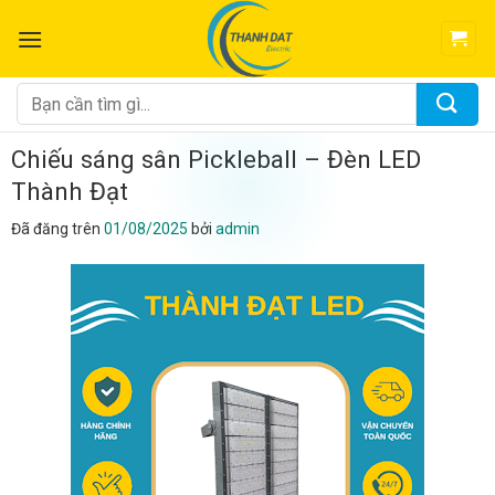
Chuyển
đến
nội
dung
Tìm
kiếm:
Chiếu sáng sân Pickleball – Đèn LED
Thành Đạt
Đã đăng trên
01/08/2025
bởi
admin