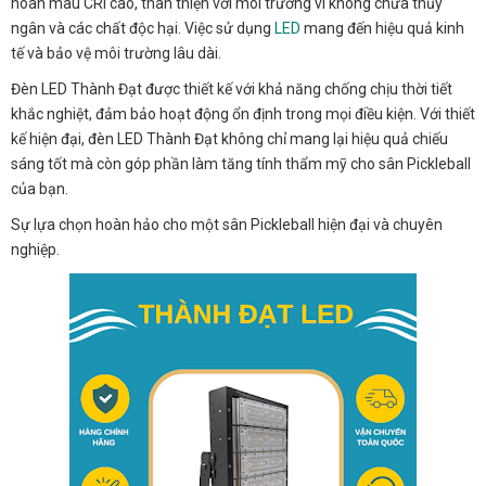
hoàn màu CRI cao, thân thiện với môi trường vì không chứa thủy
ngân và các chất độc hại. Việc sử dụng
LED
mang đến hiệu quả kinh
tế và bảo vệ môi trường lâu dài.
Đèn LED Thành Đạt được thiết kế với khả năng chống chịu thời tiết
khắc nghiệt, đảm bảo hoạt động ổn định trong mọi điều kiện. Với thiết
kế hiện đại, đèn LED Thành Đạt không chỉ mang lại hiệu quả chiếu
sáng tốt mà còn góp phần làm tăng tính thẩm mỹ cho sân Pickleball
của bạn.
Sự lựa chọn hoàn hảo cho một sân Pickleball hiện đại và chuyên
nghiệp.