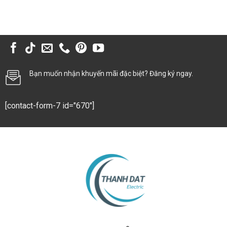
Bạn muốn nhận khuyến mãi đặc biệt? Đăng ký ngay.
[contact-form-7 id="670"]