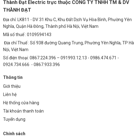
Thành Đạt Electric trực thuộc CÔNG TY TNHH TM & DV
THÀNH ĐẠT
Địa chỉ: LK811 - DV 31 Khu C, Khu Đất Dịch Vụ Hòa Bình, Phường Yên
Nghĩa, Quận Hà Đông, Thành phố Hà Nội, Việt Nam
Mã số thuế : 0109594143
Địa chỉ Thuế : Số 938 đường Quang Trung, Phường Yên Nghĩa, TP Hà
Nội, Việt Nam
Số điện thoại: 0867.224.396 – 091993.12.13 - 0986.474.671 -
0924.734.666 - 0867.933.396
Thông tin
Giới thiệu
Liên hệ
Hệ thống cửa hàng
Tài khoản thanh toán
Tuyển dụng
Chính sách