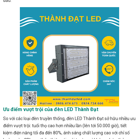
đầu.
Ưu điểm vượt trội của đèn LED Thành Đạt
So với các loại đèn truyền thống, đèn LED Thành Đạt sở hữu nhiều ưu
điểm vượt trội: tuổi thọ cao hơn nhiều lần (lên tới 50.000 giờ), tiết
kiệm điện năng tối đa đến 80%, ánh sáng chất lượng cao với chỉ số