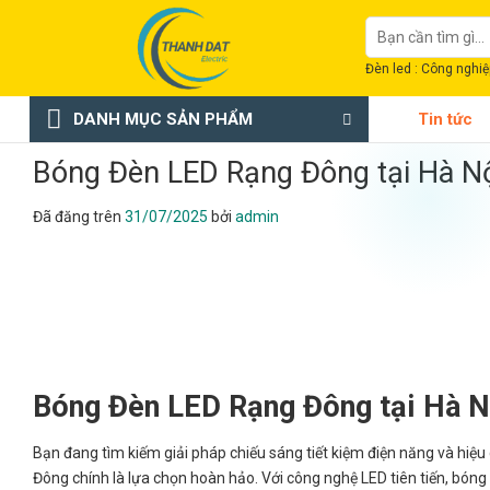
Chuyển
Tìm
đến
kiếm:
nội
Đèn led : Công nghiệp
dung
DANH MỤC SẢN PHẨM
Tin tức
Bóng Đèn LED Rạng Đông tại Hà N
Đã đăng trên
31/07/2025
bởi
admin
Bóng Đèn LED Rạng Đông tại Hà Nộ
Bạn đang tìm kiếm giải pháp chiếu sáng tiết kiệm điện năng và hiệ
Đông chính là lựa chọn hoàn hảo. Với công nghệ LED tiên tiến, bón