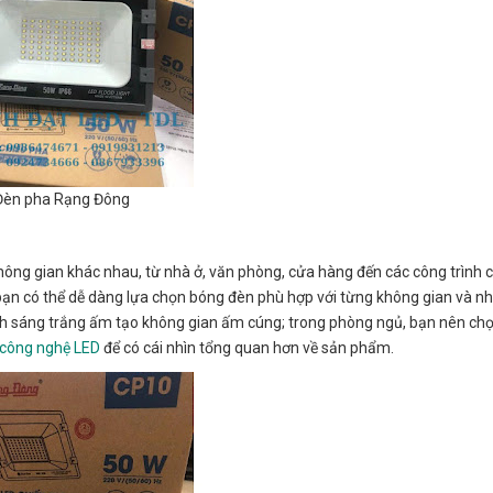
Đèn pha Rạng Đông
ông gian khác nhau, từ nhà ở, văn phòng, cửa hàng đến các công trình 
 bạn có thể dễ dàng lựa chọn bóng đèn phù hợp với từng không gian và n
ánh sáng trắng ấm tạo không gian ấm cúng; trong phòng ngủ, bạn nên ch
 công nghệ LED
để có cái nhìn tổng quan hơn về sản phẩm.