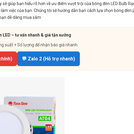
ày sẽ giúp bạn hiểu rõ hơn về ưu điểm vượt trội của bóng đèn LED Bulb Rạ
à làm việc của bạn. Chúng tôi sẽ hướng dẫn bạn cách lựa chọn bóng đèn 
để bạn dễ dàng mua sắm.
n LED – tư vấn nhanh & giá tận xưởng
ng suất + Số lượng để nhận báo giá nhanh
chính)
💬 Zalo 2 (Hỗ trợ nhanh)