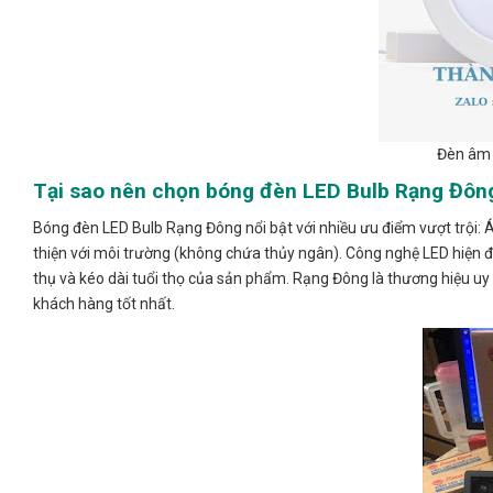
Đèn âm 
Tại sao nên chọn bóng đèn LED Bulb Rạng Đôn
Bóng đèn LED Bulb Rạng Đông nổi bật với nhiều ưu điểm vượt trội: Án
thiện với môi trường (không chứa thủy ngân). Công nghệ LED hiện đại
thụ và kéo dài tuổi thọ của sản phẩm. Rạng Đông là thương hiệu uy 
khách hàng tốt nhất.