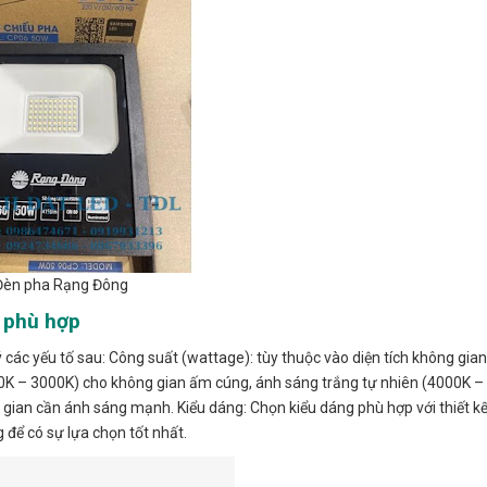
Đèn pha Rạng Đông
 phù hợp
ác yếu tố sau: Công suất (wattage): tùy thuộc vào diện tích không gian
00K – 3000K) cho không gian ấm cúng, ánh sáng trắng tự nhiên (4000K –
 gian cần ánh sáng mạnh. Kiểu dáng: Chọn kiểu dáng phù hợp với thiết kế
 để có sự lựa chọn tốt nhất.