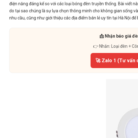
điện năng đáng kể so với các loại bóng đèn truyền thống. Bài viết n
do tại sao chúng là sự lựa chọn thông minh cho không gian sống v
nhu cầu, cũng như giới thiệu các địa điểm bán lẻ uy tín tại Hà Nội 
📩 Nhận báo giá đè
👉 Nhắn: Loại đèn + Cô
🚀 Zalo 1 (Tư vấn 