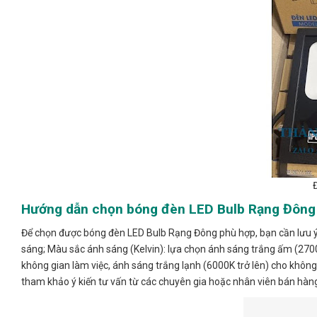
Hướng dẫn chọn bóng đèn LED Bulb Rạng Đông
Để chọn được bóng đèn LED Bulb Rạng Đông phù hợp, bạn cần lưu ý c
sáng; Màu sắc ánh sáng (Kelvin): lựa chọn ánh sáng trắng ấm (27
không gian làm việc, ánh sáng trắng lạnh (6000K trở lên) cho không
tham khảo ý kiến tư vấn từ các chuyên gia hoặc nhân viên bán hàng