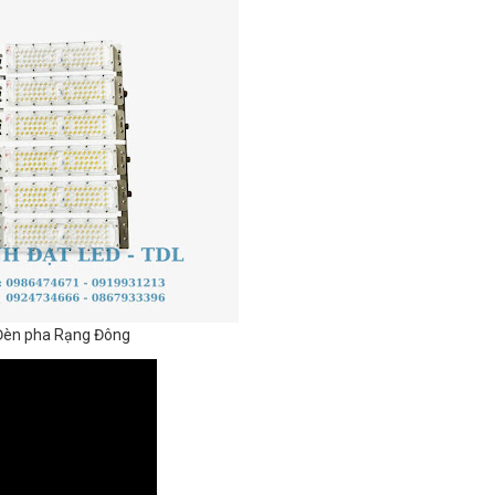
Đèn pha Rạng Đông