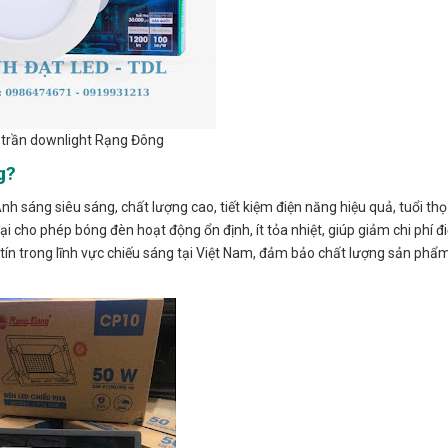
trần downlight Rạng Đông
g?
h sáng siêu sáng, chất lượng cao, tiết kiệm điện năng hiệu quả, tuổi thọ
 cho phép bóng đèn hoạt động ổn định, ít tỏa nhiệt, giúp giảm chi phí đ
tín trong lĩnh vực chiếu sáng tại Việt Nam, đảm bảo chất lượng sản phẩm