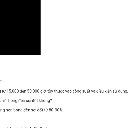
?
ừ 15.000 đến 50.000 giờ, tùy thuộc vào công suất và điều kiện sử dụng
o với bóng đèn sợi đốt không?
ăng hơn bóng đèn sợi đốt từ 80-90%.