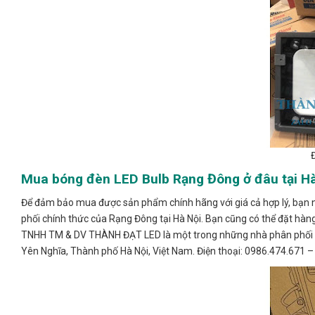
Mua bóng đèn LED Bulb Rạng Đông ở đâu tại H
Để đảm bảo mua được sản phẩm chính hãng với giá cả hợp lý, bạn nên
phối chính thức của Rạng Đông tại Hà Nội. Bạn cũng có thể đặt hà
TNHH TM & DV THÀNH ĐẠT LED là một trong những nhà phân phối đè
Yên Nghĩa, Thành phố Hà Nội, Việt Nam. Điện thoại: 0986.474.671 