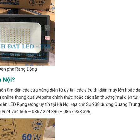
Đèn pha Rạng Đông
à Nội?
 tìm đến các cửa hàng điện tử uy tín, các siêu thị điện máy lớn hoặc đạ
ng online thông qua website chính thức hoặc các sàn thương mại điện tử
n LED Rạng Đông uy tín tại Hà Nội. Địa chỉ: Số 938 đường Quang Trun
– 0924.734.666 – 0867.224.396 – 0867.933.396.