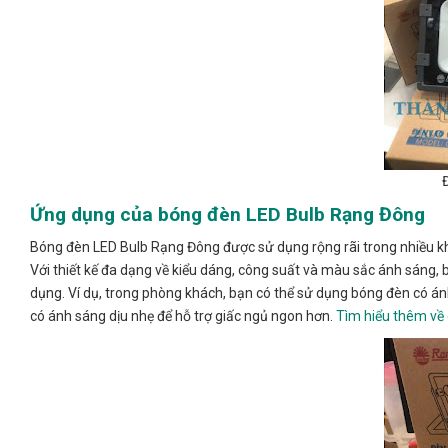
Ứng dụng của bóng đèn LED Bulb Rạng Đông
Bóng đèn LED Bulb Rạng Đông được sử dụng rộng rãi trong nhiều kh
Với thiết kế đa dạng về kiểu dáng, công suất và màu sắc ánh sáng,
dụng. Ví dụ, trong phòng khách, bạn có thể sử dụng bóng đèn có 
có ánh sáng dịu nhẹ để hỗ trợ giấc ngủ ngon hơn.
Tìm hiểu thêm về