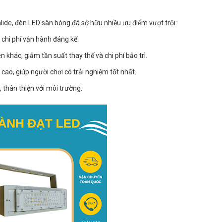
lide, đèn LED sân bóng đá sở hữu nhiều ưu điểm vượt trội:
 chi phí vận hành đáng kể.
n khác, giảm tần suất thay thế và chi phí bảo trì.
ao, giúp người chơi có trải nghiệm tốt nhất.
 thân thiện với môi trường.