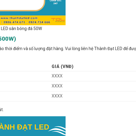
 LED sân bóng đá 50W
1500W)
ào thời điểm và số lượng đặt hàng. Vui lòng liên hệ Thành Đạt LED để đư
GIÁ (VNĐ)
XXXX
XXXX
XXXX
t.