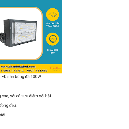
LED sân bóng đá 100W
ao, với các ưu điểm nổi bật:
đồng đều.
iệt.