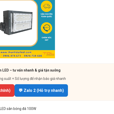
n LED – tư vấn nhanh & giá tận xưởng
ng suất + Số lượng để nhận báo giá nhanh
chính)
💬 Zalo 2 (Hỗ trợ nhanh)
LED sân bóng đá 100W