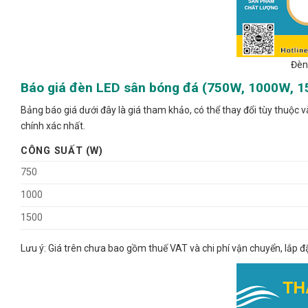
Đèn
Báo giá đèn LED sân bóng đá (750W, 1000W, 
Bảng báo giá dưới đây là giá tham khảo, có thể thay đổi tùy thuộc v
chính xác nhất.
CÔNG SUẤT (W)
750
1000
1500
Lưu ý: Giá trên chưa bao gồm thuế VAT và chi phí vận chuyển, lắp đặ