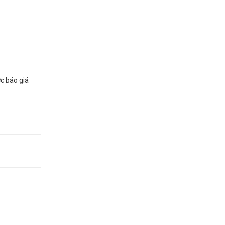
ợc báo giá