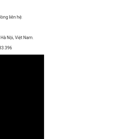
lòng liên hệ:
Hà Nội, Việt Nam.
33.396