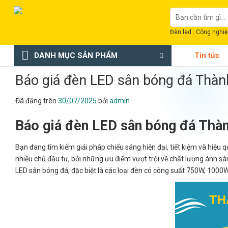
Chuyển
Tìm
đến
kiếm:
nội
Đèn led : Công nghiệp
dung
DANH MỤC SẢN PHẨM
Tin tức
Báo giá đèn LED sân bóng đá Thàn
Đã đăng trên
30/07/2025
bởi
admin
Báo giá đèn LED sân bóng đá Thà
Bạn đang tìm kiếm giải pháp chiếu sáng hiện đại, tiết kiệm và hiệ
nhiều chủ đầu tư, bởi những ưu điểm vượt trội về chất lượng ánh sáng
LED sân bóng đá, đặc biệt là các loại đèn có công suất 750W, 100