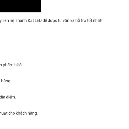
y liên hệ Thành Đạt LED để được tư vấn và hỗ trợ tốt nhất!
 phẩm bị lỗi.
 hàng.
địa điểm.
thuật cho khách hàng.