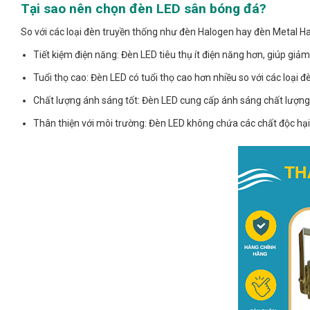
Tại sao nên chọn đèn LED sân bóng đá?
So với các loại đèn truyền thống như đèn Halogen hay đèn Metal Ha
Tiết kiệm điện năng: Đèn LED tiêu thụ ít điện năng hơn, giúp giảm
Tuổi thọ cao: Đèn LED có tuổi thọ cao hơn nhiều so với các loại đè
Chất lượng ánh sáng tốt: Đèn LED cung cấp ánh sáng chất lượng c
Thân thiện với môi trường: Đèn LED không chứa các chất độc hại,