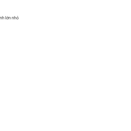
ình lớn nhỏ