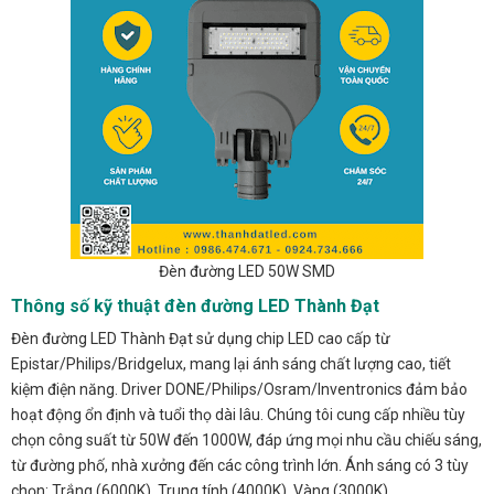
Đèn đường LED 50W SMD
Thông số kỹ thuật đèn đường LED Thành Đạt
Đèn đường LED Thành Đạt sử dụng chip LED cao cấp từ
Epistar/Philips/Bridgelux, mang lại ánh sáng chất lượng cao, tiết
kiệm điện năng. Driver DONE/Philips/Osram/Inventronics đảm bảo
hoạt động ổn định và tuổi thọ dài lâu. Chúng tôi cung cấp nhiều tùy
chọn công suất từ 50W đến 1000W, đáp ứng mọi nhu cầu chiếu sáng,
từ đường phố, nhà xưởng đến các công trình lớn. Ánh sáng có 3 tùy
chọn: Trắng (6000K), Trung tính (4000K), Vàng (3000K).