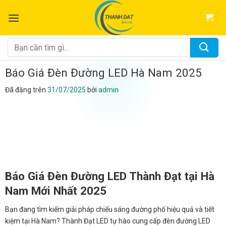
Chuyển
đến
nội
dung
Tìm
kiếm:
Báo Giá Đèn Đường LED Hà Nam 2025
Đã đăng trên
31/07/2025
bởi
admin
Báo Giá Đèn Đường LED Thành Đạt tại Hà
Nam Mới Nhất 2025
Bạn đang tìm kiếm giải pháp chiếu sáng đường phố hiệu quả và tiết
kiệm tại Hà Nam? Thành Đạt LED tự hào cung cấp đèn đường LED