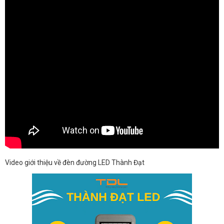
Video giới thiệu về đèn đường LED Thành Đạt