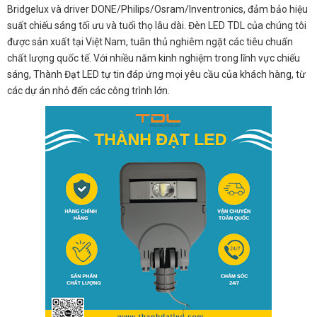
Bridgelux và driver DONE/Philips/Osram/Inventronics, đảm bảo hiệu
suất chiếu sáng tối ưu và tuổi thọ lâu dài. Đèn LED TDL của chúng tôi
được sản xuất tại Việt Nam, tuân thủ nghiêm ngặt các tiêu chuẩn
chất lượng quốc tế. Với nhiều năm kinh nghiệm trong lĩnh vực chiếu
sáng, Thành Đạt LED tự tin đáp ứng mọi yêu cầu của khách hàng, từ
các dự án nhỏ đến các công trình lớn.