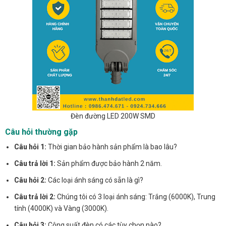
Đèn đường LED 200W SMD
Câu hỏi thường gặp
Câu hỏi 1:
Thời gian bảo hành sản phẩm là bao lâu?
Câu trả lời 1:
Sản phẩm được bảo hành 2 năm.
Câu hỏi 2:
Các loại ánh sáng có sẵn là gì?
Câu trả lời 2:
Chúng tôi có 3 loại ánh sáng: Trắng (6000K), Trung
tính (4000K) và Vàng (3000K).
Câu hỏi 3:
Công suất đèn có các tùy chọn nào?