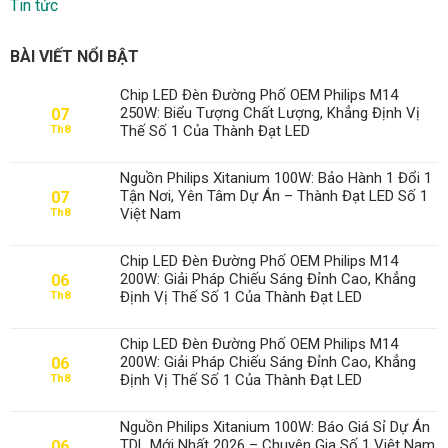
Tin tức
BÀI VIẾT NỔI BẬT
Chip LED Đèn Đường Phố OEM Philips M14
250W: Biểu Tượng Chất Lượng, Khẳng Định Vị
07
Thế Số 1 Của Thành Đạt LED
Th8
Nguồn Philips Xitanium 100W: Bảo Hành 1 Đổi 1
Tận Nơi, Yên Tâm Dự Án – Thành Đạt LED Số 1
07
Việt Nam
Th8
Chip LED Đèn Đường Phố OEM Philips M14
200W: Giải Pháp Chiếu Sáng Đỉnh Cao, Khẳng
06
Định Vị Thế Số 1 Của Thành Đạt LED
Th8
Chip LED Đèn Đường Phố OEM Philips M14
200W: Giải Pháp Chiếu Sáng Đỉnh Cao, Khẳng
06
Định Vị Thế Số 1 Của Thành Đạt LED
Th8
Nguồn Philips Xitanium 100W: Báo Giá Sỉ Dự Án
TDL Mới Nhất 2026 – Chuyên Gia Số 1 Việt Nam
06