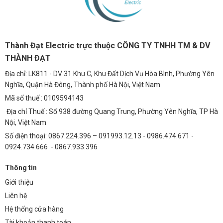
Thành Đạt Electric trực thuộc CÔNG TY TNHH TM & DV
THÀNH ĐẠT
Địa chỉ: LK811 - DV 31 Khu C, Khu Đất Dịch Vụ Hòa Bình, Phường Yên
Nghĩa, Quận Hà Đông, Thành phố Hà Nội, Việt Nam
Mã số thuế : 0109594143
Địa chỉ Thuế : Số 938 đường Quang Trung, Phường Yên Nghĩa, TP Hà
Nội, Việt Nam
Số điện thoại: 0867.224.396 – 091993.12.13 - 0986.474.671 -
0924.734.666 - 0867.933.396
Thông tin
Giới thiệu
Liên hệ
Hệ thống cửa hàng
Tài khoản thanh toán