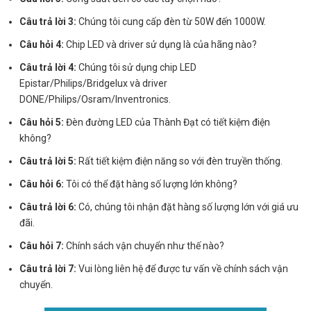
Câu trả lời 3:
Chúng tôi cung cấp đèn từ 50W đến 1000W.
Câu hỏi 4:
Chip LED và driver sử dụng là của hãng nào?
Câu trả lời 4:
Chúng tôi sử dụng chip LED
Epistar/Philips/Bridgelux và driver
DONE/Philips/Osram/Inventronics.
Câu hỏi 5:
Đèn đường LED của Thành Đạt có tiết kiệm điện
không?
Câu trả lời 5:
Rất tiết kiệm điện năng so với đèn truyền thống.
Câu hỏi 6:
Tôi có thể đặt hàng số lượng lớn không?
Câu trả lời 6:
Có, chúng tôi nhận đặt hàng số lượng lớn với giá ưu
đãi.
Câu hỏi 7:
Chính sách vận chuyển như thế nào?
Câu trả lời 7:
Vui lòng liên hệ để được tư vấn về chính sách vận
chuyển.