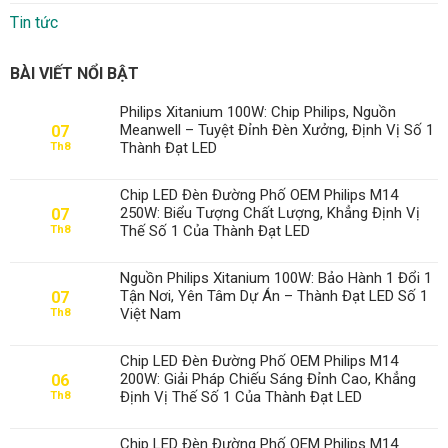
Tin tức
BÀI VIẾT NỔI BẬT
Philips Xitanium 100W: Chip Philips, Nguồn
Meanwell – Tuyệt Đỉnh Đèn Xưởng, Định Vị Số 1
07
Thành Đạt LED
Th8
Chip LED Đèn Đường Phố OEM Philips M14
250W: Biểu Tượng Chất Lượng, Khẳng Định Vị
07
Thế Số 1 Của Thành Đạt LED
Th8
Nguồn Philips Xitanium 100W: Bảo Hành 1 Đổi 1
Tận Nơi, Yên Tâm Dự Án – Thành Đạt LED Số 1
07
Việt Nam
Th8
Chip LED Đèn Đường Phố OEM Philips M14
200W: Giải Pháp Chiếu Sáng Đỉnh Cao, Khẳng
06
Định Vị Thế Số 1 Của Thành Đạt LED
Th8
Chip LED Đèn Đường Phố OEM Philips M14