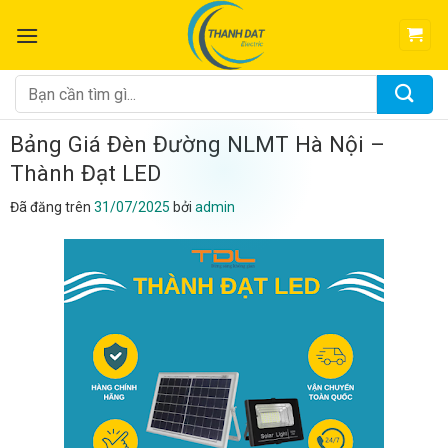
Chuyển
đến
nội
dung
Tìm
kiếm:
Bảng Giá Đèn Đường NLMT Hà Nội –
Thành Đạt LED
Đã đăng trên
31/07/2025
bởi
admin