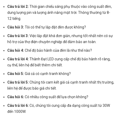
Câu trả lời 2:
Thời gian chiếu sáng phụ thuộc vào công suất đèn,
dung lượng pin và lượng ánh nắng mặt trời. Thông thường từ 8-
12 tiếng.
Câu hỏi 3:
Tôi có thể tự lắp đặt đèn được không?
Câu trả lời 3:
Việc lắp đặt khá đơn giản, nhưng tốt nhất nên có sự
hỗ trợ của thợ điện chuyên nghiệp để đảm bảo an toàn.
Câu hỏi 4:
Chế độ bảo hành của đèn là như thế nào?
Câu trả lời 4:
Thành Đạt LED cung cấp chế độ bảo hành rõ ràng,
cụ thể, liên hệ để biết thêm chi tiết.
Câu hỏi 5:
Giá cả có cạnh tranh không?
Câu trả lời 5:
Chúng tôi cam kết giá cả cạnh tranh nhất thị trường,
liên hệ để được báo giá chi tiết.
Câu hỏi 6:
Có nhiều công suất để lựa chọn không?
Câu trả lời 6:
Có, chúng tôi cung cấp đa dạng công suất từ 30W
đến 1000W.