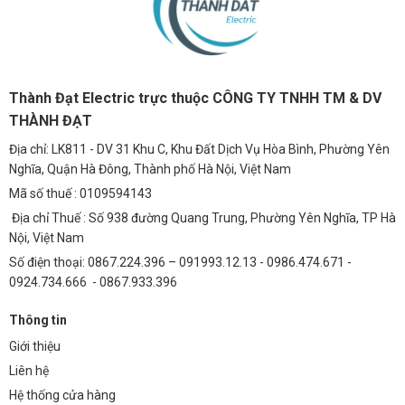
Thành Đạt Electric trực thuộc CÔNG TY TNHH TM & DV
THÀNH ĐẠT
Địa chỉ: LK811 - DV 31 Khu C, Khu Đất Dịch Vụ Hòa Bình, Phường Yên
Nghĩa, Quận Hà Đông, Thành phố Hà Nội, Việt Nam
Mã số thuế : 0109594143
Địa chỉ Thuế : Số 938 đường Quang Trung, Phường Yên Nghĩa, TP Hà
Nội, Việt Nam
Số điện thoại: 0867.224.396 – 091993.12.13 - 0986.474.671 -
0924.734.666 - 0867.933.396
Thông tin
Giới thiệu
Liên hệ
Hệ thống cửa hàng