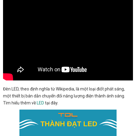
Đèn LED, theo định nghĩa từ Wikipedia, là một loại điốt phát sáng,
một thiết bị bán dẫn chuyển đổi năng lượng điện thành ánh sáng.
Tìm hiểu thêm về
LED
tại đây.