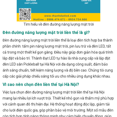
Tìm hiểu về đèn đường năng lượng mặt trời
Đèn đường năng lượng mặt trời liền thể là gì?
Đèn đường năng lượng mặt trời liền thể là loại đèn tích hợp ba thành
phần chính: tấm pin năng lượng mặt trời, pin lưu trữ và đèn LED, tất
cả trong một thiết kế gọn gàng. Điều này giúp đơn giản hóa quá trình
lắp đặt và bảo trì. Thành Đạt LED tự hào là nhà cung cấp và lắp đặt
đèn LED sân Pickleball tại Hà Nội với đa dạng công suất, đảm bảo
ánh sáng chuẩn, tiết kiệm năng lượng và độ bền cao. Chúng tôi cung
cấp các giải pháp chiếu sáng tối ưu cho nhiều ứng dụng khác nhau.
Vì sao nên chọn đèn liền thể tại Hà Nội?
Việc lựa chọn đèn đường năng lượng mặt trời liền thể tại Hà Nội
mang lại nhiều lợi ích vượt trội. Thiết kế nhỏ gọn và thẩm mỹ phù hợp
với cảnh quan đô thị hiện đại. Hệ thống hoạt động độc lập, giảm tải
cho lưới điện quốc gia, góp phần bảo vệ môi trường. Một số mẫu đèn
còn tích hợp tính năng thông minh như cảm biến chuyển động, giúp