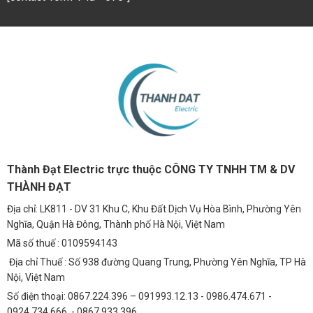
Thành Đạt Electric trực thuộc CÔNG TY TNHH TM & DV
THÀNH ĐẠT
Địa chỉ: LK811 - DV 31 Khu C, Khu Đất Dịch Vụ Hòa Bình, Phường Yên
Nghĩa, Quận Hà Đông, Thành phố Hà Nội, Việt Nam
Mã số thuế : 0109594143
Địa chỉ Thuế : Số 938 đường Quang Trung, Phường Yên Nghĩa, TP Hà
Nội, Việt Nam
Số điện thoại: 0867.224.396 – 091993.12.13 - 0986.474.671 -
0924.734.666 - 0867.933.396