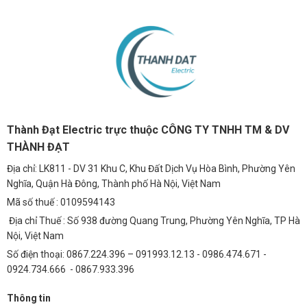
Thành Đạt Electric trực thuộc CÔNG TY TNHH TM & DV
THÀNH ĐẠT
Địa chỉ: LK811 - DV 31 Khu C, Khu Đất Dịch Vụ Hòa Bình, Phường Yên
Nghĩa, Quận Hà Đông, Thành phố Hà Nội, Việt Nam
Mã số thuế : 0109594143
Địa chỉ Thuế : Số 938 đường Quang Trung, Phường Yên Nghĩa, TP Hà
Nội, Việt Nam
Số điện thoại: 0867.224.396 – 091993.12.13 - 0986.474.671 -
0924.734.666 - 0867.933.396
Thông tin