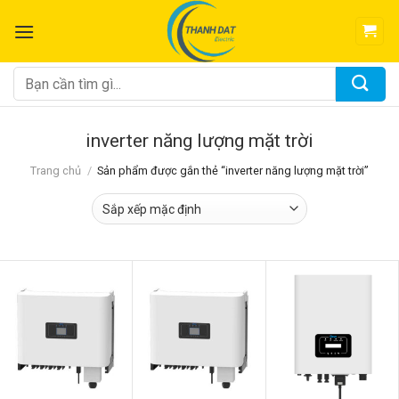
Chuyển
đến
nội
dung
Tìm
kiếm:
inverter năng lượng mặt trời
Trang chủ
/
Sản phẩm được gắn thẻ “inverter năng lượng mặt trời”