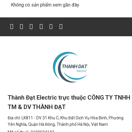
Không có sản phẩm xem gần đây
Thành Đạt Electric trực thuộc CÔNG TY TNHH
TM & DV THÀNH ĐẠT
Địa chỉ: LK811 - DV 31 Khu C, Khu Đất Dịch Vụ Hòa Bình, Phường
Yên Nghĩa, Quận Hà Đông, Thành phố Hà Nội, Việt Nam