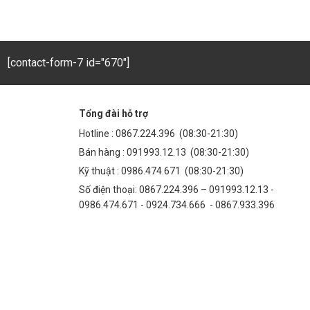
[contact-form-7 id="670"]
Tổng đài hỗ trợ
Hotline :
0867.224.396
(08:30-21:30)
Bán hàng :
091993.12.13
(08:30-21:30)
Kỹ thuật :
0986.474.671
(08:30-21:30)
Số điện thoại: 0867.224.396 – 091993.12.13 -
0986.474.671 - 0924.734.666 - 0867.933.396