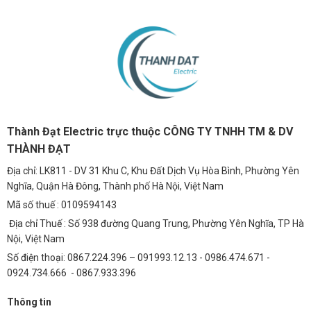
Thành Đạt Electric trực thuộc CÔNG TY TNHH TM & DV
THÀNH ĐẠT
Địa chỉ: LK811 - DV 31 Khu C, Khu Đất Dịch Vụ Hòa Bình, Phường Yên
Nghĩa, Quận Hà Đông, Thành phố Hà Nội, Việt Nam
Mã số thuế : 0109594143
Địa chỉ Thuế : Số 938 đường Quang Trung, Phường Yên Nghĩa, TP Hà
Nội, Việt Nam
Số điện thoại: 0867.224.396 – 091993.12.13 - 0986.474.671 -
0924.734.666 - 0867.933.396
Thông tin