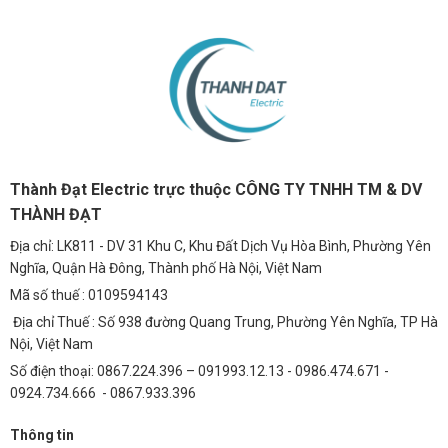
Thành Đạt Electric trực thuộc CÔNG TY TNHH TM & DV
THÀNH ĐẠT
Địa chỉ: LK811 - DV 31 Khu C, Khu Đất Dịch Vụ Hòa Bình, Phường Yên
Nghĩa, Quận Hà Đông, Thành phố Hà Nội, Việt Nam
Mã số thuế : 0109594143
Địa chỉ Thuế : Số 938 đường Quang Trung, Phường Yên Nghĩa, TP Hà
Nội, Việt Nam
Số điện thoại: 0867.224.396 – 091993.12.13 - 0986.474.671 -
0924.734.666 - 0867.933.396
Thông tin