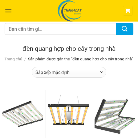
Chuyển
đến
nội
dung
Tìm
kiếm:
đèn quang hợp cho cây trong nhà
Trang chủ
/
Sản phẩm được gắn thẻ “đèn quang hợp cho cây trong nhà”