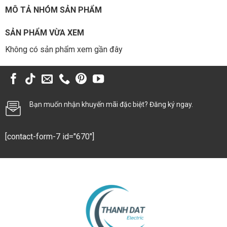
MÔ TẢ NHÓM SẢN PHẨM
SẢN PHẨM VỪA XEM
Không có sản phẩm xem gần đây
Bạn muốn nhận khuyến mãi đặc biệt? Đăng ký ngay.
[contact-form-7 id="670"]