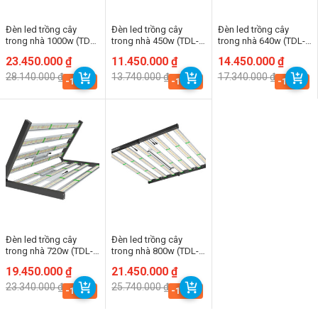
Đèn led trồng cây
Đèn led trồng cây
Đèn led trồng cây
trong nhà 1000w (TDL-
trong nhà 450w (TDL-
trong nhà 640w (TDL-
FD)
FD)
FD)
Giá
Giá
23.450.000
₫
Giá
Giá
11.450.000
₫
Giá
Giá
14.450.000
₫
gốc
hiện
gốc
hiện
gốc
hiện
28.140.000
₫
13.740.000
₫
17.340.000
₫
là:
tại
là:
tại
là:
tại
-16.7%
-16.7%
-16.7%
28.140.000 ₫.
là:
13.740.000 ₫.
là:
17.340.000 ₫.
là:
23.450.000 ₫.
11.450.000 ₫.
14.450.000 ₫.
Đèn led trồng cây
Đèn led trồng cây
trong nhà 720w (TDL-
trong nhà 800w (TDL-
FD)
FD)
Giá
Giá
19.450.000
₫
Giá
Giá
21.450.000
₫
gốc
hiện
gốc
hiện
23.340.000
₫
25.740.000
₫
là:
tại
là:
tại
-16.7%
-16.7%
23.340.000 ₫.
là:
25.740.000 ₫.
là:
19.450.000 ₫.
21.450.000 ₫.