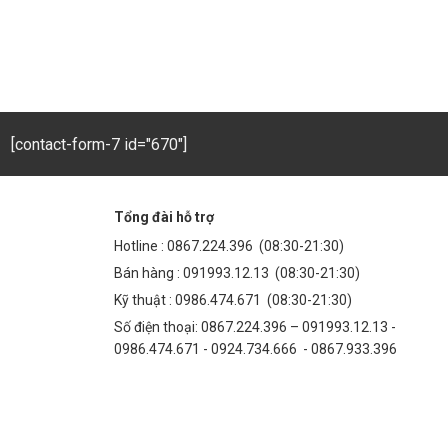
[contact-form-7 id="670"]
Tổng đài hỗ trợ
Hotline :
0867.224.396
(08:30-21:30)
Bán hàng :
091993.12.13
(08:30-21:30)
Kỹ thuật :
0986.474.671
(08:30-21:30)
Số điện thoại: 0867.224.396 – 091993.12.13 -
0986.474.671 - 0924.734.666 - 0867.933.396