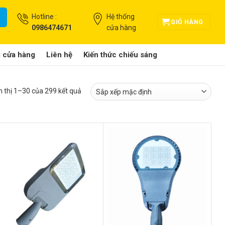
Hotline :
Hệ thống
GIỎ HÀNG
0986474671
cửa hàng
g cửa hàng
Liên hệ
Kiến thức chiếu sáng
n thị 1–30 của 299 kết quả