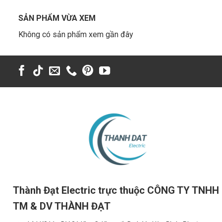
SẢN PHẨM VỪA XEM
Không có sản phẩm xem gần đây
Thành Đạt Electric trực thuộc CÔNG TY TNHH
TM & DV THÀNH ĐẠT