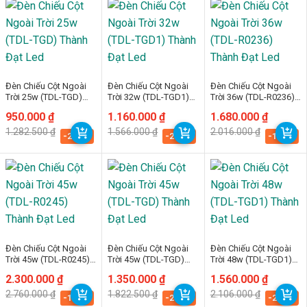
Đèn Chiếu Cột Ngoài
Đèn Chiếu Cột Ngoài
Đèn Chiếu Cột Ngoài
Trời 25w (TDL-TGD)
Trời 32w (TDL-TGD1)
Trời 36w (TDL-R0236)
Thành Đạt Led
Thành Đạt Led
Thành Đạt Led
Giá
Giá
950.000
₫
Giá
Giá
1.160.000
₫
Giá
Giá
1.680.000
₫
gốc
hiện
gốc
hiện
gốc
hiện
1.282.500
₫
1.566.000
₫
2.016.000
₫
là:
tại
là:
tại
là:
tại
-25.9%
-25.9%
-16.7%
1.282.500 ₫.
là:
1.566.000 ₫.
là:
2.016.000 ₫.
là:
950.000 ₫.
1.160.000 ₫.
1.680.000 ₫.
Đèn Chiếu Cột Ngoài
Đèn Chiếu Cột Ngoài
Đèn Chiếu Cột Ngoài
Trời 45w (TDL-R0245)
Trời 45w (TDL-TGD)
Trời 48w (TDL-TGD1)
Thành Đạt Led
Thành Đạt Led
Thành Đạt Led
Giá
Giá
2.300.000
₫
Giá
Giá
1.350.000
₫
Giá
Giá
1.560.000
₫
gốc
hiện
gốc
hiện
gốc
hiện
2.760.000
₫
1.822.500
₫
2.106.000
₫
là:
tại
là:
tại
là:
tại
-16.7%
-25.9%
-25.9%
2.760.000 ₫.
là:
1.822.500 ₫.
là:
2.106.000 ₫.
là: