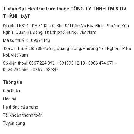
Thành Đạt Electric trực thuộc CÔNG TY TNHH TM & DV
THÀNH ĐẠT
Địa chỉ: LK811 - DV 31 Khu C, Khu Đất Dịch Vụ Hòa Bình, Phường Yên
Nghĩa, Quận Hà Đông, Thành phố Hà Nội, Việt Nam
Mã số thuế : 0109594143
Địa chỉ Thuế : Số 938 đường Quang Trung, Phường Yên Nghĩa, TP Hà
Nội, Việt Nam
Số điện thoại: 0867.224.396 – 091993.12.13 - 0986.474.671 -
0924.734.666 - 0867.933.396
Thông tin
Giới thiệu
Liên hệ
Hệ thống cửa hàng
Tài khoản thanh toán
Tuyển dụng