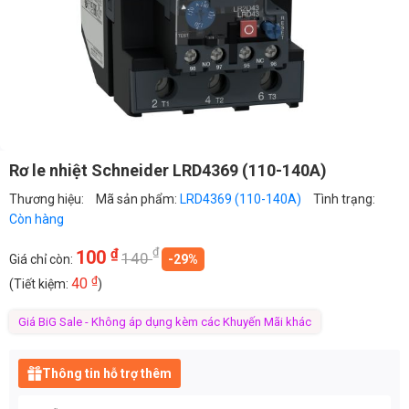
Rơ le nhiệt Schneider LRD4369 (110-140A)
Thương hiệu:
Mã sản phẩm:
LRD4369 (110-140A)
Tình trạng:
Còn hàng
₫
₫
100
140
Giá chỉ còn:
-29%
₫
40
(Tiết kiệm:
)
Giá BiG Sale - Không áp dụng kèm các Khuyến Mãi khác
Thông tin hỗ trợ thêm