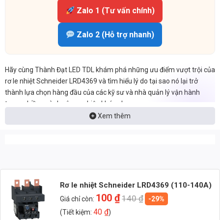
Zalo 1 (Tư vấn chính)
Zalo 2 (Hỗ trợ nhanh)
Hãy cùng Thành Đạt LED TDL khám phá những ưu điểm vượt trội của
rơ le nhiệt Schneider LRD4369 và tìm hiểu lý do tại sao nó lại trở
thành lựa chọn hàng đầu của các kỹ sư và nhà quản lý vận hành
trong nhiều ngành công nghiệp khác nhau.
Xem thêm
Rơ le nhiệt Schneider LRD4369 (110-140A)
100
₫
140
₫
Giá chỉ còn:
-29%
40
₫
(Tiết kiệm:
)