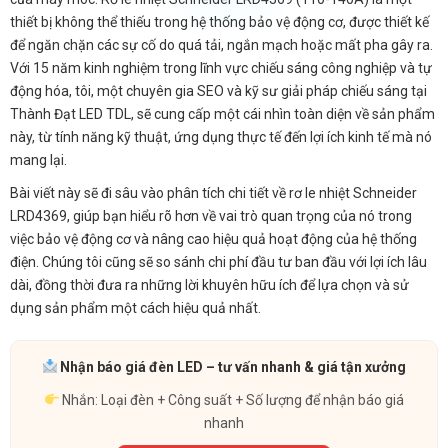
thiết bị không thể thiếu trong hệ thống bảo vệ động cơ, được thiết kế
để ngăn chặn các sự cố do quá tải, ngắn mạch hoặc mất pha gây ra.
Với 15 năm kinh nghiệm trong lĩnh vực chiếu sáng công nghiệp và tự
động hóa, tôi, một chuyên gia SEO và kỹ sư giải pháp chiếu sáng tại
Thành Đạt LED TDL, sẽ cung cấp một cái nhìn toàn diện về sản phẩm
này, từ tính năng kỹ thuật, ứng dụng thực tế đến lợi ích kinh tế mà nó
mang lại.
Bài viết này sẽ đi sâu vào phân tích chi tiết về rơ le nhiệt Schneider
LRD4369, giúp bạn hiểu rõ hơn về vai trò quan trọng của nó trong
việc bảo vệ động cơ và nâng cao hiệu quả hoạt động của hệ thống
điện. Chúng tôi cũng sẽ so sánh chi phí đầu tư ban đầu với lợi ích lâu
dài, đồng thời đưa ra những lời khuyên hữu ích để lựa chọn và sử
dụng sản phẩm một cách hiệu quả nhất.
Nhận báo giá đèn LED – tư vấn nhanh & giá tận xưởng
Nhắn: Loại đèn + Công suất + Số lượng để nhận báo giá
nhanh