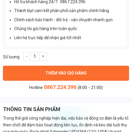
Hỗ trợ khách hàng 24/7 : 0867.224.396
Thành Đạt cam kết phân phối sản phẩm chính hãng.
Chính sách bảo hành - đổi trả - vận chuyển nhanh gọn.
Chúng tôi gửi hàng trên toàn quốc.
Liên hệ trực tiếp để nhận giá tốt nhất.
Rơ le nhiệt Schneider LRD4369 (110-140A) số lượng
THÊM VÀO GIỎ HÀNG
0867.224.396
Hotline
(8:00 - 21:00)
THÔNG TIN SẢN PHẨM
Trong thế giới công nghiệp hiện đại, việc bảo vệ động cơ điện là yếu tố
then chốt để đảm bảo hoạt động liên tục, ổn định và kéo dài tuổi thọ
của máy móc. Rơ le nhiệt Schneider LRD4369 (110-140A) là một