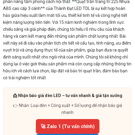
phần nâng tầm phong cách nội thất. **Quạt trần trang trí 225 Nhựa
ABS cao cấp 3 cánh** của Thành Đạt LED TDL là sự kết hợp hoàn
hảo giữa hiệu suất làm mát tối ưu, thiết kế tinh tế và công nghệ tiết
kiệm năng lượng tiên tiến. Với 15 năm kinh nghiệm trong lĩnh vực
chiếu sáng và giải pháp điện, chúng tôi hiểu rõ nhu cầu của khách
hàng và cam kết mang đến những sản phẩm chất lượng nhất. Bài
viết này sẽ đi sâu vào phân tích chi tiết về cấu tạo, tính năng, ưu điểm
vượt trội và ứng dụng thực tế của sản phẩm, giúp bạn đưa ra quyết
định sáng suốt nhất cho ngôi nhà của mình. Chúng tôi sẽ không chỉ
dừng lại ở việc giới thiệu sản phẩm mà còn cung cấp những thông tin
hữu ích về cách lựa chọn, lắp đặt và bảo trì quạt trần, đảm bảo bạn
có trải nghiệm tốt nhất.
📩 Nhận báo giá đèn LED – tư vấn nhanh & giá tận xưởng
👉 Nhắn: Loại đèn + Công suất + Số lượng để nhận báo giá
nhanh
🚀 Zalo 1 (Tư vấn chính)