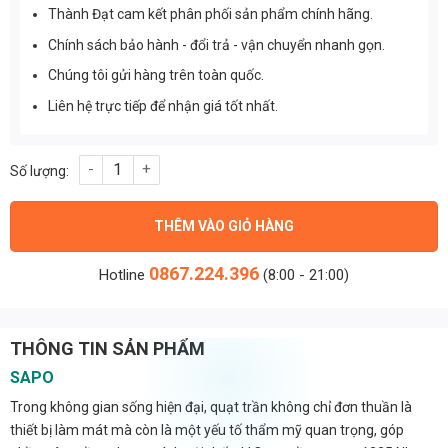
Thành Đạt cam kết phân phối sản phẩm chính hãng.
Chính sách bảo hành - đổi trả - vận chuyển nhanh gọn.
Chúng tôi gửi hàng trên toàn quốc.
Liên hệ trực tiếp để nhận giá tốt nhất.
Quạt trần trang trí 225 Nhựa ABS cao cấp 3 Cánh số lượng
THÊM VÀO GIỎ HÀNG
0867.224.396
Hotline
(8:00 - 21:00)
THÔNG TIN SẢN PHẨM
SAPO
Trong không gian sống hiện đại, quạt trần không chỉ đơn thuần là
thiết bị làm mát mà còn là một yếu tố thẩm mỹ quan trọng, góp