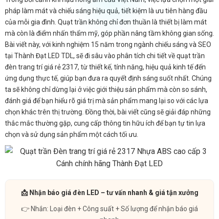
pháp làm mát và chiếu sáng hiệu quả, tiết kiệm là ưu tiên hàng đầu
của mỗi gia đình. Quạt trần không chỉ đơn thuần là thiết bị làm mát
mà còn là điểm nhấn thẩm mỹ, góp phần nâng tầm không gian sống.
Bài viết này, với kinh nghiệm 15 năm trong ngành chiếu sáng và SEO
tại Thành Đạt LED TDL, sẽ đi sâu vào phân tích chi tiết về quạt trần
đèn trang trí giá rẻ 2317, từ thiết kế, tính năng, hiệu quả kinh tế đến
ứng dụng thực tế, giúp bạn đưa ra quyết định sáng suốt nhất. Chúng
ta sẽ không chỉ dừng lại ở việc giới thiệu sản phẩm mà còn so sánh,
đánh giá để bạn hiểu rõ giá trị mà sản phẩm mang lại so với các lựa
chọn khác trên thị trường. Đồng thời, bài viết cũng sẽ giải đáp những
thắc mắc thường gặp, cung cấp thông tin hữu ích để bạn tự tin lựa
chọn và sử dụng sản phẩm một cách tối ưu.
📩 Nhận báo giá đèn LED – tư vấn nhanh & giá tận xưởng
👉 Nhắn: Loại đèn + Công suất + Số lượng để nhận báo giá