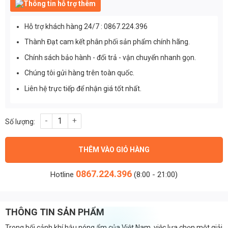
Thông tin hỗ trợ thêm
Hỗ trợ khách hàng 24/7 : 0867.224.396
Thành Đạt cam kết phân phối sản phẩm chính hãng.
Chính sách bảo hành - đổi trả - vận chuyển nhanh gọn.
Chúng tôi gửi hàng trên toàn quốc.
Liên hệ trực tiếp để nhận giá tốt nhất.
Quạt trần Đèn trang trí giá rẻ 2317 Nhựa ABS cao cấp 3 Cánh số
THÊM VÀO GIỎ HÀNG
0867.224.396
Hotline
(8:00 - 21:00)
THÔNG TIN SẢN PHẨM
Trong bối cảnh khí hậu nóng ẩm của Việt Nam, việc lựa chọn một giải