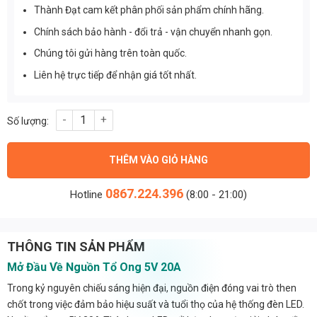
Thành Đạt cam kết phân phối sản phẩm chính hãng.
Chính sách bảo hành - đổi trả - vận chuyển nhanh gọn.
Chúng tôi gửi hàng trên toàn quốc.
Liên hệ trực tiếp để nhận giá tốt nhất.
Nguồn tổ ong 5v 20A Thành Đạt Led số lượng
THÊM VÀO GIỎ HÀNG
0867.224.396
Hotline
(8:00 - 21:00)
THÔNG TIN SẢN PHẨM
Mở Đầu Về Nguồn Tổ Ong 5V 20A
Trong kỷ nguyên chiếu sáng hiện đại, nguồn điện đóng vai trò then
chốt trong việc đảm bảo hiệu suất và tuổi thọ của hệ thống đèn LED.