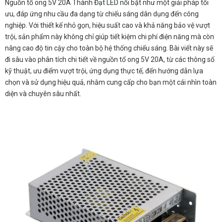
Nguồn tổ ong 5V 20A Thành Đạt LED nổi bật như một giải pháp tối
ưu, đáp ứng nhu cầu đa dạng từ chiếu sáng dân dụng đến công
nghiệp. Với thiết kế nhỏ gọn, hiệu suất cao và khả năng bảo vệ vượt
trội, sản phẩm này không chỉ giúp tiết kiệm chi phí điện năng mà còn
nâng cao độ tin cậy cho toàn bộ hệ thống chiếu sáng. Bài viết này sẽ
đi sâu vào phân tích chi tiết về nguồn tổ ong 5V 20A, từ các thông số
kỹ thuật, ưu điểm vượt trội, ứng dụng thực tế, đến hướng dẫn lựa
chọn và sử dụng hiệu quả, nhằm cung cấp cho bạn một cái nhìn toàn
diện và chuyên sâu nhất.