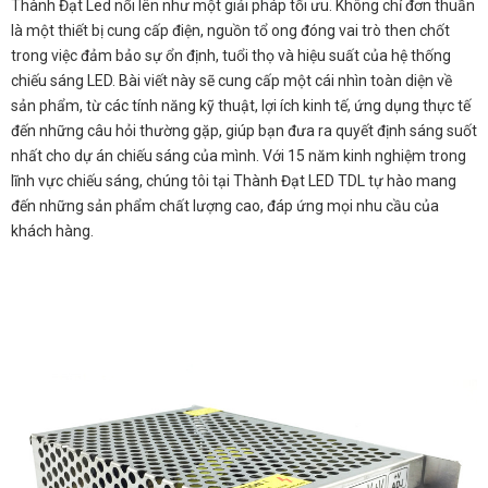
Thành Đạt Led nổi lên như một giải pháp tối ưu. Không chỉ đơn thuần
là một thiết bị cung cấp điện, nguồn tổ ong đóng vai trò then chốt
trong việc đảm bảo sự ổn định, tuổi thọ và hiệu suất của hệ thống
chiếu sáng LED. Bài viết này sẽ cung cấp một cái nhìn toàn diện về
sản phẩm, từ các tính năng kỹ thuật, lợi ích kinh tế, ứng dụng thực tế
đến những câu hỏi thường gặp, giúp bạn đưa ra quyết định sáng suốt
nhất cho dự án chiếu sáng của mình. Với 15 năm kinh nghiệm trong
lĩnh vực chiếu sáng, chúng tôi tại Thành Đạt LED TDL tự hào mang
đến những sản phẩm chất lượng cao, đáp ứng mọi nhu cầu của
khách hàng.