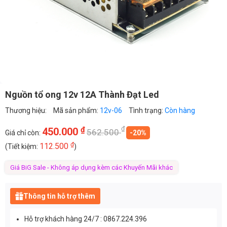
Nguồn tổ ong 12v 12A Thành Đạt Led
Thương hiệu:
Mã sản phẩm:
12v-06
Tình trạng:
Còn hàng
₫
₫
450.000
562.500
Giá chỉ còn:
-20%
₫
112.500
(Tiết kiệm:
)
Giá BiG Sale - Không áp dụng kèm các Khuyến Mãi khác
Thông tin hỗ trợ thêm
Hỗ trợ khách hàng 24/7 : 0867.224.396