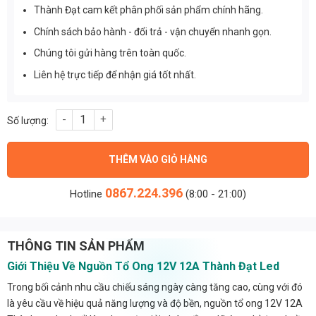
Thành Đạt cam kết phân phối sản phẩm chính hãng.
Chính sách bảo hành - đổi trả - vận chuyển nhanh gọn.
Chúng tôi gửi hàng trên toàn quốc.
Liên hệ trực tiếp để nhận giá tốt nhất.
Nguồn tổ ong 12v 12A Thành Đạt Led số lượng
THÊM VÀO GIỎ HÀNG
0867.224.396
Hotline
(8:00 - 21:00)
THÔNG TIN SẢN PHẨM
Giới Thiệu Về Nguồn Tổ Ong 12V 12A Thành Đạt Led
Trong bối cảnh nhu cầu chiếu sáng ngày càng tăng cao, cùng với đó
là yêu cầu về hiệu quả năng lượng và độ bền, nguồn tổ ong 12V 12A