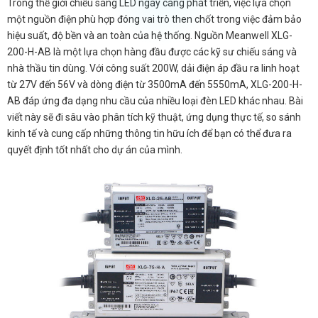
Trong thế giới chiếu sáng LED ngày càng phát triển, việc lựa chọn
một nguồn điện phù hợp đóng vai trò then chốt trong việc đảm bảo
hiệu suất, độ bền và an toàn của hệ thống. Nguồn Meanwell XLG-
200-H-AB là một lựa chọn hàng đầu được các kỹ sư chiếu sáng và
nhà thầu tin dùng. Với công suất 200W, dải điện áp đầu ra linh hoạt
từ 27V đến 56V và dòng điện từ 3500mA đến 5550mA, XLG-200-H-
AB đáp ứng đa dạng nhu cầu của nhiều loại đèn LED khác nhau. Bài
viết này sẽ đi sâu vào phân tích kỹ thuật, ứng dụng thực tế, so sánh
kinh tế và cung cấp những thông tin hữu ích để bạn có thể đưa ra
quyết định tốt nhất cho dự án của mình.