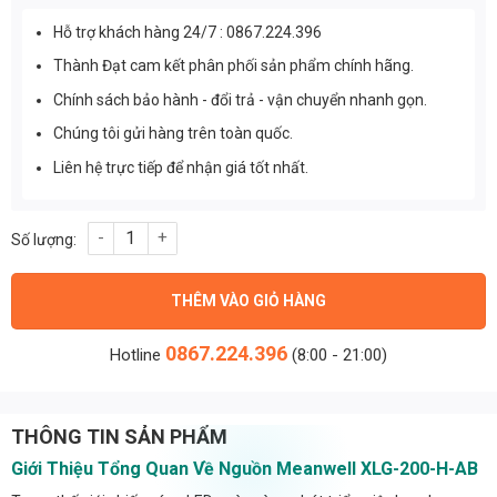
Hỗ trợ khách hàng 24/7 : 0867.224.396
Thành Đạt cam kết phân phối sản phẩm chính hãng.
Chính sách bảo hành - đổi trả - vận chuyển nhanh gọn.
Chúng tôi gửi hàng trên toàn quốc.
Liên hệ trực tiếp để nhận giá tốt nhất.
Nguồn Meanwell XLG-200-H-AB (200W/27 ~ 56V/3500~5550mA) 
THÊM VÀO GIỎ HÀNG
0867.224.396
Hotline
(8:00 - 21:00)
THÔNG TIN SẢN PHẨM
Giới Thiệu Tổng Quan Về Nguồn Meanwell XLG-200-H-AB