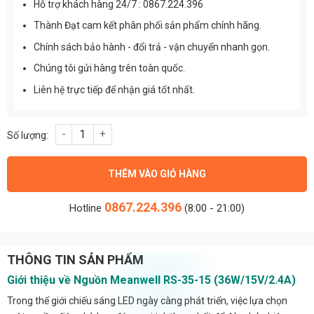
Hỗ trợ khách hàng 24/7 : 0867.224.396
Thành Đạt cam kết phân phối sản phẩm chính hãng.
Chính sách bảo hành - đổi trả - vận chuyển nhanh gọn.
Chúng tôi gửi hàng trên toàn quốc.
Liên hệ trực tiếp để nhận giá tốt nhất.
Nguồn Meanwell RS-35-15 (36W/15V/2.4A) số lượng
THÊM VÀO GIỎ HÀNG
0867.224.396
Hotline
(8:00 - 21:00)
THÔNG TIN SẢN PHẨM
Giới thiệu về Nguồn Meanwell RS-35-15 (36W/15V/2.4A)
Trong thế giới chiếu sáng LED ngày càng phát triển, việc lựa chọn