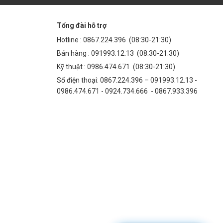
Tổng đài hỗ trợ
Hotline :
0867.224.396
(08:30-21:30)
Bán hàng :
091993.12.13
(08:30-21:30)
Kỹ thuật :
0986.474.671
(08:30-21:30)
Số điện thoại: 0867.224.396 – 091993.12.13 -
0986.474.671 - 0924.734.666 - 0867.933.396