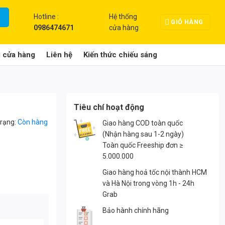
Hotline :
Hệ thống
GIỎ HÀNG
0986474671
cửa hàng
g cửa hàng
Liên hệ
Kiến thức chiếu sáng
Tiêu chí hoạt động
trạng:
Còn hàng
Giao hàng COD toàn quốc
(Nhận hàng sau 1-2 ngày)
Toàn quốc Freeship đơn ≥
5.000.000
Giao hàng hoả tốc nội thành HCM
và Hà Nội trong vòng 1h - 24h
Grab
Bảo hành chính hãng