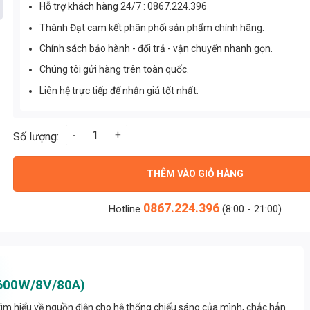
Hỗ trợ khách hàng 24/7 : 0867.224.396
Thành Đạt cam kết phân phối sản phẩm chính hãng.
Chính sách bảo hành - đổi trả - vận chuyển nhanh gọn.
Chúng tôi gửi hàng trên toàn quốc.
Liên hệ trực tiếp để nhận giá tốt nhất.
Nguồn Meanwell HRPG-600-7.5 (600W/8V/80A) số lượng
THÊM VÀO GIỎ HÀNG
0867.224.396
Hotline
(8:00 - 21:00)
(600W/8V/80A)
 tìm hiểu về nguồn điện cho hệ thống chiếu sáng của mình, chắc hẳn