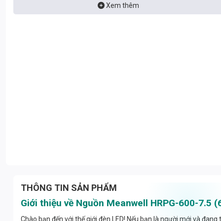
lựa chọn và sử dụng, giúp bạn đưa ra quyết định đầu tư sáng suốt.
Xem thêm
THÔNG TIN SẢN PHẨM
Giới thiệu về Nguồn Meanwell HRPG-600-7.5 
Chào bạn đến với thế giới đèn LED! Nếu bạn là người mới và đang