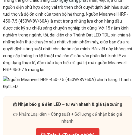
Trong thế giới chiếu sáng LED ngày càng phát triển, việc lựa chọn
nguồn điện phù hợp đóng vai trò then chốt quyết định đến hiệu suất,
tuổi thọ và độ ổn định của toàn bộ hệ thống. Nguồn Meanwell HRP-
450-7.5 (450W/8V/60A) là một trong những lựa chọn hàng đầu
được các kỹ sư chiếu sáng chuyên nghiệp tin dùng. Với 15 năm kinh
nghiệm trong ngành, tôi, đại diện cho Thành Đạt LED TDL, xin chia sẻ
những kiến thức chuyên sâu nhất về sản phẩm này, giúp bạn đưa ra
quyết định sáng suốt nhất cho dự án của mình. Bài viết này không chỉ
cung cấp thông tin kỹ thuật mà còn đi sâu vào phân tích kinh tế và
ứng dụng thực tế, đảm bảo bạn hiểu rõ giá trị mà nguồn Meanwell
HRP-450-7.5 mang lại.
📩 Nhận báo giá đèn LED – tư vấn nhanh & giá tận xưởng
👉 Nhắn: Loại đèn + Công suất + Số lượng để nhận báo giá
nhanh