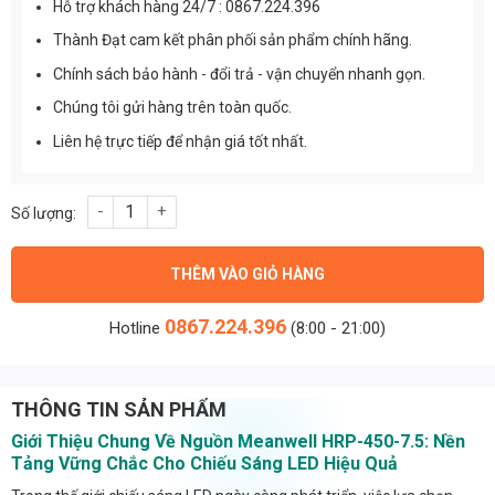
Hỗ trợ khách hàng 24/7 : 0867.224.396
Thành Đạt cam kết phân phối sản phẩm chính hãng.
Chính sách bảo hành - đổi trả - vận chuyển nhanh gọn.
Chúng tôi gửi hàng trên toàn quốc.
Liên hệ trực tiếp để nhận giá tốt nhất.
Nguồn Meanwell HRP-450-7.5 (450W/8V/60A) số lượng
THÊM VÀO GIỎ HÀNG
0867.224.396
Hotline
(8:00 - 21:00)
THÔNG TIN SẢN PHẨM
Giới Thiệu Chung Về Nguồn Meanwell HRP-450-7.5: Nền
Tảng Vững Chắc Cho Chiếu Sáng LED Hiệu Quả