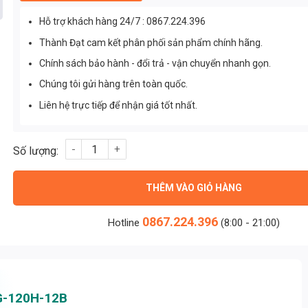
Hỗ trợ khách hàng 24/7 : 0867.224.396
Thành Đạt cam kết phân phối sản phẩm chính hãng.
Chính sách bảo hành - đổi trả - vận chuyển nhanh gọn.
Chúng tôi gửi hàng trên toàn quốc.
Liên hệ trực tiếp để nhận giá tốt nhất.
Nguồn Meanwell HLG-120H-12B (120.00W/12V/10.00A) số lượn
THÊM VÀO GIỎ HÀNG
0867.224.396
Hotline
(8:00 - 21:00)
G-120H-12B