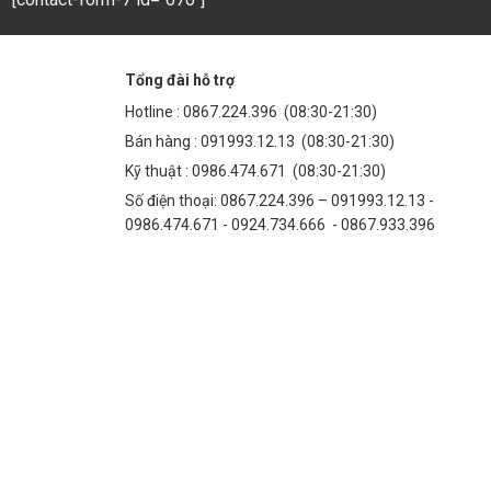
Tổng đài hỗ trợ
Hotline :
0867.224.396
(08:30-21:30)
Bán hàng :
091993.12.13
(08:30-21:30)
Kỹ thuật :
0986.474.671
(08:30-21:30)
Số điện thoại: 0867.224.396 – 091993.12.13 -
0986.474.671 - 0924.734.666 - 0867.933.396