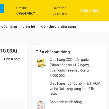
Hotline :
Hệ thống
GIỎ HÀNG
0986474671
cửa hàng
g cửa hàng
Liên hệ
Kiến thức chiếu sáng
10.00A)
Tiêu chí hoạt động
)
Tình trạng:
Giao hàng COD toàn quốc
(Nhận hàng sau 1-2 ngày)
Toàn quốc Freeship đơn ≥
5.000.000
Giao hàng hoả tốc nội thành HCM
và Hà Nội trong vòng 1h - 24h
Grab
Bảo hành chính hãng