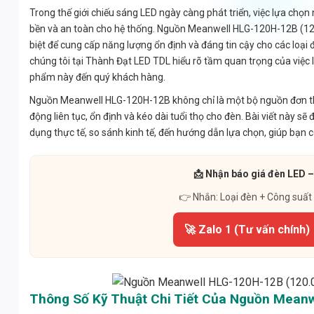
Trong thế giới chiếu sáng LED ngày càng phát triển, việc lựa chọ
bền và an toàn cho hệ thống. Nguồn Meanwell HLG-120H-12B (120
biệt để cung cấp năng lượng ổn định và đáng tin cậy cho các loạ
chúng tôi tại Thành Đạt LED TDL hiểu rõ tầm quan trọng của việc l
phẩm này đến quý khách hàng.
Nguồn Meanwell HLG-120H-12B không chỉ là một bộ nguồn đơn thu
động liên tục, ổn định và kéo dài tuổi thọ cho đèn. Bài viết này sẽ
dụng thực tế, so sánh kinh tế, đến hướng dẫn lựa chọn, giúp bạn c
📩 Nhận báo giá đèn LED –
👉 Nhắn: Loại đèn + Công suất
🚀 Zalo 1 (Tư vấn chính)
Thông Số Kỹ Thuật Chi Tiết Của Nguồn Mean