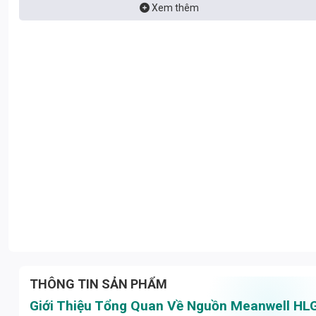
vụ hỗ trợ tốt nhất.
Xem thêm
THÔNG TIN SẢN PHẨM
Giới Thiệu Tổng Quan Về Nguồn Meanwell HL