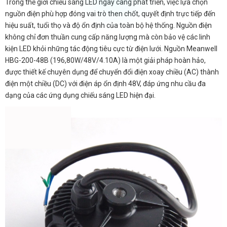
Trong thế giới chiếu sáng LED ngày càng phát triển, việc lựa chọn
nguồn điện phù hợp đóng vai trò then chốt, quyết định trực tiếp đến
hiệu suất, tuổi thọ và độ ổn định của toàn bộ hệ thống. Nguồn điện
không chỉ đơn thuần cung cấp năng lượng mà còn bảo vệ các linh
kiện LED khỏi những tác động tiêu cực từ điện lưới. Nguồn Meanwell
HBG-200-48B (196,80W/48V/4.10A) là một giải pháp hoàn hảo,
được thiết kế chuyên dụng để chuyển đổi điện xoay chiều (AC) thành
điện một chiều (DC) với điện áp ổn định 48V, đáp ứng nhu cầu đa
dạng của các ứng dụng chiếu sáng LED hiện đại.