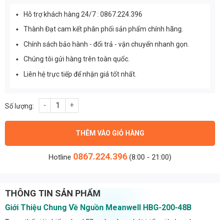
Hỗ trợ khách hàng 24/7 : 0867.224.396
Thành Đạt cam kết phân phối sản phẩm chính hãng.
Chính sách bảo hành - đổi trả - vận chuyển nhanh gọn.
Chúng tôi gửi hàng trên toàn quốc.
Liên hệ trực tiếp để nhận giá tốt nhất.
Nguồn Meanwell HBG-200-48B (196,80W/48V/4.10A) số lượng
THÊM VÀO GIỎ HÀNG
0867.224.396
Hotline
(8:00 - 21:00)
THÔNG TIN SẢN PHẨM
Giới Thiệu Chung Về Nguồn Meanwell HBG-200-48B