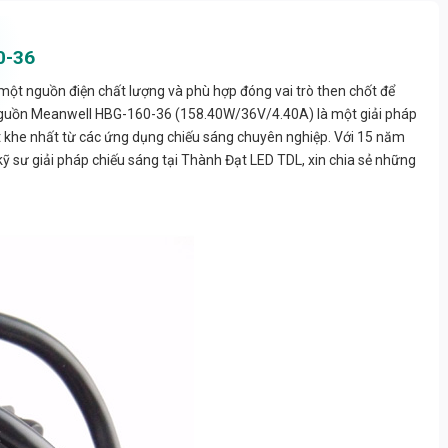
0-36
n một nguồn điện chất lượng và phù hợp đóng vai trò then chốt để
 Nguồn Meanwell HBG-160-36 (158.40W/36V/4.40A) là một giải pháp
 khe nhất từ các ứng dụng chiếu sáng chuyên nghiệp. Với 15 năm
ỹ sư giải pháp chiếu sáng tại Thành Đạt LED TDL, xin chia sẻ những