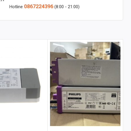
0867224396
Hotline
(8:00 - 21:00)