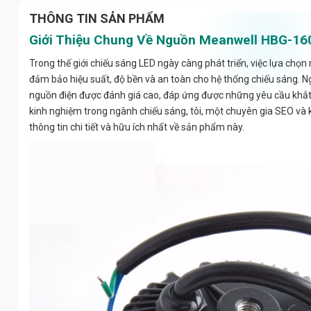
THÔNG TIN SẢN PHẨM
Giới Thiệu Chung Về Nguồn Meanwell HBG-16
Trong thế giới chiếu sáng LED ngày càng phát triển, việc lựa chọ
đảm bảo hiệu suất, độ bền và an toàn cho hệ thống chiếu sáng.
nguồn điện được đánh giá cao, đáp ứng được những yêu cầu khắt
kinh nghiệm trong ngành chiếu sáng, tôi, một chuyên gia SEO và k
thông tin chi tiết và hữu ích nhất về sản phẩm này.