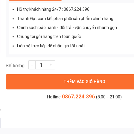
Hỗ trợ khách hàng 24/7 : 0867.224.396
Thành Đạt cam kết phân phối sản phẩm chính hãng.
Chính sách bảo hành - đổi trả - vận chuyển nhanh gọn.
Chúng tôi gửi hàng trên toàn quốc.
Liên hệ trực tiếp để nhận giá tốt nhất.
Nguồn Meanwell HBG-160-36 (158,40W/36V/4.40A) số lượng
THÊM VÀO GIỎ HÀNG
0867.224.396
Hotline
(8:00 - 21:00)
i