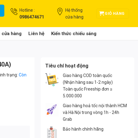
Hotline :
Hệ thống
GIỎ HÀNG
0986474671
cửa hàng
g cửa hàng
Liên hệ
Kiến thức chiếu sáng
40A)
Tiêu chí hoạt động
ình trạng:
Còn
Giao hàng COD toàn quốc
(Nhận hàng sau 1-2 ngày)
Toàn quốc Freeship đơn ≥
5.000.000
Giao hàng hoả tốc nội thành HCM
và Hà Nội trong vòng 1h - 24h
Grab
Bảo hành chính hãng