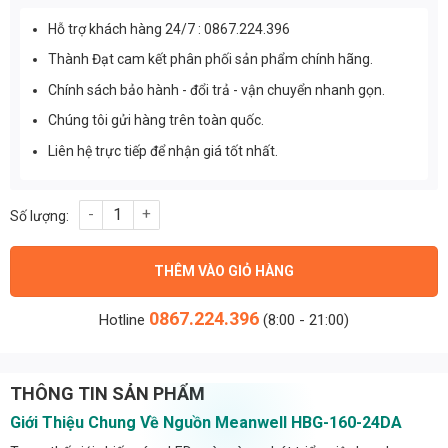
Hỗ trợ khách hàng 24/7 : 0867.224.396
Thành Đạt cam kết phân phối sản phẩm chính hãng.
Chính sách bảo hành - đổi trả - vận chuyển nhanh gọn.
Chúng tôi gửi hàng trên toàn quốc.
Liên hệ trực tiếp để nhận giá tốt nhất.
Nguồn Meanwell HBG-160-24DA (156,00W/24V/6.50A) số lượng
THÊM VÀO GIỎ HÀNG
0867.224.396
Hotline
(8:00 - 21:00)
THÔNG TIN SẢN PHẨM
Giới Thiệu Chung Về Nguồn Meanwell HBG-160-24DA