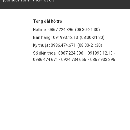
Tổng đài hỗ trợ
Hotline :
0867.224.396
(08:30-21:30)
Bán hàng :
091993.12.13
(08:30-21:30)
Kỹ thuật :
0986.474.671
(08:30-21:30)
Số điện thoại: 0867.224.396 – 091993.12.13 -
0986.474.671 - 0924.734.666 - 0867.933.396