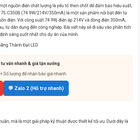
 một nguồn điện chất lượng là yếu tố then chốt để đảm bảo hiệu suất,
LG-75-C350B (74.9W/214V/350mA) là một sản phẩm nổi bật đến từ
uồn điện. Với công suất 74.9W, điện áp 214V và dòng điện 350mA,
 từ dân dụng đến công nghiệp. Bài viết này sẽ đi sâu vào phân tích
 định sáng suốt nhất cho dự án của mình.
 tư vấn nhanh & giá tận xưởng
 + Số lượng để nhận báo giá nhanh
💬 Zalo 2 (Hỗ trợ nhanh)
, mà là một giải pháp kỹ thuật được thiết kế tối ưu. Dưới đây là