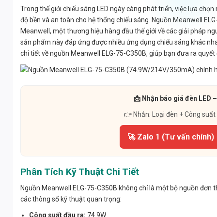
Trong thế giới chiếu sáng LED ngày càng phát triển, việc lựa chọn
độ bền và an toàn cho hệ thống chiếu sáng. Nguồn Meanwell E
Meanwell, một thương hiệu hàng đầu thế giới về các giải pháp ng
sản phẩm này đáp ứng được nhiều ứng dụng chiếu sáng khác nhau,
chi tiết về nguồn Meanwell ELG-75-C350B, giúp bạn đưa ra quyết
📩 Nhận báo giá đèn LED –
👉 Nhắn: Loại đèn + Công suất
🚀 Zalo 1 (Tư vấn chính)
Phân Tích Kỹ Thuật Chi Tiết
Nguồn Meanwell ELG-75-C350B không chỉ là một bộ nguồn đơn thuần
các thông số kỹ thuật quan trọng:
Công suất đầu ra:
74.9W