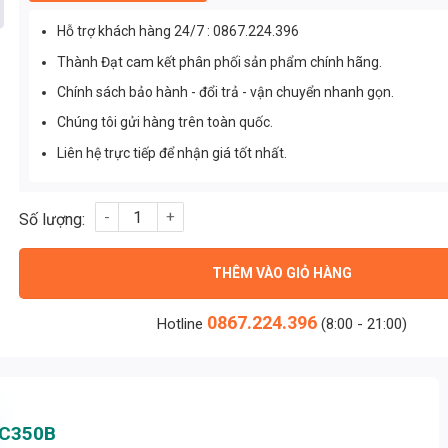
Hỗ trợ khách hàng 24/7 : 0867.224.396
Thành Đạt cam kết phân phối sản phẩm chính hãng.
Chính sách bảo hành - đổi trả - vận chuyển nhanh gọn.
Chúng tôi gửi hàng trên toàn quốc.
Liên hệ trực tiếp để nhận giá tốt nhất.
Nguồn Meanwell ELG-75-C350B (74.9W/214V/350mA) số lượng
THÊM VÀO GIỎ HÀNG
0867.224.396
Hotline
(8:00 - 21:00)
-C350B