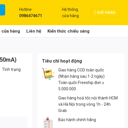
Hotline :
Hệ thống
GIỎ HÀNG
0986474671
cửa hàng
g cửa hàng
Liên hệ
Kiến thức chiếu sáng
350mA)
Tiêu chí hoạt động
Tình trạng:
Giao hàng COD toàn quốc
(Nhận hàng sau 1-2 ngày)
Toàn quốc Freeship đơn ≥
5.000.000
Giao hàng hoả tốc nội thành HCM
và Hà Nội trong vòng 1h - 24h
Grab
Bảo hành chính hãng