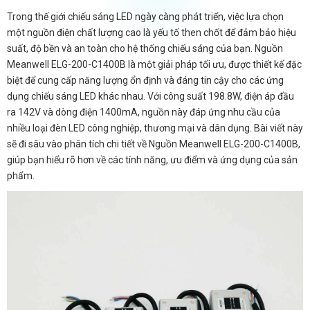
Trong thế giới chiếu sáng LED ngày càng phát triển, việc lựa chọn
một nguồn điện chất lượng cao là yếu tố then chốt để đảm bảo hiệu
suất, độ bền và an toàn cho hệ thống chiếu sáng của bạn. Nguồn
Meanwell ELG-200-C1400B là một giải pháp tối ưu, được thiết kế đặc
biệt để cung cấp năng lượng ổn định và đáng tin cậy cho các ứng
dụng chiếu sáng LED khác nhau. Với công suất 198.8W, điện áp đầu
ra 142V và dòng điện 1400mA, nguồn này đáp ứng nhu cầu của
nhiều loại đèn LED công nghiệp, thương mại và dân dụng. Bài viết này
sẽ đi sâu vào phân tích chi tiết về Nguồn Meanwell ELG-200-C1400B,
giúp bạn hiểu rõ hơn về các tính năng, ưu điểm và ứng dụng của sản
phẩm.