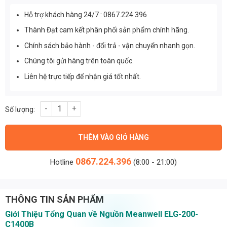
Hỗ trợ khách hàng 24/7 : 0867.224.396
Thành Đạt cam kết phân phối sản phẩm chính hãng.
Chính sách bảo hành - đổi trả - vận chuyển nhanh gọn.
Chúng tôi gửi hàng trên toàn quốc.
Liên hệ trực tiếp để nhận giá tốt nhất.
Nguồn Meanwell ELG-200-C1400B (198.8W/142V/1400mA) số lư
THÊM VÀO GIỎ HÀNG
0867.224.396
Hotline
(8:00 - 21:00)
THÔNG TIN SẢN PHẨM
Giới Thiệu Tổng Quan về Nguồn Meanwell ELG-200-
C1400B